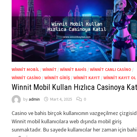
WINNIT MOBIL
/
WINNIT
/
WINNIT BAHIS
/
WINNIT CANLI CASINO
/
WINNIT CASINO
/
WINNIT GIRIŞ
/
WINNIT KAYIT
/
WINNIT KAYIT OL
Winnit Mobil Kullan Hızlıca Casinoya Kat
by
admin
Mart 4, 2025
0
Casino ve bahis birçok kullanıcının vazgeçilmez çizgisidi
Winnit mobil kullanıcılara web dışında mobil giriş
sunmaktadır. Bu sayede kullanıcılar her zaman için bahi