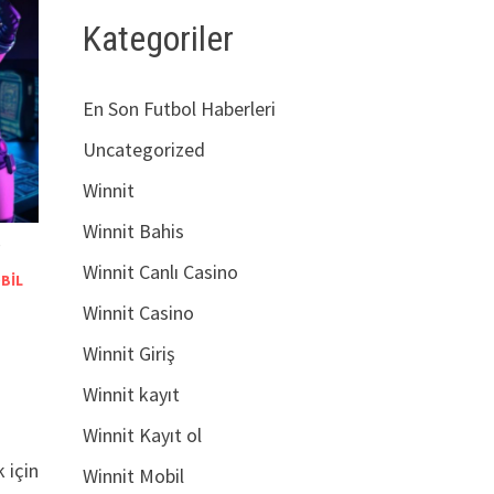
Kategoriler
En Son Futbol Haberleri
Uncategorized
Winnit
Winnit Bahis
/
Winnit Canlı Casino
BIL
Winnit Casino
Winnit Giriş
Winnit kayıt
Winnit Kayıt ol
 için
Winnit Mobil