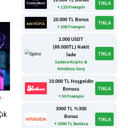
TIKLA
+ 120 Freespin
20.000 TL Bonus
TIKLA
+ 200 Freespin
2.000 USDT
(88.000TL) Nakit
TIKLA
İade
Sadece Kripto &
Kimliksiz Giriş
10.000 TL Hoşgeldin
TIKLA
Bonusu
+ 50 Freespin
O
/
3000 TL %300
Çık
Bonus
TIKLA
+ 3000 TL Bedava