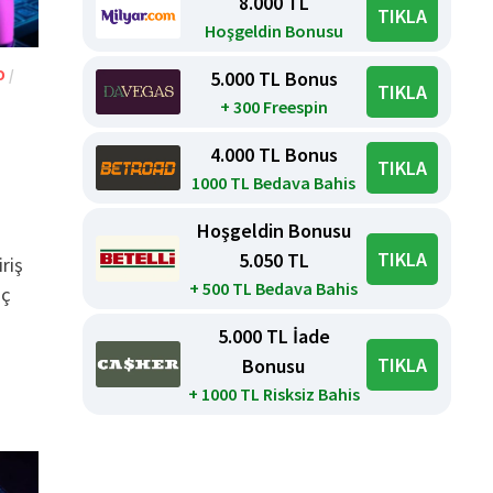
8.000 TL
TIKLA
Hoşgeldin Bonusu
O
/
5.000 TL Bonus
TIKLA
+ 300 Freespin
4.000 TL Bonus
TIKLA
1000 TL Bedava Bahis
Hoşgeldin Bonusu
TIKLA
5.050 TL
riş
+ 500 TL Bedava Bahis
iç
5.000 TL İade
TIKLA
Bonusu
+ 1000 TL Risksiz Bahis