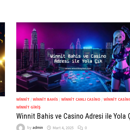
WINNIT
/
WINNIT BAHIS
/
WINNIT CANLI CASINO
/
WINNIT CASIN
WINNIT GIRIŞ
Winnit Bahis ve Casino Adresi ile Yola 
by
admin
Mart 4, 2025
0