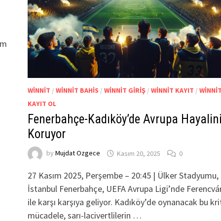
a
ım
WINNIT
/
WINNIT BAHIS
/
WINNIT GIRIŞ
/
WINNIT KAYIT
/
WINNI
KAYIT OL
Fenerbahçe-Kadıköy’de Avrupa Hayalin
Koruyor
by
Mujdat Ozgece
Kasım 20, 2025
0
27 Kasım 2025, Perşembe – 20:45 | Ülker Stadyumu,
İstanbul Fenerbahçe, UEFA Avrupa Ligi’nde Ferencvá
ile karşı karşıya geliyor. Kadıköy’de oynanacak bu kri
mücadele, sarı-lacivertlilerin …