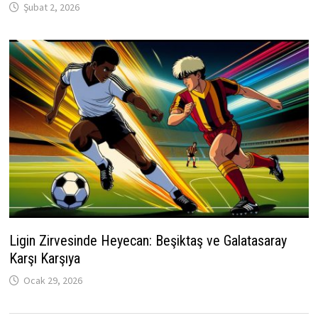
Şubat 2, 2026
Ligin Zirvesinde Heyecan: Beşiktaş ve Galatasaray
Karşı Karşıya
Ocak 29, 2026