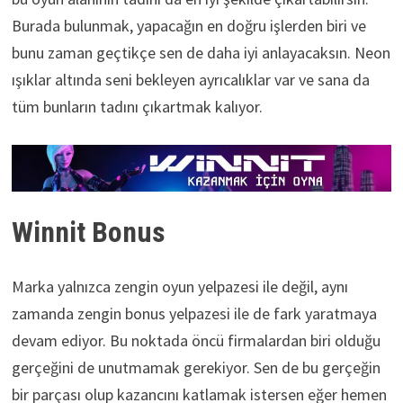
Burada bulunmak, yapacağın en doğru işlerden biri ve
bunu zaman geçtikçe sen de daha iyi anlayacaksın. Neon
ışıklar altında seni bekleyen ayrıcalıklar var ve sana da
tüm bunların tadını çıkartmak kalıyor.
Winnit Bonus
Marka yalnızca zengin oyun yelpazesi ile değil, aynı
zamanda zengin bonus yelpazesi ile de fark yaratmaya
devam ediyor. Bu noktada öncü firmalardan biri olduğu
gerçeğini de unutmamak gerekiyor. Sen de bu gerçeğin
bir parçası olup kazancını katlamak istersen eğer hemen