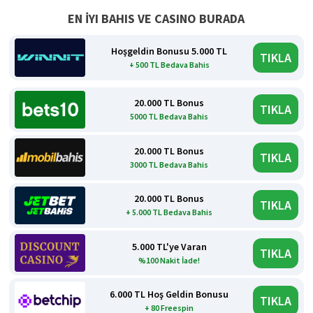
EN İYI BAHIS VE CASINO BURADA
Hoşgeldin Bonusu 5.000 TL
TIKLA
+ 500 TL Bedava Bahis
20.000 TL Bonus
TIKLA
5000 TL Bedava Bahis
20.000 TL Bonus
TIKLA
3000 TL Bedava Bahis
20.000 TL Bonus
TIKLA
+ 5.000 TL Bedava Bahis
5.000 TL'ye Varan
TIKLA
%100 Nakit İade!
6.000 TL Hoş Geldin Bonusu
TIKLA
+ 80 Freespin