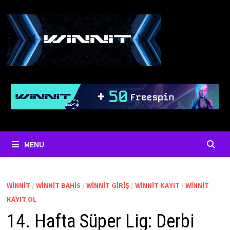
Skip
to
content
MENU
WINNIT
/
WINNIT BAHIS
/
WINNIT GIRIŞ
/
WINNIT KAYIT
/
WINNIT
KAYIT OL
14. Hafta Süper Lig: Derbi