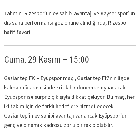
Tahmin: Rizespor’un ev sahibi avantajı ve Kayserispor’un
dış saha performansı göz önüne alındığında, Rizespor
hafif favori.
Cuma, 29 Kasım – 15:00
Gaziantep FK – Eyüpspor maçı, Gaziantep FK’nin ligde
kalma mücadelesinde kritik bir dönemde oynanacak.
Eyüpspor ise sürpriz çıkışıyla dikkat çekiyor. Bu maç, her
iki takım için de farklı hedeflere hizmet edecek.
Gaziantep’in ev sahibi avantajı var ancak Eyüpspor’un
genç ve dinamik kadrosu zorlu bir rakip olabilir.