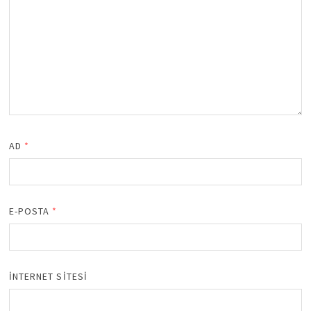
AD
*
E-POSTA
*
İNTERNET SITESI