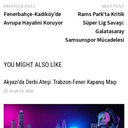
Yazı
Previous
N
PREVIOUS POST
NEXT POST
post:
p
Fenerbahçe-Kadıköy’de
Rams Park’ta Kritik
gezinmesi
Avrupa Hayalini Koruyor
Süper Lig Savaşı:
Galatasaray
Samsunspor Mücadelesi
YOU MIGHT ALSO LIKE
Akyazı’da Derbi Ateşi: Trabzon-Fener Kapanış Maçı
Ocak 29, 2026