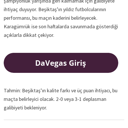
şampiyonluk yarışında geri kalmamak için galibiyete
ihtiyaç duyuyor. Beşiktaş’ın yıldız futbolcularının
performansı, bu maçın kaderini belirleyecek.
Karagümrük ise son haftalarda savunmada gösterdiği
açıklarla dikkat çekiyor.
Tahmin: Beşiktaş’ın kalite farkı ve üç puan ihtiyacı, bu
maçta belirleyici olacak. 2-0 veya 3-1 deplasman
galibiyeti bekleniyor.