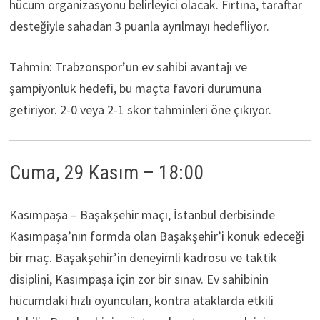
hücum organizasyonu belirleyici olacak. Fırtına, taraftar
desteğiyle sahadan 3 puanla ayrılmayı hedefliyor.
Tahmin: Trabzonspor’un ev sahibi avantajı ve
şampiyonluk hedefi, bu maçta favori durumuna
getiriyor. 2-0 veya 2-1 skor tahminleri öne çıkıyor.
Cuma, 29 Kasım – 18:00
Kasımpaşa – Başakşehir maçı, İstanbul derbisinde
Kasımpaşa’nın formda olan Başakşehir’i konuk edeceği
bir maç. Başakşehir’in deneyimli kadrosu ve taktik
disiplini, Kasımpaşa için zor bir sınav. Ev sahibinin
hücumdaki hızlı oyuncuları, kontra ataklarda etkili