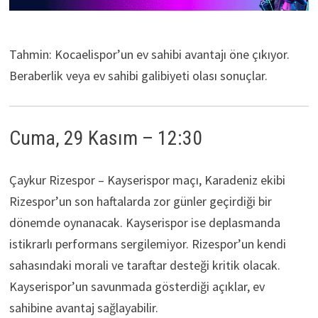
Tahmin: Kocaelispor’un ev sahibi avantajı öne çıkıyor.
Beraberlik veya ev sahibi galibiyeti olası sonuçlar.
Cuma, 29 Kasım – 12:30
Çaykur Rizespor – Kayserispor maçı, Karadeniz ekibi
Rizespor’un son haftalarda zor günler geçirdiği bir
dönemde oynanacak. Kayserispor ise deplasmanda
istikrarlı performans sergilemiyor. Rizespor’un kendi
sahasındaki morali ve taraftar desteği kritik olacak.
Kayserispor’un savunmada gösterdiği açıklar, ev
sahibine avantaj sağlayabilir.