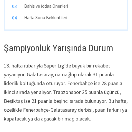
Bahis ve İddaa Önerileri
Hafta Sonu Beklentileri
Şampiyonluk Yarışında Durum
13. hafta itibarıyla Süper Lig’de büyük bir rekabet
yaşanıyor. Galatasaray, namağlup olarak 31 puanla
liderlik koltuğunda oturuyor. Fenerbahçe ise 28 puanla
ikinci sırada yer alıyor. Trabzonspor 25 puanla üçüncü,
Beşiktaş ise 21 puanla beşinci sırada bulunuyor. Bu hafta,
özellikle Fenerbahçe-Galatasaray derbisi, puan farkını ya
kapatacak ya da açacak bir maç olacak.