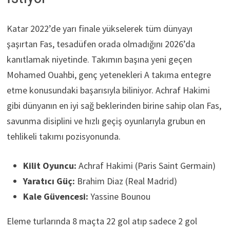
Katar 2022’de yarı finale yükselerek tüm dünyayı
şaşırtan Fas, tesadüfen orada olmadığını 2026’da
kanıtlamak niyetinde. Takımın başına yeni geçen
Mohamed Ouahbi, genç yetenekleri A takıma entegre
etme konusundaki başarısıyla biliniyor. Achraf Hakimi
gibi dünyanın en iyi sağ beklerinden birine sahip olan Fas,
savunma disiplini ve hızlı geçiş oyunlarıyla grubun en
tehlikeli takımı pozisyonunda.
Kilit Oyuncu:
Achraf Hakimi (Paris Saint Germain)
Yaratıcı Güç:
Brahim Diaz (Real Madrid)
Kale Güvencesi:
Yassine Bounou
Eleme turlarında 8 maçta 22 gol atıp sadece 2 gol