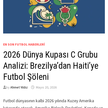
EN SON FUTBOL HABERLERI
2026 Dünya Kupası C Grubu
Analizi: Brezilya’dan Haiti’ye
Futbol Şöleni
by
Ahmet Yıldız
Mayıs 20, 2026
Futbol dünyasının kalbi 2026 yılında Kuzey Amerika
kıtasında atacak. Amerika Birleşik Devletleri, Kanada ve