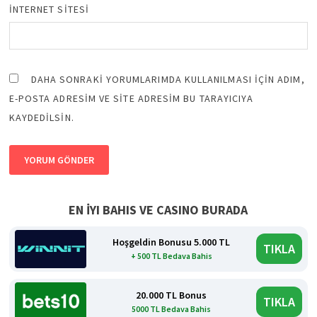
İNTERNET SITESI
DAHA SONRAKI YORUMLARIMDA KULLANILMASI IÇIN ADIM,
E-POSTA ADRESIM VE SITE ADRESIM BU TARAYICIYA
KAYDEDILSIN.
EN İYI BAHIS VE CASINO BURADA
Hoşgeldin Bonusu 5.000 TL
TIKLA
+ 500 TL Bedava Bahis
20.000 TL Bonus
TIKLA
5000 TL Bedava Bahis