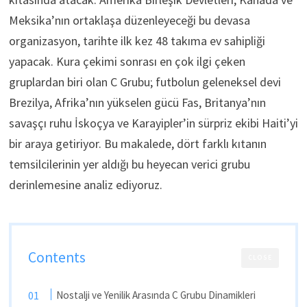
Meksika’nın ortaklaşa düzenleyeceği bu devasa
organizasyon, tarihte ilk kez 48 takıma ev sahipliği
yapacak. Kura çekimi sonrası en çok ilgi çeken
gruplardan biri olan C Grubu; futbolun geleneksel devi
Brezilya, Afrika’nın yükselen gücü Fas, Britanya’nın
savaşçı ruhu İskoçya ve Karayipler’in sürpriz ekibi Haiti’yi
bir araya getiriyor. Bu makalede, dört farklı kıtanın
temsilcilerinin yer aldığı bu heyecan verici grubu
derinlemesine analiz ediyoruz.
Contents
CLOSE
Nostalji ve Yenilik Arasında C Grubu Dinamikleri