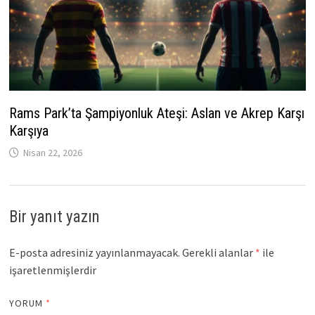
Rams Park’ta Şampiyonluk Ateşi: Aslan ve Akrep Karşı
Karşıya
Nisan 22, 2026
Bir yanıt yazın
E-posta adresiniz yayınlanmayacak.
Gerekli alanlar
*
ile
işaretlenmişlerdir
YORUM
*