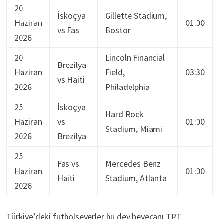
20
İskoçya
Gillette Stadium,
Haziran
01:00
vs Fas
Boston
2026
20
Lincoln Financial
Brezilya
Haziran
Field,
03:30
vs Haiti
2026
Philadelphia
25
İskoçya
Hard Rock
Haziran
vs
01:00
Stadium, Miami
2026
Brezilya
25
Fas vs
Mercedes Benz
Haziran
01:00
Haiti
Stadium, Atlanta
2026
Türkiye’deki futbolseverler bu dev heyecanı TRT