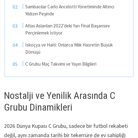
Sambacılar Carlo Ancelotti Yönetiminde Altıncı
Yıldızın Peşinde
Atlas Aslanları 2022’deki Yarı Final Başarısını
Perçinlemek İstiyor
İskoçya ve Haiti: Onlarca Yıllık Hasretin Büyük
Dönüşü
C Grubu Maç Takvimi ve Yayın Bilgileri
Nostalji ve Yenilik Arasında C
Grubu Dinamikleri
2026 Dünya Kupası C Grubu, sadece bir futbol rekabeti
değil, aynı zamanda tarihi bir tekerrüre de ev sahipliği