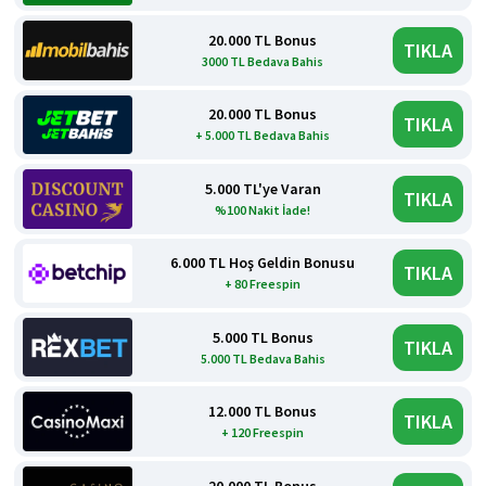
20.000 TL Bonus
TIKLA
3000 TL Bedava Bahis
20.000 TL Bonus
TIKLA
+ 5.000 TL Bedava Bahis
5.000 TL'ye Varan
TIKLA
%100 Nakit İade!
6.000 TL Hoş Geldin Bonusu
TIKLA
+ 80 Freespin
5.000 TL Bonus
TIKLA
5.000 TL Bedava Bahis
12.000 TL Bonus
TIKLA
+ 120 Freespin
20.000 TL Bonus