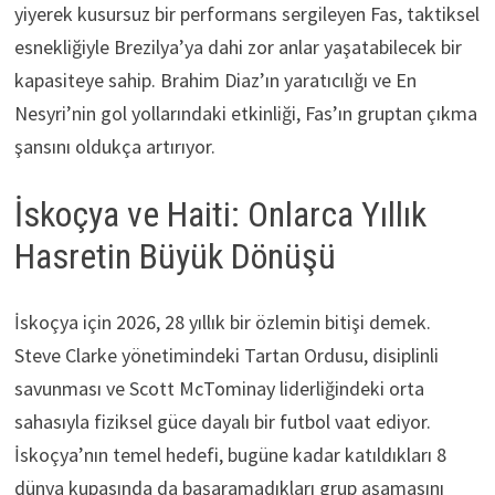
yiyerek kusursuz bir performans sergileyen Fas, taktiksel
esnekliğiyle Brezilya’ya dahi zor anlar yaşatabilecek bir
kapasiteye sahip. Brahim Diaz’ın yaratıcılığı ve En
Nesyri’nin gol yollarındaki etkinliği, Fas’ın gruptan çıkma
şansını oldukça artırıyor.
İskoçya ve Haiti: Onlarca Yıllık
Hasretin Büyük Dönüşü
İskoçya için 2026, 28 yıllık bir özlemin bitişi demek.
Steve Clarke yönetimindeki Tartan Ordusu, disiplinli
savunması ve Scott McTominay liderliğindeki orta
sahasıyla fiziksel güce dayalı bir futbol vaat ediyor.
İskoçya’nın temel hedefi, bugüne kadar katıldıkları 8
dünya kupasında da başaramadıkları grup aşamasını