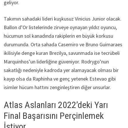
geliyor.
Takımın sahadaki lideri kuşkusuz Vinicius Junior olacak.
Ballon d’Or listelerinde zirveye oynayan yıldız oyuncu,
hücumun sol kanadında rakiplerin en büyük korkusu
durumunda. Orta sahada Casemiro ve Bruno Guimaraes
ikilisiyle denge kuran Brezilya, savunmada ise tecrübeli
Marquinhos’un liderliğine güveniyor. Rodrygo’nun
sakatlığı nedeniyle kadroda yer alamayacak olması bir
kayıp olsa da Raphinha ve genç yetenek Estevao gibi
isimler hücum hattını zenginleştiren diğer unsurlar.
Atlas Aslanları 2022’deki Yarı
Final Başarısını Perçinlemek
İstiyor