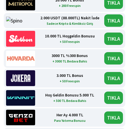
TIKLA
+ 200 Freespin
2.000 USDT (88.000TL) Nakit İade
TIKLA
Sadece Kripto & Kimliksiz Giriş
10.000 TL Hoşgeldin Bonusu
TIKLA
+ 50 Freespin
3000 TL %300 Bonus
TIKLA
+ 3000 TL Bedava Bahis
3.000 TL Bonus
TIKLA
+ 50 Freespin
Hoş Geldin Bonusu 5.000 TL
TIKLA
+ 500 TL Bedava Bahis
Her Ay 4.000 TL
TIKLA
Para Yatırma Bonusu