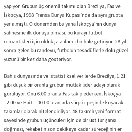
yapıyor. Grubun üç önemli takımı olan Brezilya, Fas ve
İskoçya, 1998 Fransa Dünya Kupası’nda da aynı grupta
yer almıştı. O dönemden bu yana İskoçya’nın dünya
sahnesine ilk dönüşü olması, bu kurayı futbol
romantikleri için oldukça anlamlı bir hale getiriyor. 28 yıl
sonra gelen bu randevu, futbolun tesadüflerle dolu güzel
yüzünü bir kez daha gösteriyor.
Bahis dünyasında ve istatistiksel verilerde Brezilya, 1.21
gibi düşük bir oranla grubun mutlak lider adayı olarak
görülüyor. Onu 6.00 oranla Fas takip ederken, İskoçya
12.00 ve Haiti 100.00 oranlarla sürpriz peşinde koşacak
takımlar olarak nitelendiriliyor. 48 takımlı yeni format
sayesinde grubun üçüncüleri için de bir üst tur şansı
doğması, rekabetin son dakikaya kadar süreceğinin en