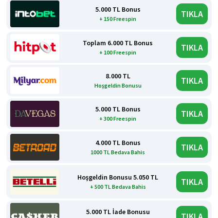
5.000 TL Bonus
TIKLA
+ 150 Freespin
Toplam 6.000 TL Bonus
TIKLA
+ 100 Freespin
8.000 TL
TIKLA
Hoşgeldin Bonusu
5.000 TL Bonus
TIKLA
+ 300 Freespin
4.000 TL Bonus
TIKLA
1000 TL Bedava Bahis
Hoşgeldin Bonusu 5.050 TL
TIKLA
+ 500 TL Bedava Bahis
5.000 TL İade Bonusu
TIKLA