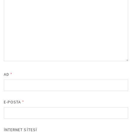
AD
*
E-POSTA
*
İNTERNET SITESI