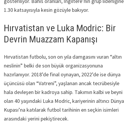
gösteriliyor. Bahis oranları, İngiltere’nin grup liderliğine
1.30 katsayısıyla kesin gözüyle bakıyor.
Hırvatistan ve Luka Modric: Bir
Devrin Muazzam Kapanışı
Hırvatistan futbolu, son on yıla damgasını vuran “altın
neslinin” belki de son büyük organizasyonuna
hazırlanıyor. 2018’de final oynayan, 2022’de ise dünya
üçüncüsü olan “Vatreni”, yaşlanan ancak tecrübesiyle
hala devleşen bir kadroya sahip. Takımın kalbi ve beyni
olan 40 yaşındaki Luka Modric, kariyerinin altıncı Dünya
Kupası’na katılarak futbol tarihinin en seçkin isimleri
arasındaki yerini pekiştirecek.