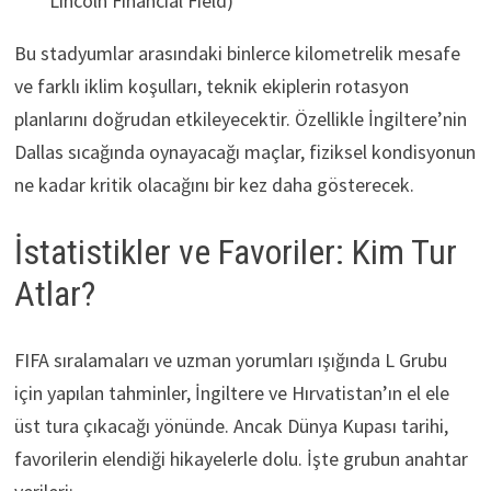
Lincoln Financial Field)
Bu stadyumlar arasındaki binlerce kilometrelik mesafe
ve farklı iklim koşulları, teknik ekiplerin rotasyon
planlarını doğrudan etkileyecektir. Özellikle İngiltere’nin
Dallas sıcağında oynayacağı maçlar, fiziksel kondisyonun
ne kadar kritik olacağını bir kez daha gösterecek.
İstatistikler ve Favoriler: Kim Tur
Atlar?
FIFA sıralamaları ve uzman yorumları ışığında L Grubu
için yapılan tahminler, İngiltere ve Hırvatistan’ın el ele
üst tura çıkacağı yönünde. Ancak Dünya Kupası tarihi,
favorilerin elendiği hikayelerle dolu. İşte grubun anahtar