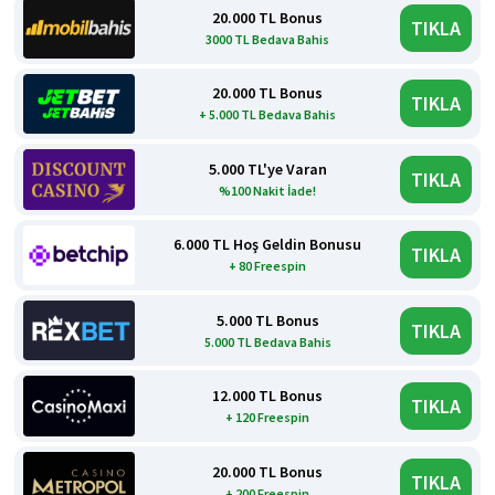
20.000 TL Bonus
TIKLA
3000 TL Bedava Bahis
20.000 TL Bonus
TIKLA
+ 5.000 TL Bedava Bahis
5.000 TL'ye Varan
TIKLA
%100 Nakit İade!
6.000 TL Hoş Geldin Bonusu
TIKLA
+ 80 Freespin
5.000 TL Bonus
TIKLA
5.000 TL Bedava Bahis
12.000 TL Bonus
TIKLA
+ 120 Freespin
20.000 TL Bonus
TIKLA
+ 200 Freespin