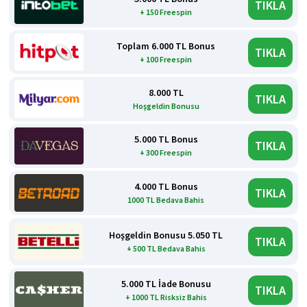
TIKLA
+ 150 Freespin
Toplam 6.000 TL Bonus
TIKLA
+ 100 Freespin
8.000 TL
TIKLA
Hoşgeldin Bonusu
5.000 TL Bonus
TIKLA
+ 300 Freespin
4.000 TL Bonus
TIKLA
1000 TL Bedava Bahis
Hoşgeldin Bonusu 5.050 TL
TIKLA
+ 500 TL Bedava Bahis
5.000 TL İade Bonusu
TIKLA
+ 1000 TL Risksiz Bahis