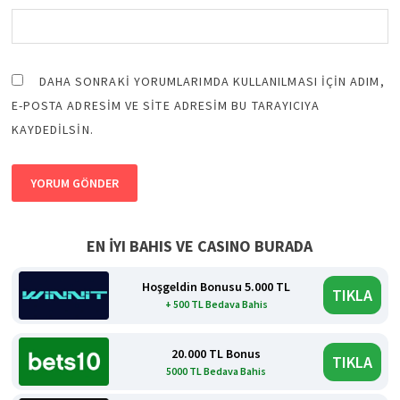
DAHA SONRAKI YORUMLARIMDA KULLANILMASI IÇIN ADIM,
E-POSTA ADRESIM VE SITE ADRESIM BU TARAYICIYA
KAYDEDILSIN.
EN İYI BAHIS VE CASINO BURADA
Hoşgeldin Bonusu 5.000 TL
TIKLA
+ 500 TL Bedava Bahis
20.000 TL Bonus
TIKLA
5000 TL Bedava Bahis