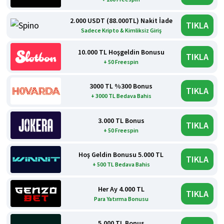
2.000 USDT (88.000TL) Nakit İade
TIKLA
Sadece Kripto & Kimliksiz Giriş
10.000 TL Hoşgeldin Bonusu
TIKLA
+ 50 Freespin
3000 TL %300 Bonus
TIKLA
+ 3000 TL Bedava Bahis
3.000 TL Bonus
TIKLA
+ 50 Freespin
Hoş Geldin Bonusu 5.000 TL
TIKLA
+ 500 TL Bedava Bahis
Her Ay 4.000 TL
TIKLA
Para Yatırma Bonusu
5.000 TL Bonus