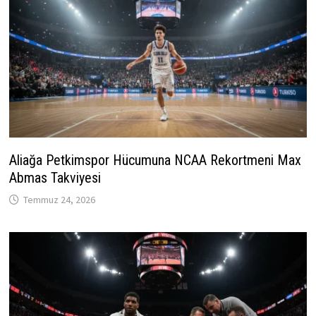
Aliağa Petkimspor Hücumuna NCAA Rekortmeni Max
Abmas Takviyesi
Temmuz 24, 2026