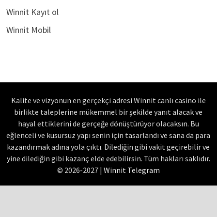
Winnit Kayıt ol
Winnit Mobil
Kalite ve vizyonun en gerçekçi adresi Winnit canlı casino ile
birlikte taleplerine mükemmel bir şekilde yanıt alacak ve
hayal ettiklerini de gerçeğe dönüştürüyor olacaksın. Bu
eğlenceli ve kusursuz yapı senin için tasarlandı ve sana da para
kazandırmak adına yola çıktı. Dilediğin gibi vakit geçirebilir ve
yine dilediğin gibi kazanç elde edebilirsin. Tüm hakları saklıdır.
© 2026-2027 |
Winnit Telegram