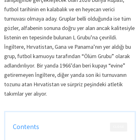
futbol tarihinin en kalabalık ve en heyecan verici
turnuvası olmaya aday. Gruplar belli olduğunda ise tüm
gözler, alfabenin sonuna doğru yer alan ancak kalitesiyle
listenin en tepesinde bulunan L Grubu’na çevrildi.
İngiltere, Hırvatistan, Gana ve Panama’nın yer aldığı bu
grup, futbol kamuoyu tarafından “Ölüm Grubu” olarak
adlandırılıyor. Bir yanda 1966’dan beri kupayı “evine”
getiremeyen İngiltere, diğer yanda son iki turnuvanın
tozunu atan Hırvatistan ve sürpriz peşindeki atletik
takımlar yer alıyor.
Contents
CLOSE