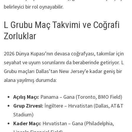
belirleyici bir rol oynayabilir.
L Grubu Maç Takvimi ve Coğrafi
Zorluklar
2026 Dünya Kupası’nın devasa coğrafyası, takımlar için
seyahat ve uyum sorunlarını da beraberinde getiriyor. L
Grubu maçları Dallas’tan New Jersey’e kadar geniş bir
alana yayılmış durumda:
Açılış Maçı:
Panama – Gana (Toronto, BMO Field)
Grup Zirvesi:
İngiltere – Hırvatistan (Dallas, AT&T
Stadium)
Kader Maçı:
Hırvatistan – Gana (Philadelphia,