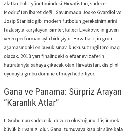
Zlatko Dalic yönetimindeki Hırvatistan, sadece
Modric’ten ibaret değil. Savunmada Josko Gvardiol ve
Josip Stanisic gibi modern futbolun gereksinimlerini
fazlasıyla karşılayan isimler, kaleci Livakovic’in güven
veren performansıyla birleşiyor. Hırvatlar için grup
aşamasındaki en büyük sınav, kuşkusuz İngiltere maçı
olacak. 2018 yarı finalindeki o efsanevi zaferin
hatıralarıyla sahaya çıkacak olan Hırvatistan, disiplinli
oyunuyla grubu domine etmeyi hedefliyor.
Gana ve Panama: Sürpriz Arayan
“Karanlık Atlar”
L Grubu’nun sadece iki devden oluştuğunu düşünmek
büyük bir yanılgı olur. Gana, turnuvaya kısa bir süre kala