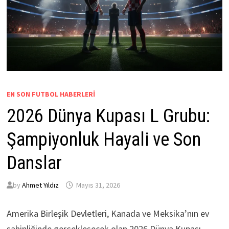
EN SON FUTBOL HABERLERI
2026 Dünya Kupası L Grubu:
Şampiyonluk Hayali ve Son
Danslar
by
Ahmet Yıldız
Mayıs 31, 2026
Amerika Birleşik Devletleri, Kanada ve Meksika’nın ev
sahipliğinde gerçekleşecek olan 2026 Dünya Kupası,