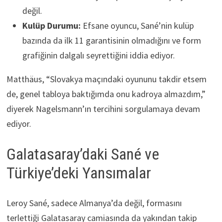
değil.
Kulüp Durumu:
Efsane oyuncu, Sané’nin kulüp
bazında da ilk 11 garantisinin olmadığını ve form
grafiğinin dalgalı seyrettiğini iddia ediyor.
Matthäus, “Slovakya maçındaki oyununu takdir etsem
de, genel tabloya baktığımda onu kadroya almazdım,”
diyerek Nagelsmann’ın tercihini sorgulamaya devam
ediyor.
Galatasaray’daki Sané ve
Türkiye’deki Yansımalar
Leroy Sané, sadece Almanya’da değil, formasını
terlettiği Galatasaray camiasında da yakından takip