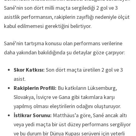
Sané’nin son dört milli maçta sergilediği 2 gol ve 3
asistlik performansın, rakiplerin zayıflığı nedeniyle ölçüt
kabul edilmemesi gerektiğini belirtiyor.
Sané’nin tartışma konusu olan performans verilerine
daha yakından bakıldığında şu detaylar göze çarpıyor:
Skor Katkısı:
Son dört maçta üretilen 2 gol ve 3
asist.
Rakiplerin Profili:
Bu katkıların Lüksemburg,
Slovakya, İsviçre ve Gana gibi takımlara karşı
yapılmış olması eleştirilerin odağını oluşturuyor.
İstikrar Sorunu:
Matthäus’a göre, Sané ancak altı
veya yedi maçta bir üst düzey performans sergiliyor
ve bu durum bir Dünya Kupası serüveni için yeterli