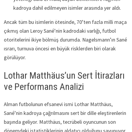
kadroya dahil edilmeyen isimler arasında yer aldı.
Ancak tüm bu isimlerin ötesinde, 70’ten fazla milli maça
çıkmış olan Leroy Sané’nin kadrodaki varlığı, futbol
otoritelerini ikiye bölmüş durumda. Nagelsmann’ın Sané
ısrarı, turnuva öncesi en büyük risklerden biri olarak
görülüyor.
Lothar Matthäus’un Sert İtirazları
ve Performans Analizi
Alman futbolunun efsanevi ismi Lothar Matthäus,
Sané’nin kadroya çağrılmasını sert bir dille eleştirenlerin
başında geliyor. Matthäus, tecrübeli oyuncunun son
dönemdeki istatistiklerinin aldatıcı olduğunu savunuyor.