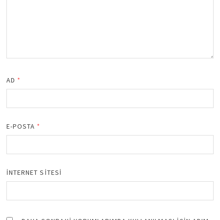
AD
*
E-POSTA
*
İNTERNET SITESI