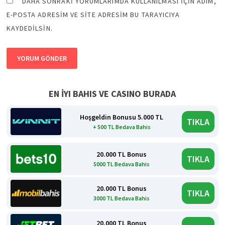
DAHA SONRAKI YORUMLARIMDA KULLANILMASI IÇIN ADIM,
E-POSTA ADRESIM VE SITE ADRESIM BU TARAYICIYA
KAYDEDILSIN.
EN İYI BAHIS VE CASINO BURADA
Hoşgeldin Bonusu 5.000 TL
TIKLA
+ 500 TL Bedava Bahis
20.000 TL Bonus
TIKLA
5000 TL Bedava Bahis
20.000 TL Bonus
TIKLA
3000 TL Bedava Bahis
20.000 TL Bonus