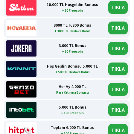
10.000 TL Hoşgeldin Bonusu
TIKLA
+ 50 Freespin
3000 TL %300 Bonus
TIKLA
+ 3000 TL Bedava Bahis
3.000 TL Bonus
TIKLA
+ 50 Freespin
Hoş Geldin Bonusu 5.000 TL
TIKLA
+ 500 TL Bedava Bahis
Her Ay 4.000 TL
TIKLA
Para Yatırma Bonusu
5.000 TL Bonus
TIKLA
+ 150 Freespin
Toplam 6.000 TL Bonus
TIKLA
+ 100 Freespin