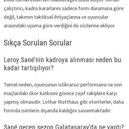
çalıştırıcı, kadro kararlarını sadece form durumuna göre
değil, takımın taktiksel ihtiyaçlarına ve oyuncular
arasındaki uyuma göre verdiğini de sözlerine ekliyor.
Sıkça Sorulan Sorular
Leroy Sané’nin kadroya alınması neden bu
kadar tartışılıyor?
Temel neden, oyuncunun istikrarsız performansı ve son
maçlardaki skor katkısını görece zayıf rakiplere karşı
yapmış olmasıdır. Lothar Matthäus gibi otoriterler, daha
formda isimlerin dışarıda kaldığını savunmaktadır.
Sané geçen sezon Galatasaray’da ne yaptı?