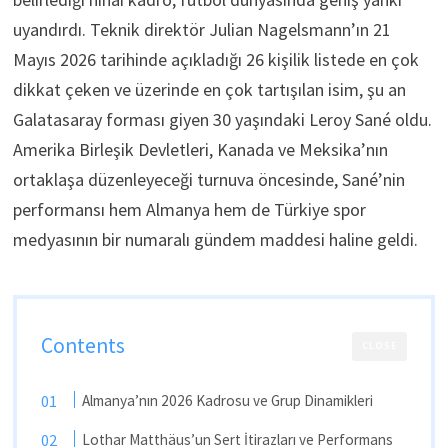
uyandırdı. Teknik direktör Julian Nagelsmann’ın 21
Mayıs 2026 tarihinde açıkladığı 26 kişilik listede en çok
dikkat çeken ve üzerinde en çok tartışılan isim, şu an
Galatasaray forması giyen 30 yaşındaki Leroy Sané oldu.
Amerika Birleşik Devletleri, Kanada ve Meksika’nın
ortaklaşa düzenleyeceği turnuva öncesinde, Sané’nin
performansı hem Almanya hem de Türkiye spor
medyasının bir numaralı gündem maddesi haline geldi.
Contents
CLOSE
Almanya’nın 2026 Kadrosu ve Grup Dinamikleri
Lothar Matthäus’un Sert İtirazları ve Performans