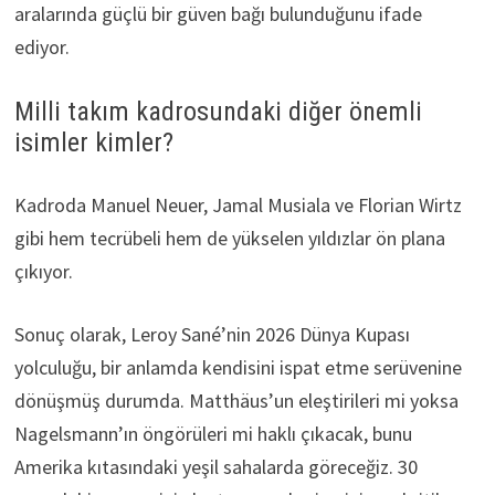
aralarında güçlü bir güven bağı bulunduğunu ifade
ediyor.
Milli takım kadrosundaki diğer önemli
isimler kimler?
Kadroda Manuel Neuer, Jamal Musiala ve Florian Wirtz
gibi hem tecrübeli hem de yükselen yıldızlar ön plana
çıkıyor.
Sonuç olarak, Leroy Sané’nin 2026 Dünya Kupası
yolculuğu, bir anlamda kendisini ispat etme serüvenine
dönüşmüş durumda. Matthäus’un eleştirileri mi yoksa
Nagelsmann’ın öngörüleri mi haklı çıkacak, bunu
Amerika kıtasındaki yeşil sahalarda göreceğiz. 30