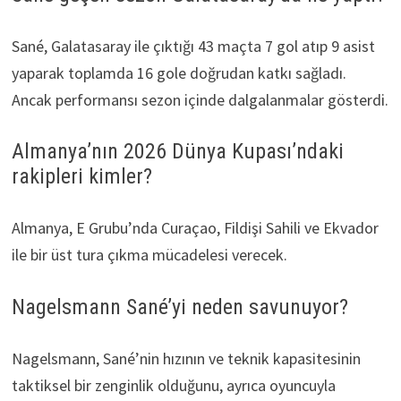
Sané, Galatasaray ile çıktığı 43 maçta 7 gol atıp 9 asist
yaparak toplamda 16 gole doğrudan katkı sağladı.
Ancak performansı sezon içinde dalgalanmalar gösterdi.
Almanya’nın 2026 Dünya Kupası’ndaki
rakipleri kimler?
Almanya, E Grubu’nda Curaçao, Fildişi Sahili ve Ekvador
ile bir üst tura çıkma mücadelesi verecek.
Nagelsmann Sané’yi neden savunuyor?
Nagelsmann, Sané’nin hızının ve teknik kapasitesinin
taktiksel bir zenginlik olduğunu, ayrıca oyuncuyla