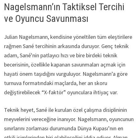
Nagelsmann’ın Taktiksel Tercihi
ve Oyuncu Savunması
Julian Nagelsmann, kendisine yöneltilen tüm eleştirilere
rağmen Sané tercihinin arkasında duruyor. Genç teknik
adam, Sané’nin patlayıcı hızı ve bire birdeki teknik
becerisinin, özellikle kapanan savunmaları açmak için
hayati önem taşıdığını vurguluyor. Nagelsmann’a göre
turnuva formatındaki maçlarda, her an skoru
değiştirebilecek “X-faktör” oyunculara ihtiyaç var.
Teknik heyet, Sané ile kurulan özel çalışma disiplininin
meyvelerini vereceğine inanıyor. Nagelsmann, oyuncunun
sınırlarını zorlaması durumunda Dünya Kupası’nın en
etkili isimlerinden biri olabileceğini iddia ediyor. Alman