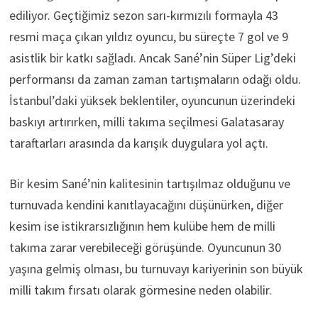
ediliyor. Geçtiğimiz sezon sarı-kırmızılı formayla 43
resmi maça çıkan yıldız oyuncu, bu süreçte 7 gol ve 9
asistlik bir katkı sağladı. Ancak Sané’nin Süper Lig’deki
performansı da zaman zaman tartışmaların odağı oldu.
İstanbul’daki yüksek beklentiler, oyuncunun üzerindeki
baskıyı artırırken, milli takıma seçilmesi Galatasaray
taraftarları arasında da karışık duygulara yol açtı.
Bir kesim Sané’nin kalitesinin tartışılmaz olduğunu ve
turnuvada kendini kanıtlayacağını düşünürken, diğer
kesim ise istikrarsızlığının hem kulübe hem de milli
takıma zarar verebileceği görüşünde. Oyuncunun 30
yaşına gelmiş olması, bu turnuvayı kariyerinin son büyük
milli takım fırsatı olarak görmesine neden olabilir.