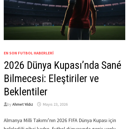
EN SON FUTBOL HABERLERI
2026 Dünya Kupası’nda Sané
Bilmecesi: Eleştiriler ve
Beklentiler
by
Ahmet Yıldız
Mayıs 23, 2026
Almanya Milli Takımı’nın 2026 FIFA Dünya Kupası için
belirlediği nihai kadro, futbol dünyasında geniş yankı