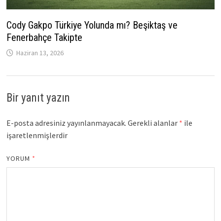
Cody Gakpo Türkiye Yolunda mı? Beşiktaş ve
Fenerbahçe Takipte
Haziran 13, 2026
Bir yanıt yazın
E-posta adresiniz yayınlanmayacak.
Gerekli alanlar
*
ile
işaretlenmişlerdir
YORUM
*