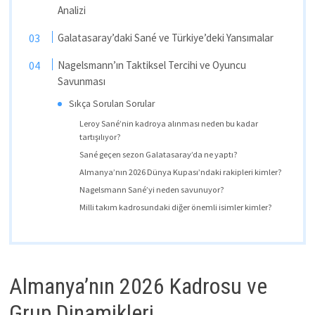
Analizi
Galatasaray’daki Sané ve Türkiye’deki Yansımalar
Nagelsmann’ın Taktiksel Tercihi ve Oyuncu
Savunması
Sıkça Sorulan Sorular
Leroy Sané’nin kadroya alınması neden bu kadar
tartışılıyor?
Sané geçen sezon Galatasaray’da ne yaptı?
Almanya’nın 2026 Dünya Kupası’ndaki rakipleri kimler?
Nagelsmann Sané’yi neden savunuyor?
Milli takım kadrosundaki diğer önemli isimler kimler?
Almanya’nın 2026 Kadrosu ve
Grup Dinamikleri