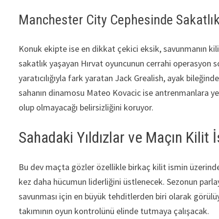
Manchester City Cephesinde Sakatlı
Konuk ekipte ise en dikkat çekici eksik, savunmanın kil
sakatlık yaşayan Hırvat oyuncunun cerrahi operasyon s
yaratıcılığıyla fark yaratan Jack Grealish, ayak bileğin
sahanın dinamosu Mateo Kovacic ise antrenmanlara y
olup olmayacağı belirsizliğini koruyor.
Sahadaki Yıldızlar ve Maçın Kilit İ
Bu dev maçta gözler özellikle birkaç kilit ismin üzerin
kez daha hücumun liderliğini üstlenecek. Sezonun parla
savunması için en büyük tehditlerden biri olarak görülü
takımının oyun kontrolünü elinde tutmaya çalışacak.