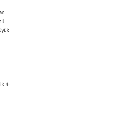
yan
il
büyük
ik 4-