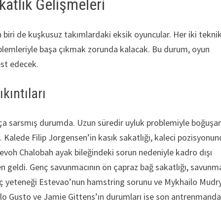
katlık Gelişmeleri
biri de kuşkusuz takımlardaki eksik oyuncular. Her iki tekni
blemleriyle başa çıkmak zorunda kalacak. Bu durum, oyun
test edecek.
kıntıları
kça sarsmış durumda. Uzun süredir uyluk problemiyle boğuşa
Kalede Filip Jorgensen’in kasık sakatlığı, kaleci pozisyonu
revoh Chalobah ayak bileğindeki sorun nedeniyle kadro dışı
en geldi. Genç savunmacının ön çapraz bağ sakatlığı, savunm
ç yeteneği Estevao’nun hamstring sorunu ve Mykhailo Mudry
. Malo Gusto ve Jamie Gittens’ın durumları ise son antrenmand