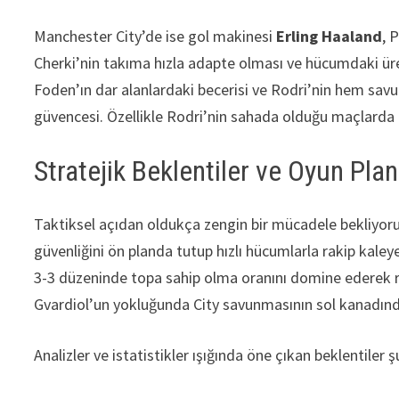
Manchester City’de ise gol makinesi
Erling Haaland
, 
Cherki’nin takıma hızla adapte olması ve hücumdaki üretke
Foden’ın dar alanlardaki becerisi ve Rodri’nin hem sa
güvencesi. Özellikle Rodri’nin sahada olduğu maçlarda Ci
Stratejik Beklentiler ve Oyun Plan
Taktiksel açıdan oldukça zengin bir mücadele bekliyoru
güvenliğini ön planda tutup hızlı hücumlarla rakip kaley
3-3 düzeninde topa sahip olma oranını domine ederek r
Gvardiol’un yokluğunda City savunmasının sol kanadında 
Analizler ve istatistikler ışığında öne çıkan beklentiler ş