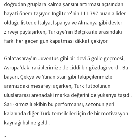
doğrudan gruplara kalma şansını artırması açısından
hayati önem taşıyor. İngiltere’nin 111.797 puanla lider
olduğu listede İtalya, İspanya ve Almanya gibi devler
zirveyi paylaşırken, Türkiye’nin Belçika ile arasındaki
farkı her geçen gün kapatması dikkat çekiyor.
Galatasaray’ın Juventus gibi bir devi 5 golle geçmesi,
Avrupa’daki rakiplerimize de ciddi bir gözdağı verdi. Bu
başarı, Çekya ve Yunanistan gibi takipçilerimizle
aramızdaki mesafeyi açarken, Türk futbolunun
uluslararası arenadaki marka değerini de yukarıya taşıdı.
Sarı-kırmızılı ekibin bu performansı, sezonun geri
kalanında diğer Türk temsilcileri için de bir motivasyon
kaynağı haline geldi.