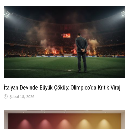
İtalyan Devinde Büyük Çöküş: Olimpico’da Kritik Viraj
Şubat 18, 2026