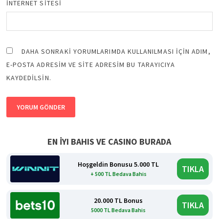
İNTERNET SITESI
DAHA SONRAKI YORUMLARIMDA KULLANILMASI IÇIN ADIM,
E-POSTA ADRESIM VE SITE ADRESIM BU TARAYICIYA
KAYDEDILSIN.
EN İYI BAHIS VE CASINO BURADA
Hoşgeldin Bonusu 5.000 TL
TIKLA
+ 500 TL Bedava Bahis
20.000 TL Bonus
TIKLA
5000 TL Bedava Bahis