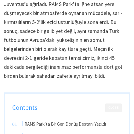
Juventus’u ağırladı. RAMS Park’ta iğne atsan yere
düşmeyecek bir atmosferde oynanan mücadele, sarı-
kırmızılıların 5-2’lik ezici üstünlüğüyle sona erdi. Bu
sonuç, sadece bir galibiyet değil, aynı zamanda Türk
futbolunun Avrupa’daki yükselişinin en somut
belgelerinden biri olarak kayıtlara geçti. Maçın ilk
devresini 2-1 geride kapatan temsilcimiz, ikinci 45
dakikada sergilediği inanılmaz performansla dört gol
birden bularak sahadan zaferle ayrılmayı bildi.
Contents
CLOSE
RAMS Park’ta Bir Geri Dönüş Destanı Yazıldı