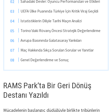
Sahadaki Devler: Oyuncu Performansları ve Etkileri
UEFA Ülke Puanında Türkiye İçin Kritik Viraj Geçildi
İstatistiklerin Diliyle Tarihi Maçın Analizi
Torino’daki Rövanş Öncesi Stratejik Değerlendirme
Avrupa Basınında Galatasaray Yankıları
Maç Hakkında Sıkça Sorulan Sorular ve Yanıtlar
Genel Değerlendirme ve Sonuç
RAMS Park’ta Bir Geri Dönüş
Destanı Yazıldı
Mücadelenin başlangıç düdüğüyle birlikte tribünlerin