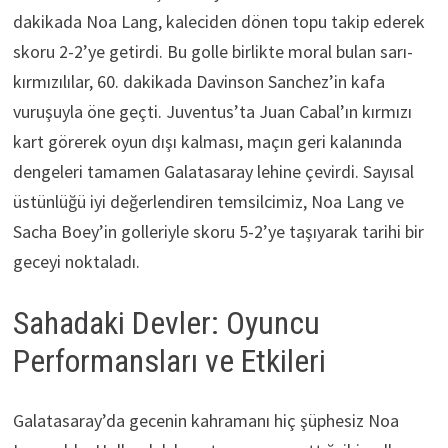
dakikada Noa Lang, kaleciden dönen topu takip ederek
skoru 2-2’ye getirdi. Bu golle birlikte moral bulan sarı-
kırmızılılar, 60. dakikada Davinson Sanchez’in kafa
vuruşuyla öne geçti. Juventus’ta Juan Cabal’ın kırmızı
kart görerek oyun dışı kalması, maçın geri kalanında
dengeleri tamamen Galatasaray lehine çevirdi. Sayısal
üstünlüğü iyi değerlendiren temsilcimiz, Noa Lang ve
Sacha Boey’in golleriyle skoru 5-2’ye taşıyarak tarihi bir
geceyi noktaladı.
Sahadaki Devler: Oyuncu
Performansları ve Etkileri
Galatasaray’da gecenin kahramanı hiç şüphesiz Noa