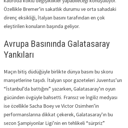
kadroda köklü değişiklikler yapabileceği konuşuluyor.
Özellikle Bremer’in sakatlık durumu ve orta sahadaki
direnç eksikliği, İtalyan basını tarafından en çok
eleştirilen konuların başında geliyor.
Avrupa Basınında Galatasaray
Yankıları
Maçın bitiş düdüğüyle birlikte dünya basını bu skoru
manşetlerine taşıdı. İtalyan spor gazeteleri Juventus’un
“İstanbul’da battığını” yazarken, Galatasaray’ın oyun
gücünden övgüyle bahsetti. Fransız ve İngiliz medyası
ise özellikle Sacha Boey ve Victor Osimhen’in
performanslarına dikkat çekerek, Galatasaray’ın bu
sezon Şampiyonlar Ligi’nin en tehlikeli “sürpriz”