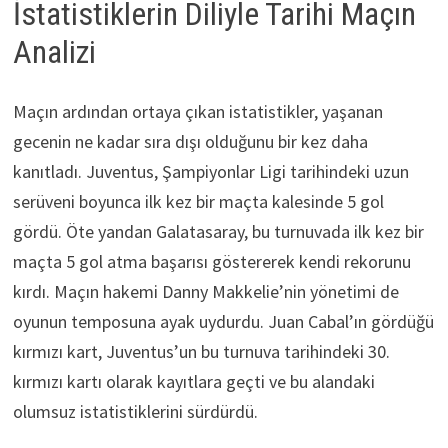
İstatistiklerin Diliyle Tarihi Maçın
Analizi
Maçın ardından ortaya çıkan istatistikler, yaşanan
gecenin ne kadar sıra dışı olduğunu bir kez daha
kanıtladı. Juventus, Şampiyonlar Ligi tarihindeki uzun
serüveni boyunca ilk kez bir maçta kalesinde 5 gol
gördü. Öte yandan Galatasaray, bu turnuvada ilk kez bir
maçta 5 gol atma başarısı göstererek kendi rekorunu
kırdı. Maçın hakemi Danny Makkelie’nin yönetimi de
oyunun temposuna ayak uydurdu. Juan Cabal’ın gördüğü
kırmızı kart, Juventus’un bu turnuva tarihindeki 30.
kırmızı kartı olarak kayıtlara geçti ve bu alandaki
olumsuz istatistiklerini sürdürdü.