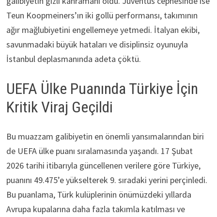
galibiyetin gizli kahramanı oldu. Juventus cephesinde ise
Teun Koopmeiners’ın iki gollü performansı, takımının
ağır mağlubiyetini engellemeye yetmedi. İtalyan ekibi,
savunmadaki büyük hataları ve disiplinsiz oyunuyla
İstanbul deplasmanında adeta çöktü.
UEFA Ülke Puanında Türkiye İçin
Kritik Viraj Geçildi
Bu muazzam galibiyetin en önemli yansımalarından biri
de UEFA ülke puanı sıralamasında yaşandı. 17 Şubat
2026 tarihi itibarıyla güncellenen verilere göre Türkiye,
puanını 49.475’e yükselterek 9. sıradaki yerini perçinledi.
Bu puanlama, Türk kulüplerinin önümüzdeki yıllarda
Avrupa kupalarına daha fazla takımla katılması ve