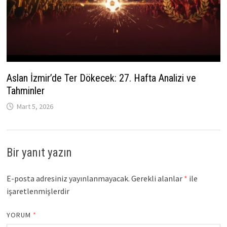
Aslan İzmir’de Ter Dökecek: 27. Hafta Analizi ve
Tahminler
Mart 5, 2026
Bir yanıt yazın
E-posta adresiniz yayınlanmayacak.
Gerekli alanlar
*
ile
işaretlenmişlerdir
YORUM
*