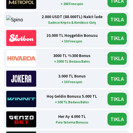
TIKLA
+ 200 Freespin
2.000 USDT (88.000TL) Nakit İade
TIKLA
Sadece Kripto & Kimliksiz Giriş
10.000 TL Hoşgeldin Bonusu
TIKLA
+ 50 Freespin
3000 TL %300 Bonus
TIKLA
+ 3000 TL Bedava Bahis
3.000 TL Bonus
TIKLA
+ 50 Freespin
Hoş Geldin Bonusu 5.000 TL
TIKLA
+ 500 TL Bedava Bahis
Her Ay 4.000 TL
TIKLA
Para Yatırma Bonusu