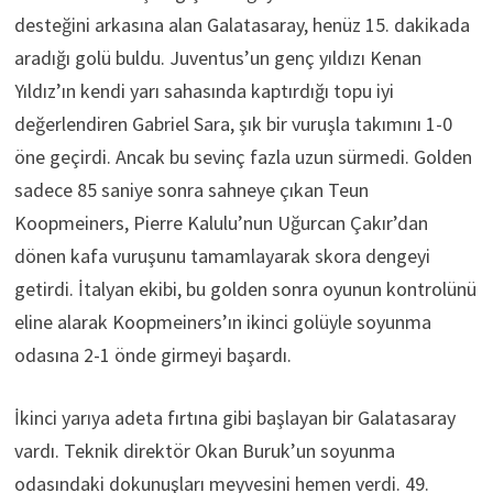
desteğini arkasına alan Galatasaray, henüz 15. dakikada
aradığı golü buldu. Juventus’un genç yıldızı Kenan
Yıldız’ın kendi yarı sahasında kaptırdığı topu iyi
değerlendiren Gabriel Sara, şık bir vuruşla takımını 1-0
öne geçirdi. Ancak bu sevinç fazla uzun sürmedi. Golden
sadece 85 saniye sonra sahneye çıkan Teun
Koopmeiners, Pierre Kalulu’nun Uğurcan Çakır’dan
dönen kafa vuruşunu tamamlayarak skora dengeyi
getirdi. İtalyan ekibi, bu golden sonra oyunun kontrolünü
eline alarak Koopmeiners’ın ikinci golüyle soyunma
odasına 2-1 önde girmeyi başardı.
İkinci yarıya adeta fırtına gibi başlayan bir Galatasaray
vardı. Teknik direktör Okan Buruk’un soyunma
odasındaki dokunuşları meyvesini hemen verdi. 49.