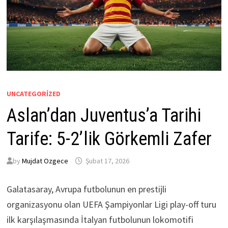
UNCATEGORIZED
Aslan’dan Juventus’a Tarihi
Tarife: 5-2’lik Görkemli Zafer
by
Mujdat Ozgece
Şubat 17, 2026
Galatasaray, Avrupa futbolunun en prestijli
organizasyonu olan UEFA Şampiyonlar Ligi play-off turu
ilk karşılaşmasında İtalyan futbolunun lokomotifi