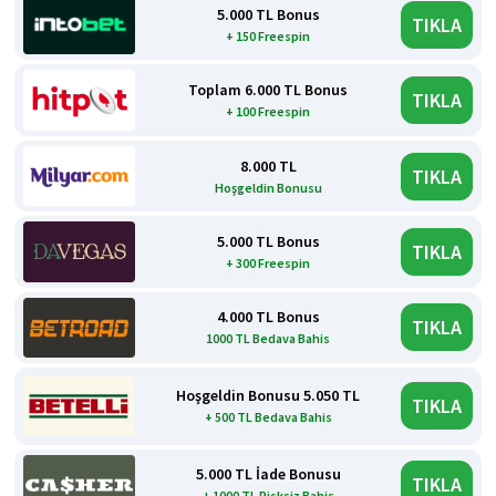
5.000 TL Bonus
TIKLA
+ 150 Freespin
Toplam 6.000 TL Bonus
TIKLA
+ 100 Freespin
8.000 TL
TIKLA
Hoşgeldin Bonusu
5.000 TL Bonus
TIKLA
+ 300 Freespin
4.000 TL Bonus
TIKLA
1000 TL Bedava Bahis
Hoşgeldin Bonusu 5.050 TL
TIKLA
+ 500 TL Bedava Bahis
5.000 TL İade Bonusu
TIKLA
+ 1000 TL Risksiz Bahis