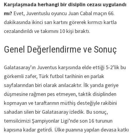
Karşılaşmada herhangi bir disiplin cezası uygulandı
mı?
Evet, Juventuslu oyuncu Juan Cabal maçın 66.
dakikasında ikinci sarı kartını görerek kırmızı kartla
cezalandırıldı ve takımını 10 kişi bıraktı.
Genel Değerlendirme ve Sonuç
Galatasaray’ın Juventus karşısında elde ettiği 5-2’lik bu
görkemli zafer, Türk futbol tarihinin en parlak
sayfalarından biri olarak anılacaktır. İlk yarıda geriye
düşmesine rağmen pes etmeyen, taktik disiplinden
kopmayan ve taraftarının müthiş desteğiyle rakibini
sahadan silen bir Galatasaray izledik. Bu sonuç,
temsilcimizi Şampiyonlar Ligi’nde son 16 turunun
kapısına kadar getirdi. Ülke puanına yapılan devasa katkı