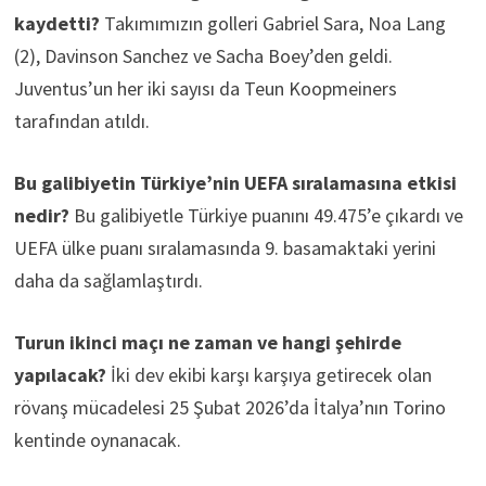
kaydetti?
Takımımızın golleri Gabriel Sara, Noa Lang
(2), Davinson Sanchez ve Sacha Boey’den geldi.
Juventus’un her iki sayısı da Teun Koopmeiners
tarafından atıldı.
Bu galibiyetin Türkiye’nin UEFA sıralamasına etkisi
nedir?
Bu galibiyetle Türkiye puanını 49.475’e çıkardı ve
UEFA ülke puanı sıralamasında 9. basamaktaki yerini
daha da sağlamlaştırdı.
Turun ikinci maçı ne zaman ve hangi şehirde
yapılacak?
İki dev ekibi karşı karşıya getirecek olan
rövanş mücadelesi 25 Şubat 2026’da İtalya’nın Torino
kentinde oynanacak.