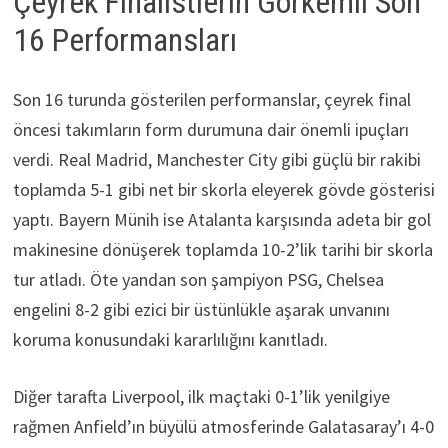
Çeyrek Finalistlerin Görkemli Son
16 Performansları
Son 16 turunda gösterilen performanslar, çeyrek final
öncesi takımların form durumuna dair önemli ipuçları
verdi. Real Madrid, Manchester City gibi güçlü bir rakibi
toplamda 5-1 gibi net bir skorla eleyerek gövde gösterisi
yaptı. Bayern Münih ise Atalanta karşısında adeta bir gol
makinesine dönüşerek toplamda 10-2’lik tarihi bir skorla
tur atladı. Öte yandan son şampiyon PSG, Chelsea
engelini 8-2 gibi ezici bir üstünlükle aşarak unvanını
koruma konusundaki kararlılığını kanıtladı.
Diğer tarafta Liverpool, ilk maçtaki 0-1’lik yenilgiye
rağmen Anfield’ın büyülü atmosferinde Galatasaray’ı 4-0