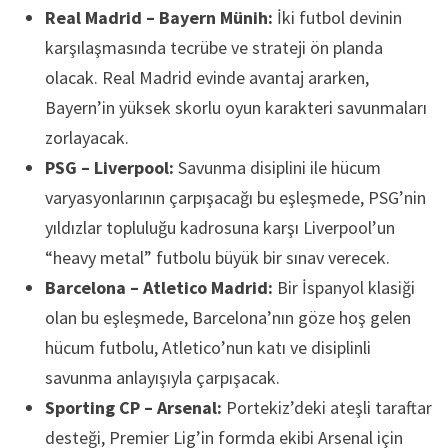
Real Madrid – Bayern Münih:
İki futbol devinin
karşılaşmasında tecrübe ve strateji ön planda
olacak. Real Madrid evinde avantaj ararken,
Bayern’in yüksek skorlu oyun karakteri savunmaları
zorlayacak.
PSG – Liverpool:
Savunma disiplini ile hücum
varyasyonlarının çarpışacağı bu eşleşmede, PSG’nin
yıldızlar topluluğu kadrosuna karşı Liverpool’un
“heavy metal” futbolu büyük bir sınav verecek.
Barcelona – Atletico Madrid:
Bir İspanyol klasiği
olan bu eşleşmede, Barcelona’nın göze hoş gelen
hücum futbolu, Atletico’nun katı ve disiplinli
savunma anlayışıyla çarpışacak.
Sporting CP – Arsenal:
Portekiz’deki ateşli taraftar
desteği, Premier Lig’in formda ekibi Arsenal için