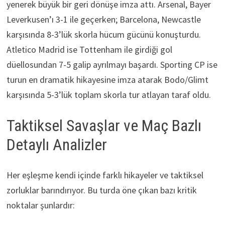
yenerek büyük bir geri dönüşe imza attı. Arsenal, Bayer
Leverkusen’ı 3-1 ile geçerken; Barcelona, Newcastle
karşısında 8-3’lük skorla hücum gücünü konuşturdu.
Atletico Madrid ise Tottenham ile girdiği gol
düellosundan 7-5 galip ayrılmayı başardı. Sporting CP ise
turun en dramatik hikayesine imza atarak Bodo/Glimt
karşısında 5-3’lük toplam skorla tur atlayan taraf oldu.
Taktiksel Savaşlar ve Maç Bazlı
Detaylı Analizler
Her eşleşme kendi içinde farklı hikayeler ve taktiksel
zorluklar barındırıyor. Bu turda öne çıkan bazı kritik
noktalar şunlardır: