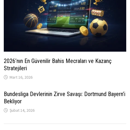
2026’nın En Güvenilir Bahis Mecraları ve Kazanç
Stratejileri
Mart 16, 2026
Bundesliga Devlerinin Zirve Savaşı: Dortmund Bayern’i
Bekliyor
Şubat 14, 2026