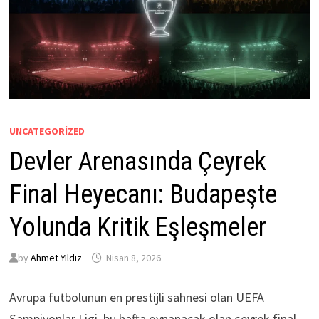
UNCATEGORIZED
Devler Arenasında Çeyrek
Final Heyecanı: Budapeşte
Yolunda Kritik Eşleşmeler
by
Ahmet Yıldız
Nisan 8, 2026
Avrupa futbolunun en prestijli sahnesi olan UEFA
Şampiyonlar Ligi, bu hafta oynanacak olan çeyrek final