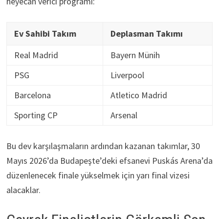
heyecan verici programı:
Ev Sahibi Takım
Deplasman Takımı
Real Madrid
Bayern Münih
PSG
Liverpool
Barcelona
Atletico Madrid
Sporting CP
Arsenal
Bu dev karşılaşmaların ardından kazanan takımlar, 30
Mayıs 2026’da Budapeşte’deki efsanevi Puskás Arena’da
düzenlenecek finale yükselmek için yarı final vizesi
alacaklar.