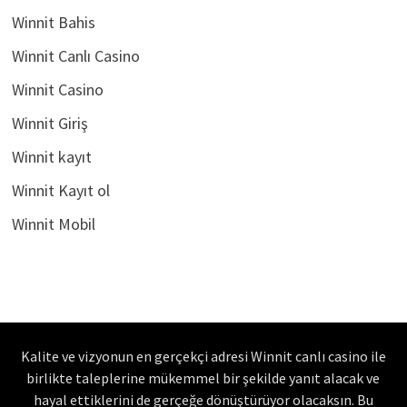
Winnit Bahis
Winnit Canlı Casino
Winnit Casino
Winnit Giriş
Winnit kayıt
Winnit Kayıt ol
Winnit Mobil
Kalite ve vizyonun en gerçekçi adresi Winnit canlı casino ile
birlikte taleplerine mükemmel bir şekilde yanıt alacak ve
hayal ettiklerini de gerçeğe dönüştürüyor olacaksın. Bu