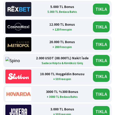
5.000 TL Bonus
TIKLA
5.000 TL Bedava Bahis
12.000 TL Bonus
TIKLA
+ 120 Freespin
20.000 TL Bonus
TIKLA
+ 200 Freespin
2.000 USDT (88.000TL) Nakit İade
TIKLA
Sadece Kripto & Kimliksiz Giriş
10.000 TL Hoşgeldin Bonusu
TIKLA
+ 50 Freespin
3000 TL %300 Bonus
TIKLA
+ 3000 TL Bedava Bahis
3.000 TL Bonus
TIKLA
+ 50 Freespin