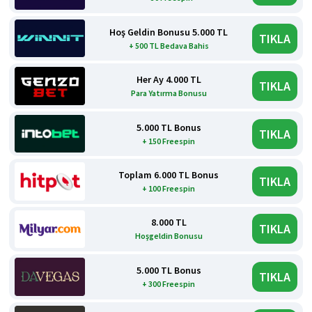
Hoş Geldin Bonusu 5.000 TL
TIKLA
+ 500 TL Bedava Bahis
Her Ay 4.000 TL
TIKLA
Para Yatırma Bonusu
5.000 TL Bonus
TIKLA
+ 150 Freespin
Toplam 6.000 TL Bonus
TIKLA
+ 100 Freespin
8.000 TL
TIKLA
Hoşgeldin Bonusu
5.000 TL Bonus
TIKLA
+ 300 Freespin