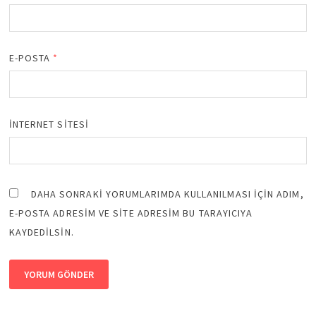
E-POSTA
*
İNTERNET SITESI
DAHA SONRAKI YORUMLARIMDA KULLANILMASI IÇIN ADIM,
E-POSTA ADRESIM VE SITE ADRESIM BU TARAYICIYA
KAYDEDILSIN.