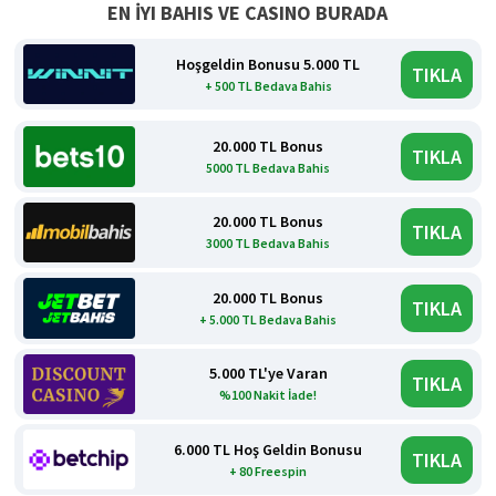
EN İYI BAHIS VE CASINO BURADA
Hoşgeldin Bonusu 5.000 TL
TIKLA
+ 500 TL Bedava Bahis
20.000 TL Bonus
TIKLA
5000 TL Bedava Bahis
20.000 TL Bonus
TIKLA
3000 TL Bedava Bahis
20.000 TL Bonus
TIKLA
+ 5.000 TL Bedava Bahis
5.000 TL'ye Varan
TIKLA
%100 Nakit İade!
6.000 TL Hoş Geldin Bonusu
TIKLA
+ 80 Freespin