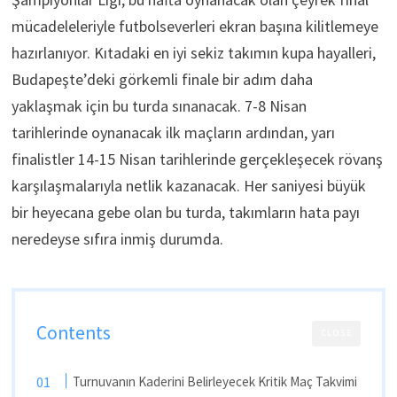
mücadeleleriyle futbolseverleri ekran başına kilitlemeye
hazırlanıyor. Kıtadaki en iyi sekiz takımın kupa hayalleri,
Budapeşte’deki görkemli finale bir adım daha
yaklaşmak için bu turda sınanacak. 7-8 Nisan
tarihlerinde oynanacak ilk maçların ardından, yarı
finalistler 14-15 Nisan tarihlerinde gerçekleşecek rövanş
karşılaşmalarıyla netlik kazanacak. Her saniyesi büyük
bir heyecana gebe olan bu turda, takımların hata payı
neredeyse sıfıra inmiş durumda.
Contents
CLOSE
Turnuvanın Kaderini Belirleyecek Kritik Maç Takvimi