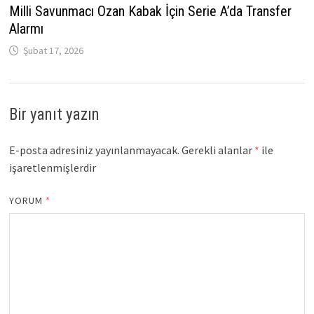
Milli Savunmacı Ozan Kabak İçin Serie A’da Transfer
Alarmı
Şubat 17, 2026
Bir yanıt yazın
E-posta adresiniz yayınlanmayacak.
Gerekli alanlar
*
ile
işaretlenmişlerdir
YORUM
*