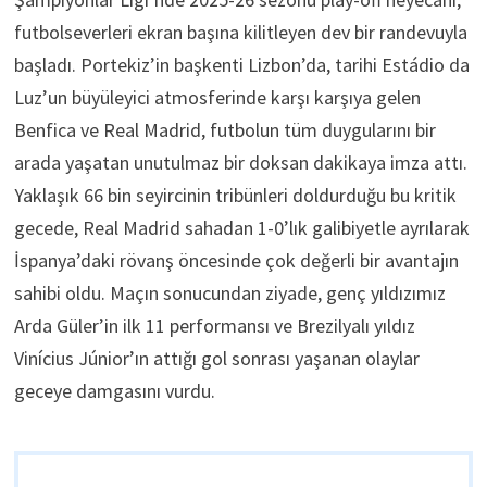
futbolseverleri ekran başına kilitleyen dev bir randevuyla
başladı. Portekiz’in başkenti Lizbon’da, tarihi Estádio da
Luz’un büyüleyici atmosferinde karşı karşıya gelen
Benfica ve Real Madrid, futbolun tüm duygularını bir
arada yaşatan unutulmaz bir doksan dakikaya imza attı.
Yaklaşık 66 bin seyircinin tribünleri doldurduğu bu kritik
gecede, Real Madrid sahadan 1-0’lık galibiyetle ayrılarak
İspanya’daki rövanş öncesinde çok değerli bir avantajın
sahibi oldu. Maçın sonucundan ziyade, genç yıldızımız
Arda Güler’in ilk 11 performansı ve Brezilyalı yıldız
Vinícius Júnior’ın attığı gol sonrası yaşanan olaylar
geceye damgasını vurdu.