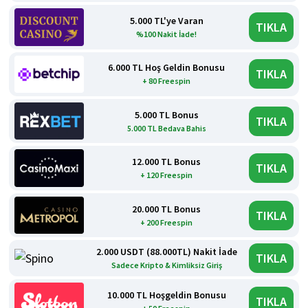
5.000 TL'ye Varan
TIKLA
%100 Nakit İade!
6.000 TL Hoş Geldin Bonusu
TIKLA
+ 80 Freespin
5.000 TL Bonus
TIKLA
5.000 TL Bedava Bahis
12.000 TL Bonus
TIKLA
+ 120 Freespin
20.000 TL Bonus
TIKLA
+ 200 Freespin
2.000 USDT (88.000TL) Nakit İade
TIKLA
Sadece Kripto & Kimliksiz Giriş
10.000 TL Hoşgeldin Bonusu
TIKLA