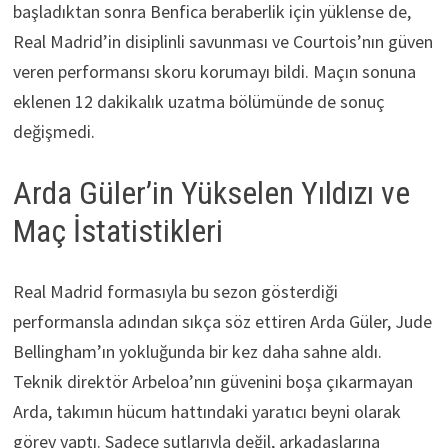
başladıktan sonra Benfica beraberlik için yüklense de,
Real Madrid’in disiplinli savunması ve Courtois’nın güven
veren performansı skoru korumayı bildi. Maçın sonuna
eklenen 12 dakikalık uzatma bölümünde de sonuç
değişmedi.
Arda Güler’in Yükselen Yıldızı ve
Maç İstatistikleri
Real Madrid formasıyla bu sezon gösterdiği
performansla adından sıkça söz ettiren Arda Güler, Jude
Bellingham’ın yokluğunda bir kez daha sahne aldı.
Teknik direktör Arbeloa’nın güvenini boşa çıkarmayan
Arda, takımın hücum hattındaki yaratıcı beyni olarak
görev yaptı. Sadece şutlarıyla değil, arkadaşlarına