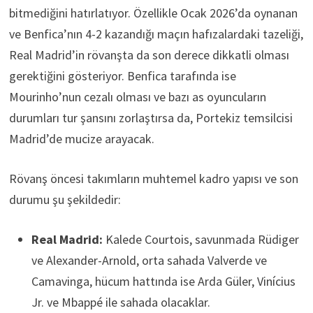
bitmediğini hatırlatıyor. Özellikle Ocak 2026’da oynanan
ve Benfica’nın 4-2 kazandığı maçın hafızalardaki tazeliği,
Real Madrid’in rövanşta da son derece dikkatli olması
gerektiğini gösteriyor. Benfica tarafında ise
Mourinho’nun cezalı olması ve bazı as oyuncuların
durumları tur şansını zorlaştırsa da, Portekiz temsilcisi
Madrid’de mucize arayacak.
Rövanş öncesi takımların muhtemel kadro yapısı ve son
durumu şu şekildedir:
Real Madrid:
Kalede Courtois, savunmada Rüdiger
ve Alexander-Arnold, orta sahada Valverde ve
Camavinga, hücum hattında ise Arda Güler, Vinícius
Jr. ve Mbappé ile sahada olacaklar.