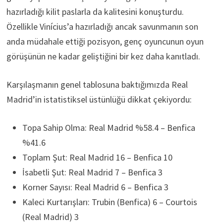
hazırladığı kilit paslarla da kalitesini konuşturdu.
Özellikle Vinícius’a hazırladığı ancak savunmanın son
anda müdahale ettiği pozisyon, genç oyuncunun oyun
görüşünün ne kadar geliştiğini bir kez daha kanıtladı.
Karşılaşmanın genel tablosuna baktığımızda Real
Madrid’in istatistiksel üstünlüğü dikkat çekiyordu:
Topa Sahip Olma: Real Madrid %58.4 – Benfica
%41.6
Toplam Şut: Real Madrid 16 – Benfica 10
İsabetli Şut: Real Madrid 7 – Benfica 3
Korner Sayısı: Real Madrid 6 – Benfica 3
Kaleci Kurtarışları: Trubin (Benfica) 6 – Courtois
(Real Madrid) 3