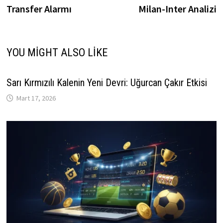
Transfer Alarmı
Milan-Inter Analizi
YOU MIGHT ALSO LIKE
Sarı Kırmızılı Kalenin Yeni Devri: Uğurcan Çakır Etkisi
Mart 17, 2026