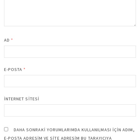
AD
*
E-POSTA
*
İNTERNET SITESI
DAHA SONRAKI YORUMLARIMDA KULLANILMASI IÇIN ADIM,
E-POSTA ADRESIM VE SITE ADRESIM BU TARAYICIYA