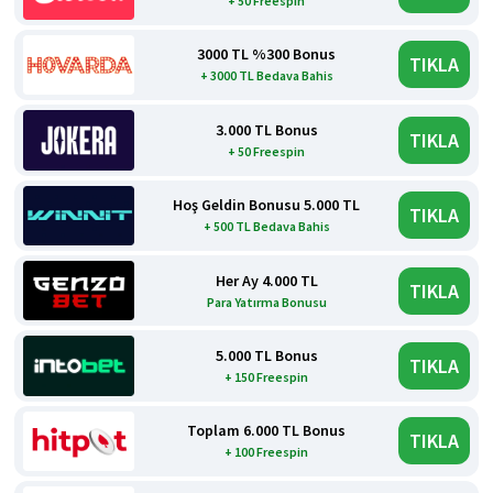
+ 50 Freespin
3000 TL %300 Bonus
TIKLA
+ 3000 TL Bedava Bahis
3.000 TL Bonus
TIKLA
+ 50 Freespin
Hoş Geldin Bonusu 5.000 TL
TIKLA
+ 500 TL Bedava Bahis
Her Ay 4.000 TL
TIKLA
Para Yatırma Bonusu
5.000 TL Bonus
TIKLA
+ 150 Freespin
Toplam 6.000 TL Bonus
TIKLA
+ 100 Freespin