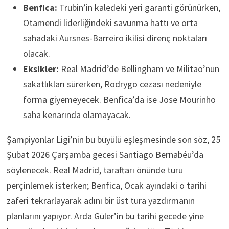
Benfica:
Trubin’in kaledeki yeri garanti görünürken,
Otamendi liderliğindeki savunma hattı ve orta
sahadaki Aursnes-Barreiro ikilisi direnç noktaları
olacak.
Eksikler:
Real Madrid’de Bellingham ve Militao’nun
sakatlıkları sürerken, Rodrygo cezası nedeniyle
forma giyemeyecek. Benfica’da ise Jose Mourinho
saha kenarında olamayacak.
Şampiyonlar Ligi’nin bu büyülü eşleşmesinde son söz, 25
Şubat 2026 Çarşamba gecesi Santiago Bernabéu’da
söylenecek. Real Madrid, taraftarı önünde turu
perçinlemek isterken; Benfica, Ocak ayındaki o tarihi
zaferi tekrarlayarak adını bir üst tura yazdırmanın
planlarını yapıyor. Arda Güler’in bu tarihi gecede yine