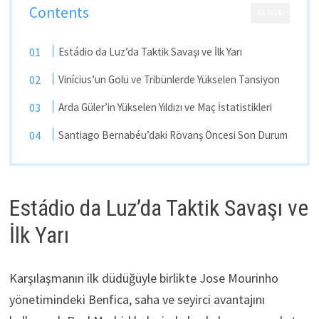
Contents
CLOSE
Estádio da Luz’da Taktik Savaşı ve İlk Yarı
Vinícius’un Golü ve Tribünlerde Yükselen Tansiyon
Arda Güler’in Yükselen Yıldızı ve Maç İstatistikleri
Santiago Bernabéu’daki Rövanş Öncesi Son Durum
Estádio da Luz’da Taktik Savaşı ve
İlk Yarı
Karşılaşmanın ilk düdüğüyle birlikte Jose Mourinho
yönetimindeki Benfica, saha ve seyirci avantajını