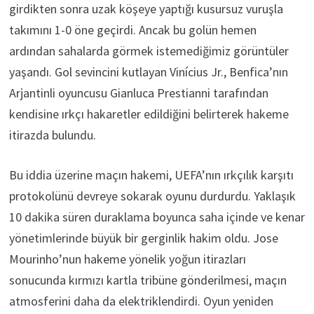
girdikten sonra uzak köşeye yaptığı kusursuz vuruşla
takımını 1-0 öne geçirdi. Ancak bu golün hemen
ardından sahalarda görmek istemediğimiz görüntüler
yaşandı. Gol sevincini kutlayan Vinícius Jr., Benfica’nın
Arjantinli oyuncusu Gianluca Prestianni tarafından
kendisine ırkçı hakaretler edildiğini belirterek hakeme
itirazda bulundu.
Bu iddia üzerine maçın hakemi, UEFA’nın ırkçılık karşıtı
protokolünü devreye sokarak oyunu durdurdu. Yaklaşık
10 dakika süren duraklama boyunca saha içinde ve kenar
yönetimlerinde büyük bir gerginlik hakim oldu. Jose
Mourinho’nun hakeme yönelik yoğun itirazları
sonucunda kırmızı kartla tribüne gönderilmesi, maçın
atmosferini daha da elektriklendirdi. Oyun yeniden