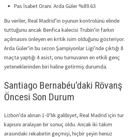
Pas İsabet Oranı: Arda Güler %89.63
Bu veriler, Real Madrid’in oyunun kontrolünü elinde
tuttuğunu ancak Benfica kalecisi Trubin’in farkın
açılmasını önleyen en kritik isim olduğunu gösteriyor.
Arda Güler’in bu sezon Şampiyonlar Ligi’nde çıktığı 8
maçta yaptığı 4 asist, onu turnuvanın en etkili genç
yeteneklerinden biri haline getirmiş durumda.
Santiago Bernabéu’daki Rövanş
Öncesi Son Durum
Lizbon’da alınan 1-0’lık galibiyet, Real Madrid için tur
kapısını aralayan bir sonuç oldu. Ancak iki takım
arasındaki rekabetin geçmişi, hiçbir şeyin henüz