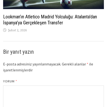
Lookman’ın Atletico Madrid Yolculuğu: Atalanta’dan
İspanya’ya Gerçekleşen Transfer
Şubat 2, 2026
Bir yanıt yazın
E-posta adresiniz yayınlanmayacak.
Gerekli alanlar
*
ile
işaretlenmişlerdir
YORUM
*