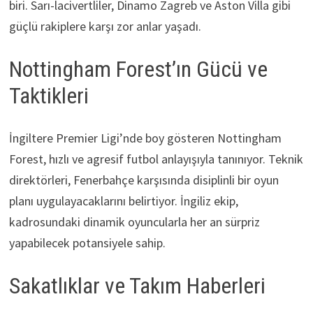
biri. Sarı-lacivertliler, Dinamo Zagreb ve Aston Villa gibi
güçlü rakiplere karşı zor anlar yaşadı.
Nottingham Forest’ın Gücü ve
Taktikleri
İngiltere Premier Ligi’nde boy gösteren Nottingham
Forest, hızlı ve agresif futbol anlayışıyla tanınıyor. Teknik
direktörleri, Fenerbahçe karşısında disiplinli bir oyun
planı uygulayacaklarını belirtiyor. İngiliz ekip,
kadrosundaki dinamik oyuncularla her an sürpriz
yapabilecek potansiyele sahip.
Sakatlıklar ve Takım Haberleri