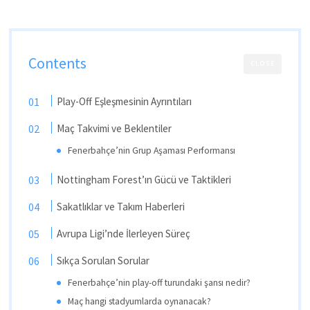
Contents
CLOSE
Play-Off Eşleşmesinin Ayrıntıları
Maç Takvimi ve Beklentiler
Fenerbahçe’nin Grup Aşaması Performansı
Nottingham Forest’ın Gücü ve Taktikleri
Sakatlıklar ve Takım Haberleri
Avrupa Ligi’nde İlerleyen Süreç
Sıkça Sorulan Sorular
Fenerbahçe’nin play-off turundaki şansı nedir?
Maç hangi stadyumlarda oynanacak?