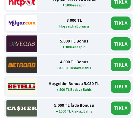
TIKLA
+ 100 Freespin
8.000 TL
TIKLA
Hoşgeldin Bonusu
5.000 TL Bonus
TIKLA
+ 300 Freespin
4.000 TL Bonus
TIKLA
1000 TL Bedava Bahis
Hoşgeldin Bonusu 5.050 TL
TIKLA
+ 500 TL Bedava Bahis
5.000 TL İade Bonusu
TIKLA
+ 1000 TL Risksiz Bahis