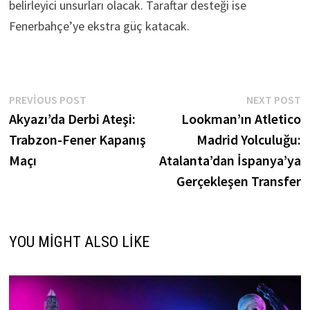
belirleyici unsurları olacak. Taraftar desteği ise
Fenerbahçe’ye ekstra güç katacak.
Yazı
Previous
N
PREVIOUS POST
NEXT POST
post:
p
Akyazı’da Derbi Ateşi:
Lookman’ın Atletico
gezinmesi
Trabzon-Fener Kapanış
Madrid Yolculuğu:
Maçı
Atalanta’dan İspanya’ya
Gerçekleşen Transfer
YOU MIGHT ALSO LIKE