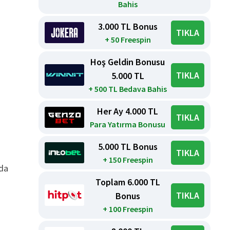
Bahis
3.000 TL Bonus
TIKLA
+ 50 Freespin
Hoş Geldin Bonusu
TIKLA
5.000 TL
+ 500 TL Bedava Bahis
Her Ay 4.000 TL
TIKLA
Para Yatırma Bonusu
5.000 TL Bonus
TIKLA
+ 150 Freespin
nda
Toplam 6.000 TL
TIKLA
Bonus
+ 100 Freespin