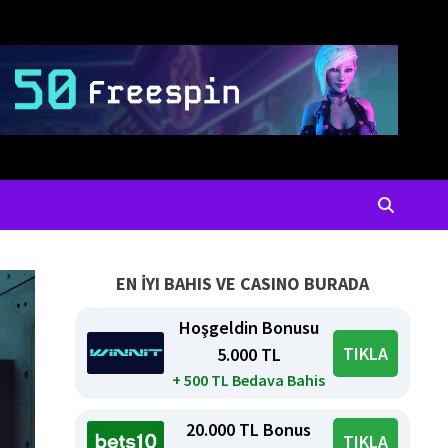
EN İYI BAHIS VE CASINO BURADA
Hoşgeldin Bonusu
TIKLA
5.000 TL
+ 500 TL Bedava Bahis
20.000 TL Bonus
TIKLA