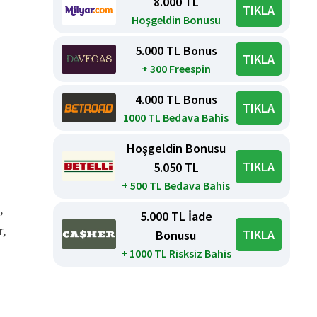
8.000 TL
TIKLA
Hoşgeldin Bonusu
5.000 TL Bonus
TIKLA
+ 300 Freespin
4.000 TL Bonus
TIKLA
1000 TL Bedava Bahis
n
Hoşgeldin Bonusu
TIKLA
5.050 TL
+ 500 TL Bedava Bahis
,
5.000 TL İade
r,
TIKLA
Bonusu
+ 1000 TL Risksiz Bahis