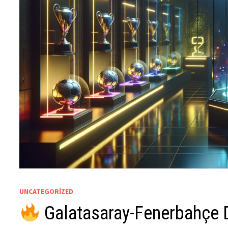
UNCATEGORIZED
Galatasaray-Fenerbahçe Derb