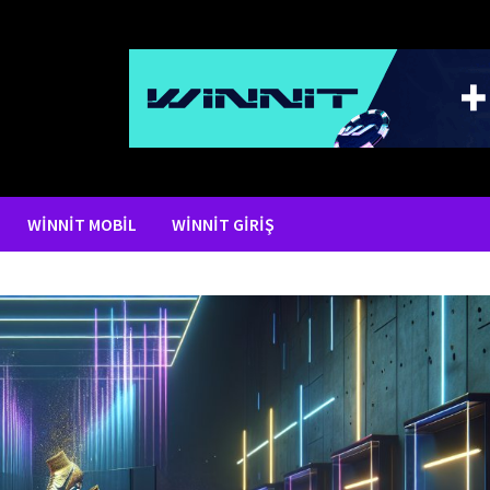
WINNIT MOBIL
WINNIT GIRIŞ