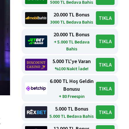
5000 TL Bedava Bahis
20.000 TL Bonus
TIKLA
3000 TL Bedava Bahis
20.000 TL Bonus
TIKLA
+ 5.000 TL Bedava
Bahis
5.000 TL'ye Varan
TIKLA
%100 Nakit İade!
6.000 TL Hoş Geldin
TIKLA
Bonusu
+ 80 Freespin
5.000 TL Bonus
TIKLA
5.000 TL Bedava Bahis
k
12.000 TL Bonus