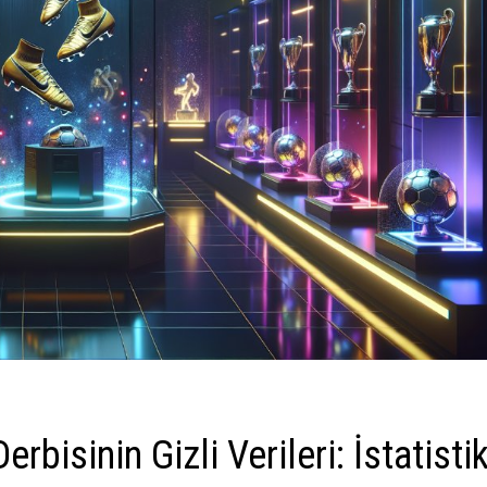
isinin Gizli Verileri: İstatisti