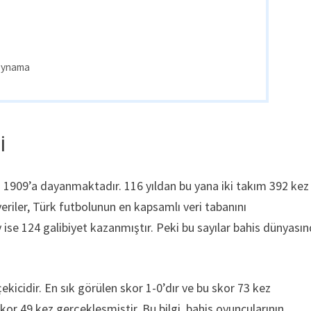
 Oynama
i
 1909’a dayanmaktadır. 116 yıldan bu yana iki takım 392 kez
veriler, Türk futbolunun en kapsamlı veri tabanını
ise 124 galibiyet kazanmıştır. Peki bu sayılar bahis dünyası
ekicidir. En sık görülen skor 1-0’dır ve bu skor 73 kez
kor 49 kez gerçekleşmiştir. Bu bilgi, bahis oyuncularının