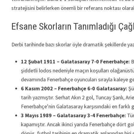
stratejisini belirlerken önemli bir referans noktası olarak 
Efsane Skorların Tanımladığı Çağ
Derbi tarihinde bazı skorlar öyle dramatik şekillerde yazı
12 Şubat 1911 – Galatasaray 7-0 Fenerbahçe:
B
şiddetli lodos nedeniyle maçın koşulları olağanüst
devamında Fenerbahçe oyuncuları sırayla kaleye ge
6 Kasım 2002 – Fenerbahçe 6-0 Galatasaray:
Şü
tarih yazmıştır. Serhat Akın 2 gol, Tuncay Şanlı, Ar
Fenerbahçe’nin Galatasaray karşısındaki en farklı ga
3 Mayıs 1989 – Galatasaray 3-4 Fenerbahçe:
Tür
kapamıştır. Ancak ikinci yarıda Fenerbahçe dört go
dönüş, futbol tarihinin en dramatik anlarından biri 