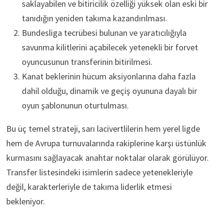
saklayabilen ve bitiricilik özelliği yüksek olan eski bir
tanıdığın yeniden takıma kazandırılması.
Bundesliga tecrübesi bulunan ve yaratıcılığıyla
savunma kilitlerini açabilecek yetenekli bir forvet
oyuncusunun transferinin bitirilmesi.
Kanat beklerinin hücum aksiyonlarına daha fazla
dahil olduğu, dinamik ve geçiş oyununa dayalı bir
oyun şablonunun oturtulması.
Bu üç temel strateji, sarı lacivertlilerin hem yerel ligde
hem de Avrupa turnuvalarında rakiplerine karşı üstünlük
kurmasını sağlayacak anahtar noktalar olarak görülüyor.
Transfer listesindeki isimlerin sadece yetenekleriyle
değil, karakterleriyle de takıma liderlik etmesi
bekleniyor.