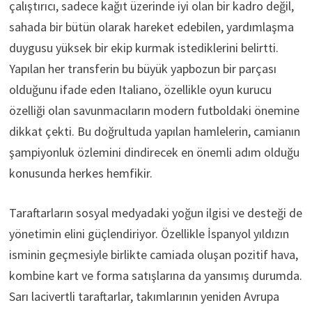
çalıştırıcı, sadece kağıt üzerinde iyi olan bir kadro değil,
sahada bir bütün olarak hareket edebilen, yardımlaşma
duygusu yüksek bir ekip kurmak istediklerini belirtti.
Yapılan her transferin bu büyük yapbozun bir parçası
olduğunu ifade eden Italiano, özellikle oyun kurucu
özelliği olan savunmacıların modern futboldaki önemine
dikkat çekti. Bu doğrultuda yapılan hamlelerin, camianın
şampiyonluk özlemini dindirecek en önemli adım olduğu
konusunda herkes hemfikir.
Taraftarların sosyal medyadaki yoğun ilgisi ve desteği de
yönetimin elini güçlendiriyor. Özellikle İspanyol yıldızın
isminin geçmesiyle birlikte camiada oluşan pozitif hava,
kombine kart ve forma satışlarına da yansımış durumda.
Sarı lacivertli taraftarlar, takımlarının yeniden Avrupa