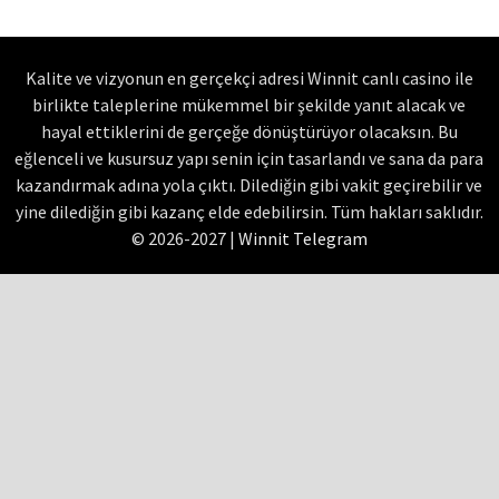
Kalite ve vizyonun en gerçekçi adresi Winnit canlı casino ile
birlikte taleplerine mükemmel bir şekilde yanıt alacak ve
hayal ettiklerini de gerçeğe dönüştürüyor olacaksın. Bu
eğlenceli ve kusursuz yapı senin için tasarlandı ve sana da para
kazandırmak adına yola çıktı. Dilediğin gibi vakit geçirebilir ve
yine dilediğin gibi kazanç elde edebilirsin. Tüm hakları saklıdır.
© 2026-2027 |
Winnit Telegram