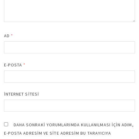
AD
*
E-POSTA
*
İNTERNET SITESI
DAHA SONRAKI YORUMLARIMDA KULLANILMASI IÇIN ADIM,
E-POSTA ADRESIM VE SITE ADRESIM BU TARAYICIYA