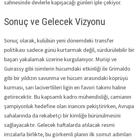
sahnesinde devlerle kapışacağı günleri iple çekiyor.
Sonuç ve Gelecek Vizyonu
Sonuç olarak, kulübün yeni dönemdeki transfer
politikası sadece günü kurtarmak değil, sürdürülebilir bir
başarı yakalamak üzerine kurgulanıyor. Muriqi ve
Guirassy gibi isimlerin hücumdaki etkinliği ile Grimaldo
gibi bir yıldızın savunma ve hücum arasındaki köprüyü
kurması, sarı lacivertlileri ligin en favori takımı haline
getirecektir. Bu kapsamlı kadro mühendisliği, camianın
şampiyonluk hedefine olan inancını pekiştirirken, Avrupa
sahalarında da rekabetçi bir kimliğe bürünülmesini
sağlayacaktır. Gelecek haftalarda atılacak resmi
imzalarla birlikte, bu görkemli planın ilk somut adımları