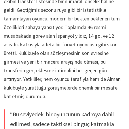
ekibin transfer listesinde bir numaralı öncelik haline
geldi. Geçtiğimiz sezonu rüya gibi bir istatistikle
tamamlayan oyuncu, modern bir bekten beklenen tüm
özellikleri sahaya yansıtıyor. Toplamda 46 resmi
müsabakada görev alan İspanyol yıldız, 14 gol ve 12
asistlik katkısıyla adeta bir forvet oyuncusu gibi skor
üretti. Kulübüyle olan sözleşmesinin son evresine
girmesi ve yeni bir macera arayışında olması, bu
transferin gerçekleşme ihtimalini her geçen gün
artırıyor. Yetkililer, hem oyuncu tarafıyla hem de Alman
kulübüyle yürüttüğü görüşmelerde önemli bir mesafe
kat etmiş durumda.
“Bu seviyedeki bir oyuncunun kadroya dahil
edilmesi, sadece taktiksel bir güç katmakla