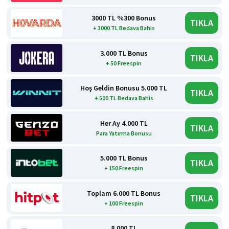
3000 TL %300 Bonus
TIKLA
+ 3000 TL Bedava Bahis
3.000 TL Bonus
TIKLA
+ 50 Freespin
Hoş Geldin Bonusu 5.000 TL
TIKLA
+ 500 TL Bedava Bahis
Her Ay 4.000 TL
TIKLA
Para Yatırma Bonusu
5.000 TL Bonus
TIKLA
+ 150 Freespin
Toplam 6.000 TL Bonus
TIKLA
+ 100 Freespin
8.000 TL