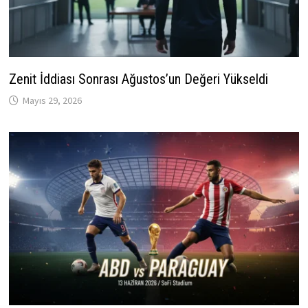
Zenit İddiası Sonrası Ağustos’un Değeri Yükseldi
Mayıs 29, 2026