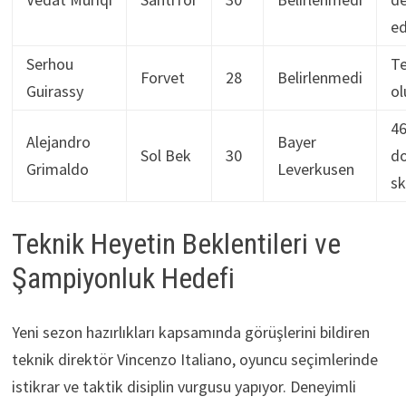
ed
Serhou
Te
Forvet
28
Belirlenmedi
Guirassy
ol
46
Alejandro
Bayer
Sol Bek
30
d
Grimaldo
Leverkusen
sk
Teknik Heyetin Beklentileri ve
Şampiyonluk Hedefi
Yeni sezon hazırlıkları kapsamında görüşlerini bildiren
teknik direktör Vincenzo Italiano, oyuncu seçimlerinde
istikrar ve taktik disiplin vurgusu yapıyor. Deneyimli