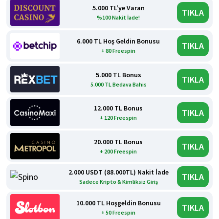
5.000 TL'ye Varan
TIKLA
%100 Nakit İade!
6.000 TL Hoş Geldin Bonusu
TIKLA
+ 80 Freespin
5.000 TL Bonus
TIKLA
5.000 TL Bedava Bahis
12.000 TL Bonus
TIKLA
+ 120 Freespin
20.000 TL Bonus
TIKLA
+ 200 Freespin
2.000 USDT (88.000TL) Nakit İade
TIKLA
Sadece Kripto & Kimliksiz Giriş
10.000 TL Hoşgeldin Bonusu
TIKLA
+ 50 Freespin