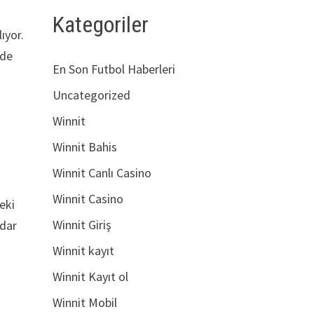
Kategoriler
ıyor.
lde
En Son Futbol Haberleri
Uncategorized
Winnit
Winnit Bahis
Winnit Canlı Casino
Winnit Casino
deki
Winnit Giriş
adar
u
Winnit kayıt
Winnit Kayıt ol
Winnit Mobil