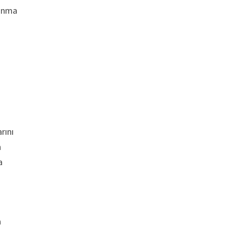
vunma
rını
n
a
a