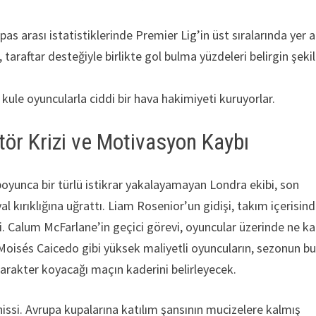
as arası istatistiklerinde Premier Lig’in üst sıralarında yer al
taraftar desteğiyle birlikte gol bulma yüzdeleri belirgin şeki
ule oyuncularla ciddi bir hava hakimiyeti kuruyorlar.
tör Krizi ve Motivasyon Kaybı
boyunca bir türlü istikrar yakalayamayan Londra ekibi, son
al kırıklığına uğrattı. Liam Rosenior’un gidişi, takım içerisin
i. Calum McFarlane’in geçici görevi, oyuncular üzerinde ne k
e Moisés Caicedo gibi yüksek maliyetli oyuncuların, sezonun b
karakter koyacağı maçın kaderini belirleyecek.
issi. Avrupa kupalarına katılım şansının mucizelere kalmış