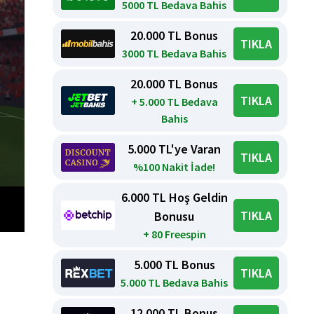
5000 TL Bedava Bahis
20.000 TL Bonus
TIKLA
3000 TL Bedava Bahis
20.000 TL Bonus
TIKLA
+ 5.000 TL Bedava
Bahis
5.000 TL'ye Varan
TIKLA
%100 Nakit İade!
6.000 TL Hoş Geldin
TIKLA
Bonusu
+ 80 Freespin
5.000 TL Bonus
TIKLA
5.000 TL Bedava Bahis
12.000 TL Bonus