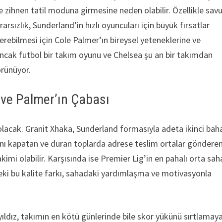
ile zihnen tatil moduna girmesine neden olabilir. Özellikle sa
sızlık, Sunderland’in hızlı oyuncuları için büyük fırsatlar
rebilmesi için Cole Palmer’ın bireysel yeteneklerine ve
 Ancak futbol bir takım oyunu ve Chelsea şu an bir takımdan
örünüyor.
i ve Palmer’ın Çabası
lacak. Granit Xhaka, Sunderland formasıyla adeta ikinci baha
ını kapatan ve duran toplarda adrese teslim ortalar göndere
imi olabilir. Karşısında ise Premier Lig’in en pahalı orta sah
deki bu kalite farkı, sahadaki yardımlaşma ve motivasyonla
yıldız, takımın en kötü günlerinde bile skor yükünü sırtlamay