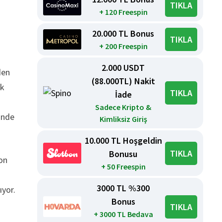
TIKLA
+ 120 Freespin
20.000 TL Bonus
TIKLA
+ 200 Freespin
2.000 USDT
den
(88.000TL) Nakit
ik
TIKLA
İade
Sadece Kripto &
vinde
Kimliksiz Giriş
10.000 TL Hoşgeldin
TIKLA
Bonusu
zon
+ 50 Freespin
3000 TL %300
ıyor.
Bonus
TIKLA
+ 3000 TL Bedava