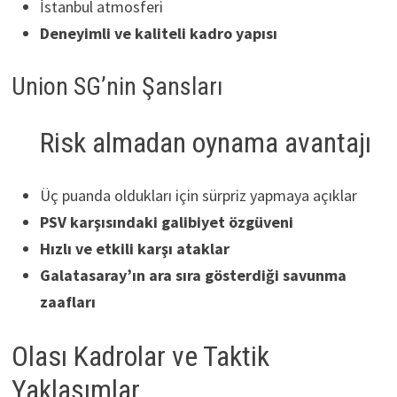
İstanbul atmosferi
Deneyimli ve kaliteli kadro yapısı
Union SG’nin Şansları
Risk almadan oynama avantajı
Üç puanda oldukları için sürpriz yapmaya açıklar
PSV karşısındaki galibiyet özgüveni
Hızlı ve etkili karşı ataklar
Galatasaray’ın ara sıra gösterdiği savunma
zaafları
Olası Kadrolar ve Taktik
Yaklaşımlar