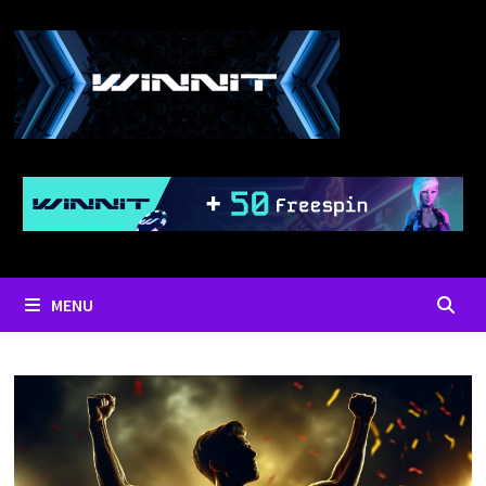
Skip
to
content
MENU