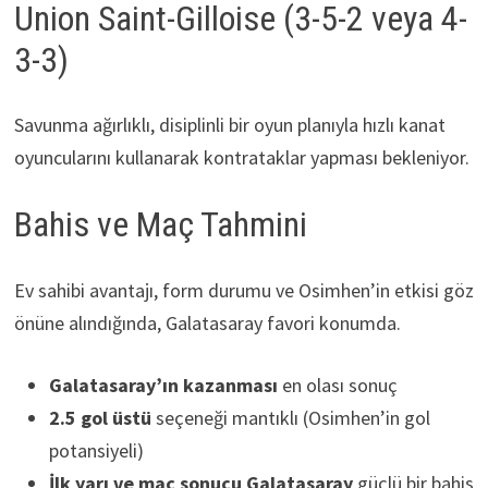
Union Saint-Gilloise (3-5-2 veya 4-
3-3)
Savunma ağırlıklı, disiplinli bir oyun planıyla hızlı kanat
oyuncularını kullanarak kontrataklar yapması bekleniyor.
Bahis ve Maç Tahmini
Ev sahibi avantajı, form durumu ve Osimhen’in etkisi göz
önüne alındığında, Galatasaray favori konumda.
Galatasaray’ın kazanması
en olası sonuç
2.5 gol üstü
seçeneği mantıklı (Osimhen’in gol
potansiyeli)
İlk yarı ve maç sonucu Galatasaray
güçlü bir bahis