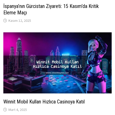
İspanya’nın Gürcistan Ziyareti: 15 Kasım’da Kritik
Eleme Maçı
Kasım 12, 2025
Winnit Mobil Kullan Hızlıca Casinoya Katıl
Mart 4, 2025