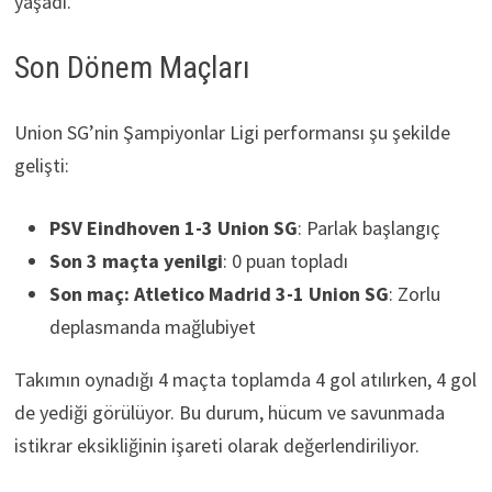
yaşadı.
Son Dönem Maçları
Union SG’nin Şampiyonlar Ligi performansı şu şekilde
gelişti:
PSV Eindhoven 1-3 Union SG
: Parlak başlangıç
Son 3 maçta yenilgi
: 0 puan topladı
Son maç: Atletico Madrid 3-1 Union SG
: Zorlu
deplasmanda mağlubiyet
Takımın oynadığı 4 maçta toplamda 4 gol atılırken, 4 gol
de yediği görülüyor. Bu durum, hücum ve savunmada
istikrar eksikliğinin işareti olarak değerlendiriliyor.