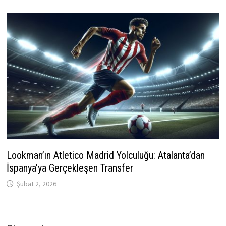
Lookman’ın Atletico Madrid Yolculuğu: Atalanta’dan
İspanya’ya Gerçekleşen Transfer
Şubat 2, 2026