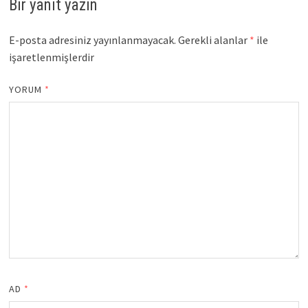
Bir yanıt yazın
E-posta adresiniz yayınlanmayacak.
Gerekli alanlar
*
ile
işaretlenmişlerdir
YORUM
*
AD
*