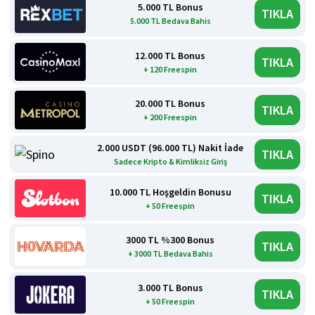
5.000 TL Bonus
TIKLA
5.000 TL Bedava Bahis
12.000 TL Bonus
TIKLA
+ 120 Freespin
20.000 TL Bonus
TIKLA
+ 200 Freespin
2.000 USDT (96.000 TL) Nakit İade
TIKLA
Sadece Kripto & Kimliksiz Giriş
10.000 TL Hoşgeldin Bonusu
TIKLA
+ 50 Freespin
3000 TL %300 Bonus
TIKLA
+ 3000 TL Bedava Bahis
3.000 TL Bonus
TIKLA
+ 50 Freespin