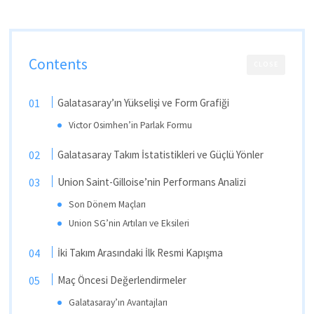
Contents
CLOSE
Galatasaray’ın Yükselişi ve Form Grafiği
Victor Osimhen’in Parlak Formu
Galatasaray Takım İstatistikleri ve Güçlü Yönler
Union Saint-Gilloise’nin Performans Analizi
Son Dönem Maçları
Union SG’nin Artıları ve Eksileri
İki Takım Arasındaki İlk Resmi Kapışma
Maç Öncesi Değerlendirmeler
Galatasaray’ın Avantajları