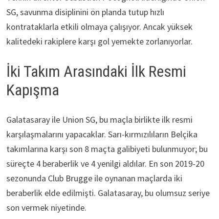
SG, savunma disiplinini ön planda tutup hızlı
kontrataklarla etkili olmaya çalışıyor. Ancak yüksek
kalitedeki rakiplere karşı gol yemekte zorlanıyorlar.
İki Takım Arasındaki İlk Resmi
Kapışma
Galatasaray ile Union SG, bu maçla birlikte ilk resmi
karşılaşmalarını yapacaklar. Sarı-kırmızılıların Belçika
takımlarına karşı son 8 maçta galibiyeti bulunmuyor; bu
süreçte 4 beraberlik ve 4 yenilgi aldılar. En son 2019-20
sezonunda Club Brugge ile oynanan maçlarda iki
beraberlik elde edilmişti. Galatasaray, bu olumsuz seriye
son vermek niyetinde.