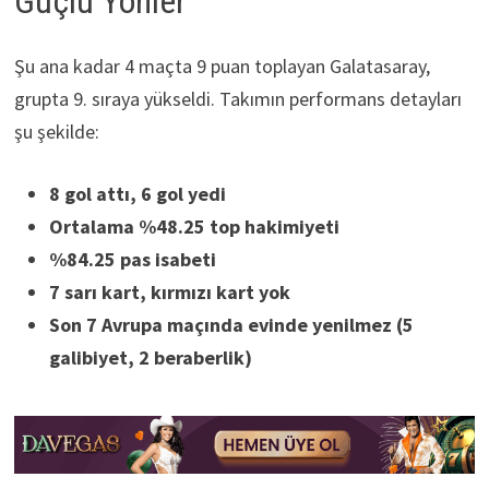
Güçlü Yönler
Şu ana kadar 4 maçta 9 puan toplayan Galatasaray,
grupta 9. sıraya yükseldi. Takımın performans detayları
şu şekilde:
8 gol attı, 6 gol yedi
Ortalama %48.25 top hakimiyeti
%84.25 pas isabeti
7 sarı kart, kırmızı kart yok
Son 7 Avrupa maçında evinde yenilmez (5
galibiyet, 2 beraberlik)