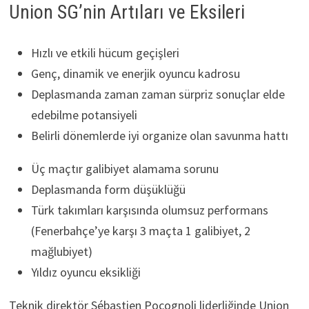
Union SG’nin Artıları ve Eksileri
Hızlı ve etkili hücum geçişleri
Genç, dinamik ve enerjik oyuncu kadrosu
Deplasmanda zaman zaman sürpriz sonuçlar elde
edebilme potansiyeli
Belirli dönemlerde iyi organize olan savunma hattı
Üç maçtır galibiyet alamama sorunu
Deplasmanda form düşüklüğü
Türk takımları karşısında olumsuz performans
(Fenerbahçe’ye karşı 3 maçta 1 galibiyet, 2
mağlubiyet)
Yıldız oyuncu eksikliği
Teknik direktör Sébastien Pocognoli liderliğinde Union