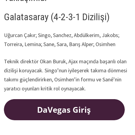
Galatasaray (4-2-3-1 Dizilişi)
Uğurcan Çakır; Singo, Sanchez, Abdülkerim, Jakobs;
Torreira, Lemina; Sane, Sara, Barış Alper; Osimhen
Teknik direktör Okan Buruk, Ajax maçında başarılı olan
dizilişi koruyacak. Singo’nun iyileşerek takıma dönmesi
takımı güçlendirirken, Osimhen’in formu ve Sané’nin
yaratıcı oyunları kritik rol oynayacak.