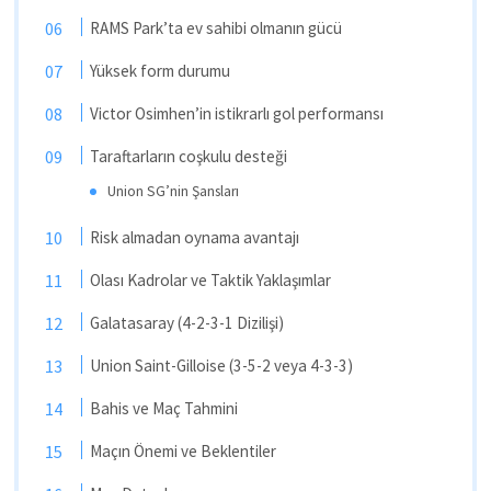
RAMS Park’ta ev sahibi olmanın gücü
Yüksek form durumu
Victor Osimhen’in istikrarlı gol performansı
Taraftarların coşkulu desteği
Union SG’nin Şansları
Risk almadan oynama avantajı
Olası Kadrolar ve Taktik Yaklaşımlar
Galatasaray (4-2-3-1 Dizilişi)
Union Saint-Gilloise (3-5-2 veya 4-3-3)
Bahis ve Maç Tahmini
Maçın Önemi ve Beklentiler