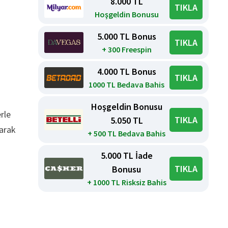
8.000 TL
TIKLA
Hoşgeldin Bonusu
5.000 TL Bonus
TIKLA
+ 300 Freespin
4.000 TL Bonus
TIKLA
1000 TL Bedava Bahis
Hoşgeldin Bonusu
rle
TIKLA
5.050 TL
larak
+ 500 TL Bedava Bahis
5.000 TL İade
TIKLA
Bonusu
+ 1000 TL Risksiz Bahis