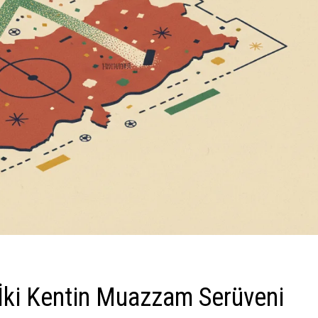
: İki Kentin Muazzam Serüveni