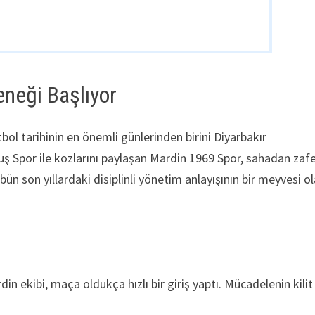
eneği Başlıyor
l tarihinin en önemli günlerinden birini Diyarbakır
uş Spor ile kozlarını paylaşan Mardin 1969 Spor, sahadan zafe
übün son yıllardaki disiplinli yönetim anlayışının bir meyvesi o
 ekibi, maça oldukça hızlı bir giriş yaptı. Mücadelenin kilit