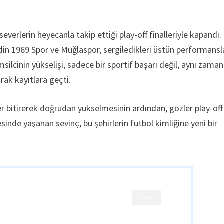
verlerin heyecanla takip ettiği play-off finalleriyle kapandı.
din 1969 Spor ve Muğlaspor, sergiledikleri üstün performansla
emsilcinin yükselişi, sadece bir sportif başarı değil, aynı zama
rak kayıtlara geçti.
 bitirerek doğrudan yükselmesinin ardından, gözler play-off
inde yaşanan sevinç, bu şehirlerin futbol kimliğine yeni bir
CLOSE