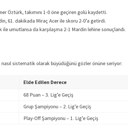
er Öztürk, takımını 1-0 öne geçiren golü kaydetti.
din, 61. dakikada Miraç Acer ile skoru 2-0’a getirdi.
 ile umutlansa da karşılaşma 2-1 Mardin lehine sonuçlandı.
ün nasıl sistematik olarak büyüdüğünü gözler önüne seriyor:
Elde Edilen Derece
68 Puan – 3. Lig’e Geçiş
Grup Şampiyonu – 2. Lig’e Geçiş
Play-Off Şampiyonu – 1. Lig’e Geçiş