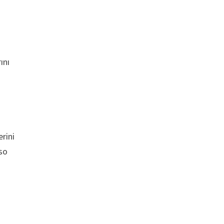
ını
erini
lso