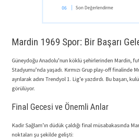
Son Değerlendirme
Mardin 1969 Spor: Bir Başarı Gel
Güneydoğu Anadolu’nun köklü şehirlerinden Mardin, futbo
Stadyumu’nda yaşadı. Kırmızı Grup play-off finalinde M
ayrılarak adını Trendyol 1. Lig’e yazdırdı. Bu başarı, kul
görülüyor.
Final Gecesi ve Önemli Anlar
Kadir Sağlam’ın düdük çaldığı final müsabakasında Mardin
noktaları şu şekilde gelişti: