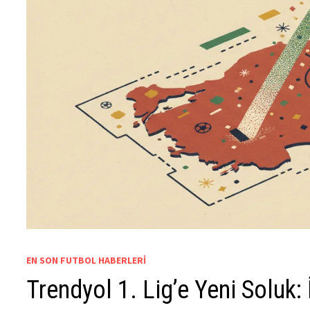
EN SON FUTBOL HABERLERI
Trendyol 1. Lig’e Yeni Soluk