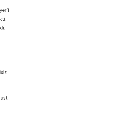
yer’i
kti.
di.
isiz
 üst