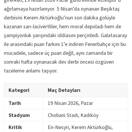
ağırlamaya hazırlanıyor. 5 Nisan’da oynanan Beşiktaş
derbisini Kerem Aktürkoğlu’nun son dakika golüyle
kazanan sarı-lacivertliler, hem moral depoladı hem de
şampiyonluk yarışındaki iddiasını perçinledi. Galatasaray
ile arasındaki puan farkını 1’e indiren Fenerbahçe için bu
mücadele, sadece üç puan değil, aynı zamanda bir
sonraki hafta oynanacak dev derbi öncesi özgüven
tazeleme anlamı taşıyor.
Kategori
Maç Detayları
Tarih
19 Nisan 2026, Pazar
Stadyum
Chobani Stadı, Kadıköy
Kritik
En-Nesyri, Kerem Aktürkoğlu,