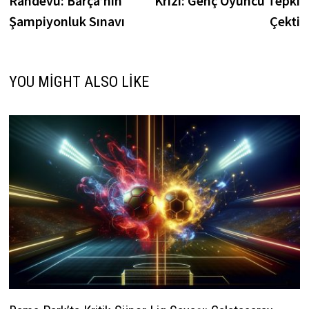
Randevu: Barça’nın
Krizi: Genç Oyuncu Tepki
Şampiyonluk Sınavı
Çekti
YOU MIGHT ALSO LIKE