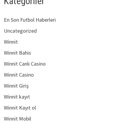
Kategoriler
En Son Futbol Haberleri
Uncategorized
Winnit
Winnit Bahis
Winnit Canlı Casino
Winnit Casino
Winnit Giriş
Winnit kayıt
Winnit Kayıt ol
Winnit Mobil