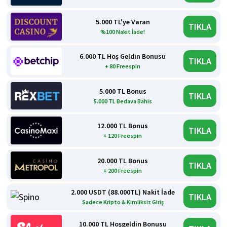
5.000 TL'ye Varan
TIKLA
%100 Nakit İade!
6.000 TL Hoş Geldin Bonusu
TIKLA
+ 80 Freespin
5.000 TL Bonus
TIKLA
5.000 TL Bedava Bahis
12.000 TL Bonus
TIKLA
+ 120 Freespin
20.000 TL Bonus
TIKLA
+ 200 Freespin
2.000 USDT (88.000TL) Nakit İade
TIKLA
Sadece Kripto & Kimliksiz Giriş
10.000 TL Hoşgeldin Bonusu