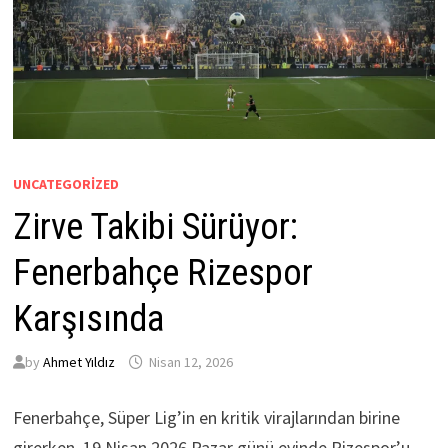
UNCATEGORIZED
Zirve Takibi Sürüyor:
Fenerbahçe Rizespor
Karşısında
by
Ahmet Yıldız
Nisan 12, 2026
Fenerbahçe, Süper Lig’in en kritik virajlarından birine
girerken, 19 Nisan 2026 Pazar günü evinde Rizespor’u