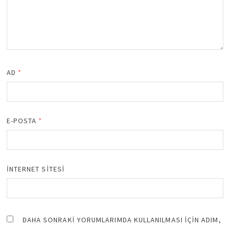
AD
*
E-POSTA
*
İNTERNET SITESI
DAHA SONRAKI YORUMLARIMDA KULLANILMASI IÇIN ADIM,