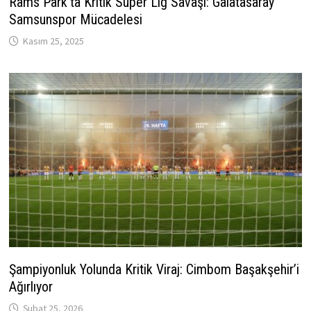
Rams Park’ta Kritik Süper Lig Savaşı: Galatasaray
Samsunspor Mücadelesi
Kasım 25, 2025
Şampiyonluk Yolunda Kritik Viraj: Cimbom Başakşehir’i
Ağırlıyor
Şubat 25, 2026