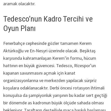
aramak olacaktır.
Tedesco’nun Kadro Tercihi ve
Oyun Planı
Fenerbahçe cephesinde gözler tamamen Kerem
Aktürkoğlu ve En-Nesyri üzerinde olacak. Beşiktaş
karşısında kahramanlaşan Kerem’in formu, hücum
hattının en büyük güvencesi. Tedesco, Rizespor’un
kapanan savunmasını açmak için kanat
organizasyonlarına ve merkezden yapılacak sürpriz
koşulara odaklanacaktır. Derbi öncesi rotasyon ihtimali
konuşulsa da şampiyonluk yarışının bu kadar sert geçtiği
bir dönemde as kadronun büyük ölçüde sahada olması
bekleniyor. Taraftarın desteğiyle maça baskılı başlaması