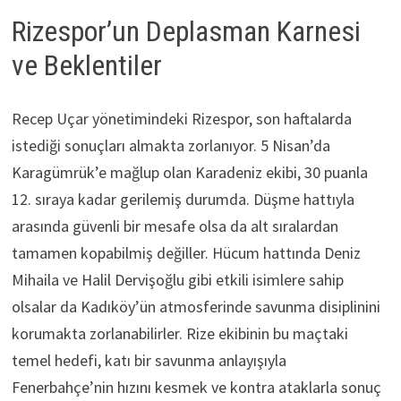
Rizespor’un Deplasman Karnesi
ve Beklentiler
Recep Uçar yönetimindeki Rizespor, son haftalarda
istediği sonuçları almakta zorlanıyor. 5 Nisan’da
Karagümrük’e mağlup olan Karadeniz ekibi, 30 puanla
12. sıraya kadar gerilemiş durumda. Düşme hattıyla
arasında güvenli bir mesafe olsa da alt sıralardan
tamamen kopabilmiş değiller. Hücum hattında Deniz
Mihaila ve Halil Dervişoğlu gibi etkili isimlere sahip
olsalar da Kadıköy’ün atmosferinde savunma disiplinini
korumakta zorlanabilirler. Rize ekibinin bu maçtaki
temel hedefi, katı bir savunma anlayışıyla
Fenerbahçe’nin hızını kesmek ve kontra ataklarla sonuç