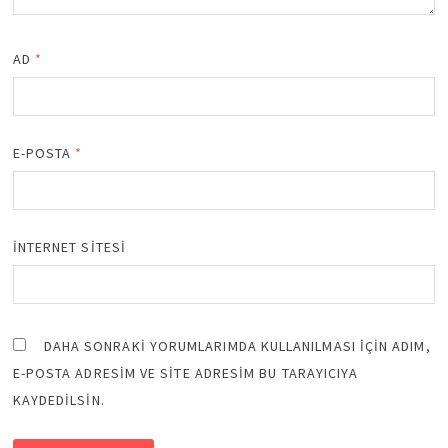
AD
*
E-POSTA
*
İNTERNET SITESI
DAHA SONRAKI YORUMLARIMDA KULLANILMASI IÇIN ADIM,
E-POSTA ADRESIM VE SITE ADRESIM BU TARAYICIYA
KAYDEDILSIN.