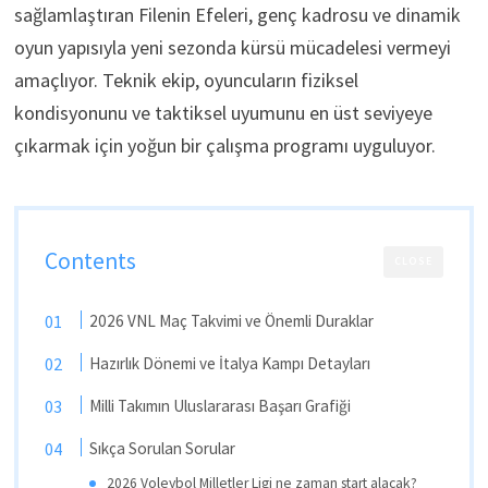
sağlamlaştıran Filenin Efeleri, genç kadrosu ve dinamik
oyun yapısıyla yeni sezonda kürsü mücadelesi vermeyi
amaçlıyor. Teknik ekip, oyuncuların fiziksel
kondisyonunu ve taktiksel uyumunu en üst seviyeye
çıkarmak için yoğun bir çalışma programı uyguluyor.
Contents
CLOSE
2026 VNL Maç Takvimi ve Önemli Duraklar
Hazırlık Dönemi ve İtalya Kampı Detayları
Milli Takımın Uluslararası Başarı Grafiği
Sıkça Sorulan Sorular
2026 Voleybol Milletler Ligi ne zaman start alacak?