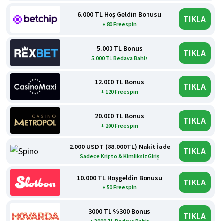
6.000 TL Hoş Geldin Bonusu
TIKLA
+ 80 Freespin
5.000 TL Bonus
TIKLA
5.000 TL Bedava Bahis
12.000 TL Bonus
TIKLA
+ 120 Freespin
20.000 TL Bonus
TIKLA
+ 200 Freespin
2.000 USDT (88.000TL) Nakit İade
TIKLA
Sadece Kripto & Kimliksiz Giriş
10.000 TL Hoşgeldin Bonusu
TIKLA
+ 50 Freespin
3000 TL %300 Bonus
TIKLA
+ 3000 TL Bedava Bahis