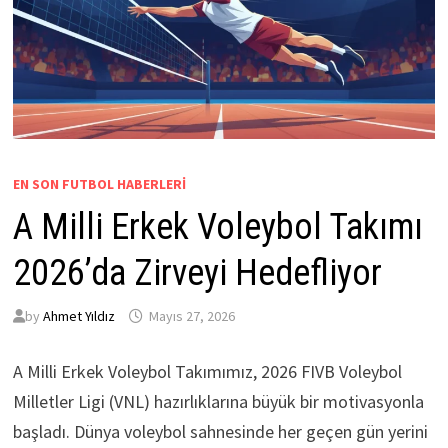
EN SON FUTBOL HABERLERI
A Milli Erkek Voleybol Takımı
2026’da Zirveyi Hedefliyor
by
Ahmet Yıldız
Mayıs 27, 2026
A Milli Erkek Voleybol Takımımız, 2026 FIVB Voleybol
Milletler Ligi (VNL) hazırlıklarına büyük bir motivasyonla
başladı. Dünya voleybol sahnesinde her geçen gün yerini