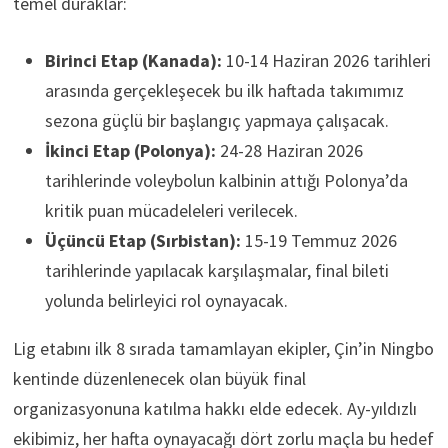
temel duraklar:
Birinci Etap (Kanada):
10-14 Haziran 2026 tarihleri
arasında gerçekleşecek bu ilk haftada takımımız
sezona güçlü bir başlangıç yapmaya çalışacak.
İkinci Etap (Polonya):
24-28 Haziran 2026
tarihlerinde voleybolun kalbinin attığı Polonya’da
kritik puan mücadeleleri verilecek.
Üçüncü Etap (Sırbistan):
15-19 Temmuz 2026
tarihlerinde yapılacak karşılaşmalar, final bileti
yolunda belirleyici rol oynayacak.
Lig etabını ilk 8 sırada tamamlayan ekipler, Çin’in Ningbo
kentinde düzenlenecek olan büyük final
organizasyonuna katılma hakkı elde edecek. Ay-yıldızlı
ekibimiz, her hafta oynayacağı dört zorlu maçla bu hedef