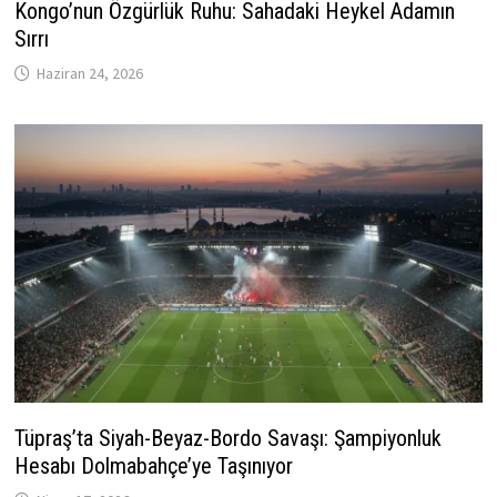
Kongo’nun Özgürlük Ruhu: Sahadaki Heykel Adamın
Sırrı
Haziran 24, 2026
Tüpraş’ta Siyah-Beyaz-Bordo Savaşı: Şampiyonluk
Hesabı Dolmabahçe’ye Taşınıyor