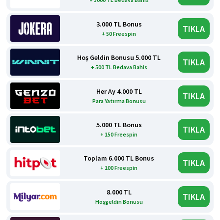
3.000 TL Bonus
TIKLA
+ 50 Freespin
Hoş Geldin Bonusu 5.000 TL
TIKLA
+ 500 TL Bedava Bahis
Her Ay 4.000 TL
TIKLA
Para Yatırma Bonusu
5.000 TL Bonus
TIKLA
+ 150 Freespin
Toplam 6.000 TL Bonus
TIKLA
+ 100 Freespin
8.000 TL
TIKLA
Hoşgeldin Bonusu