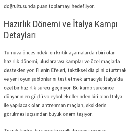
doğrultusunda puan toplamayı hedefliyor.
Hazırlık Dönemi ve İtalya Kampı
Detayları
Turnuva öncesindeki en kritik aşamalardan biri olan
hazırlık dönemi, uluslararası kamplar ve özel maçlarla
destekleniyor. Filenin Efeleri, taktiksel disiplini oturtmak
ve yeni oyun şablonlarını test etmek amacıyla İtalya’da
özel bir hazırlık süreci geçiriyor. Bu kamp süresince
dünyanın en güçlü voleybol ekollerinden biri olan İtalya
ile yapılacak olan antrenman maçları, eksiklerin
görülmesi açısından büyük önem taşıyor.
Teknik kadro, bu süreçte özellikle geniş oyuncu