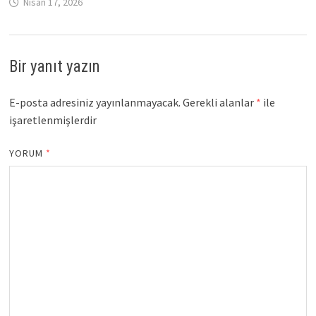
Nisan 17, 2026
Bir yanıt yazın
E-posta adresiniz yayınlanmayacak.
Gerekli alanlar
*
ile
işaretlenmişlerdir
YORUM
*