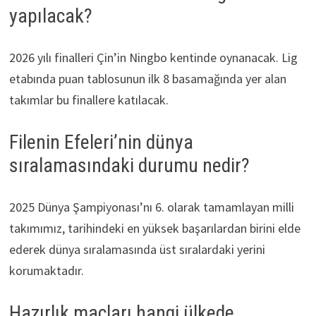
yapılacak?
2026 yılı finalleri Çin’in Ningbo kentinde oynanacak. Lig
etabında puan tablosunun ilk 8 basamağında yer alan
takımlar bu finallere katılacak.
Filenin Efeleri’nin dünya
sıralamasındaki durumu nedir?
2025 Dünya Şampiyonası’nı 6. olarak tamamlayan milli
takımımız, tarihindeki en yüksek başarılardan birini elde
ederek dünya sıralamasında üst sıralardaki yerini
korumaktadır.
Hazırlık maçları hangi ülkede