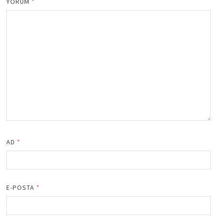
YORUM
*
AD
*
E-POSTA
*