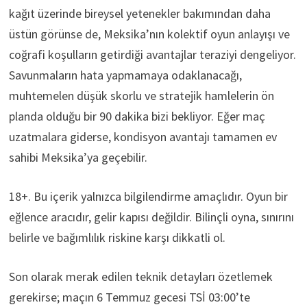
kağıt üzerinde bireysel yetenekler bakımından daha
üstün görünse de, Meksika’nın kolektif oyun anlayışı ve
coğrafi koşulların getirdiği avantajlar teraziyi dengeliyor.
Savunmaların hata yapmamaya odaklanacağı,
muhtemelen düşük skorlu ve stratejik hamlelerin ön
planda olduğu bir 90 dakika bizi bekliyor. Eğer maç
uzatmalara giderse, kondisyon avantajı tamamen ev
sahibi Meksika’ya geçebilir.
18+. Bu içerik yalnızca bilgilendirme amaçlıdır. Oyun bir
eğlence aracıdır, gelir kapısı değildir. Bilinçli oyna, sınırını
belirle ve bağımlılık riskine karşı dikkatli ol.
Son olarak merak edilen teknik detayları özetlemek
gerekirse; maçın 6 Temmuz gecesi TSİ 03:00’te