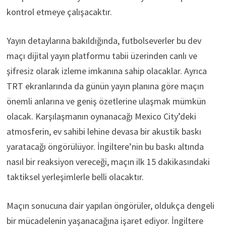
kontrol etmeye çalışacaktır.
Yayın detaylarına bakıldığında, futbolseverler bu dev
maçı dijital yayın platformu tabii üzerinden canlı ve
şifresiz olarak izleme imkanına sahip olacaklar. Ayrıca
TRT ekranlarında da günün yayın planına göre maçın
önemli anlarına ve geniş özetlerine ulaşmak mümkün
olacak. Karşılaşmanın oynanacağı Mexico City’deki
atmosferin, ev sahibi lehine devasa bir akustik baskı
yaratacağı öngörülüyor. İngiltere’nin bu baskı altında
nasıl bir reaksiyon vereceği, maçın ilk 15 dakikasındaki
taktiksel yerleşimlerle belli olacaktır.
Maçın sonucuna dair yapılan öngörüler, oldukça dengeli
bir mücadelenin yaşanacağına işaret ediyor. İngiltere