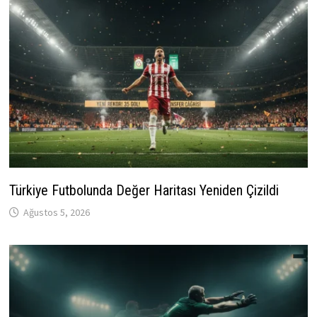
Türkiye Futbolunda Değer Haritası Yeniden Çizildi
Ağustos 5, 2026