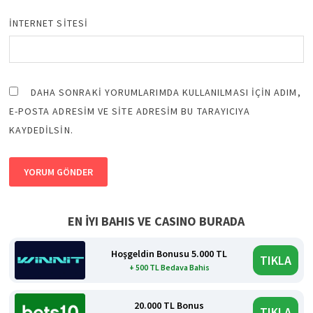
İNTERNET SITESI
DAHA SONRAKI YORUMLARIMDA KULLANILMASI IÇIN ADIM,
E-POSTA ADRESIM VE SITE ADRESIM BU TARAYICIYA
KAYDEDILSIN.
EN İYI BAHIS VE CASINO BURADA
Hoşgeldin Bonusu 5.000 TL
TIKLA
+ 500 TL Bedava Bahis
20.000 TL Bonus
TIKLA