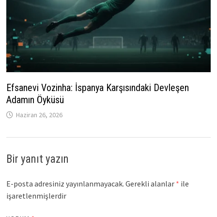
Efsanevi Vozinha: İspanya Karşısındaki Devleşen
Adamın Öyküsü
Haziran 26, 2026
Bir yanıt yazın
E-posta adresiniz yayınlanmayacak.
Gerekli alanlar
*
ile
işaretlenmişlerdir