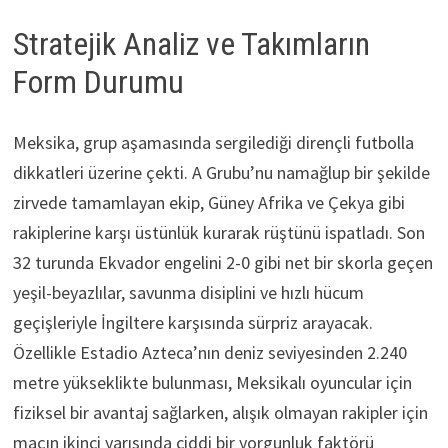
Stratejik Analiz ve Takımların
Form Durumu
Meksika, grup aşamasında sergilediği dirençli futbolla
dikkatleri üzerine çekti. A Grubu’nu namağlup bir şekilde
zirvede tamamlayan ekip, Güney Afrika ve Çekya gibi
rakiplerine karşı üstünlük kurarak rüştünü ispatladı. Son
32 turunda Ekvador engelini 2-0 gibi net bir skorla geçen
yeşil-beyazlılar, savunma disiplini ve hızlı hücum
geçişleriyle İngiltere karşısında sürpriz arayacak.
Özellikle Estadio Azteca’nın deniz seviyesinden 2.240
metre yükseklikte bulunması, Meksikalı oyuncular için
fiziksel bir avantaj sağlarken, alışık olmayan rakipler için
maçın ikinci yarısında ciddi bir yorgunluk faktörü