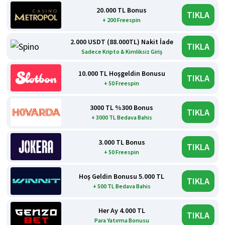
20.000 TL Bonus
TIKLA
+ 200 Freespin
2.000 USDT (88.000TL) Nakit İade
TIKLA
Sadece Kripto & Kimliksiz Giriş
10.000 TL Hoşgeldin Bonusu
TIKLA
+ 50 Freespin
3000 TL %300 Bonus
TIKLA
+ 3000 TL Bedava Bahis
3.000 TL Bonus
TIKLA
+ 50 Freespin
Hoş Geldin Bonusu 5.000 TL
TIKLA
+ 500 TL Bedava Bahis
Her Ay 4.000 TL
TIKLA
Para Yatırma Bonusu