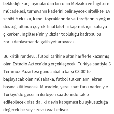
beklediği karşılaşmalardan biri olan Meksika ve İngiltere
mücadelesi, turnuvanın kaderini belirleyecek nitelikte. Ev
sahibi Meksika, kendi topraklarında ve taraftarının yoğun
desteği altında çeyrek final biletini kapmak için sahaya
çıkarken, İngiltere’nin yıldızlar topluluğu kadrosu bu
zorlu deplasmanda galibiyet arayacak.
Bu kritik randevu, futbol tarihine altın harflerle kazınmış
olan Estadio Azteca’da gerçekleşecek. Türkiye saatiyle 6
Temmuz Pazartesi günü sabaha karşı 03:00’te
başlayacak olan müsabaka, futbol tutkunlarını ekran
başına kilitleyecek. Mücadele, yerel saat farkı nedeniyle
Türkiye’de gecenin ilerleyen saatlerinde takip
edilebilecek olsa da, iki devin kapışması bu uykusuzluğa
değecek bir seyir zevki vaat ediyor.