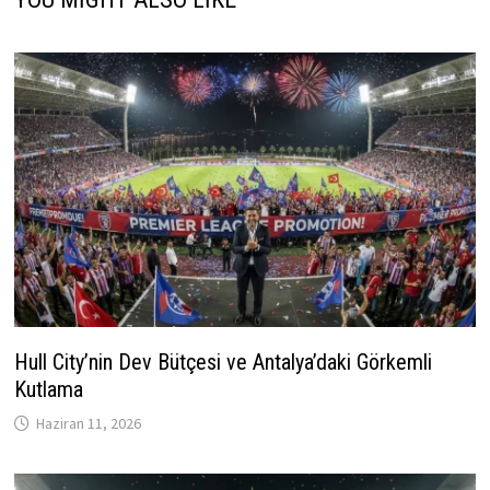
Hull City’nin Dev Bütçesi ve Antalya’daki Görkemli
Kutlama
Haziran 11, 2026