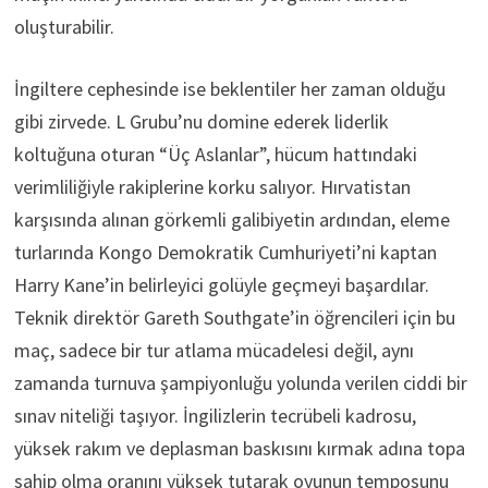
oluşturabilir.
İngiltere cephesinde ise beklentiler her zaman olduğu
gibi zirvede. L Grubu’nu domine ederek liderlik
koltuğuna oturan “Üç Aslanlar”, hücum hattındaki
verimliliğiyle rakiplerine korku salıyor. Hırvatistan
karşısında alınan görkemli galibiyetin ardından, eleme
turlarında Kongo Demokratik Cumhuriyeti’ni kaptan
Harry Kane’in belirleyici golüyle geçmeyi başardılar.
Teknik direktör Gareth Southgate’in öğrencileri için bu
maç, sadece bir tur atlama mücadelesi değil, aynı
zamanda turnuva şampiyonluğu yolunda verilen ciddi bir
sınav niteliği taşıyor. İngilizlerin tecrübeli kadrosu,
yüksek rakım ve deplasman baskısını kırmak adına topa
sahip olma oranını yüksek tutarak oyunun temposunu