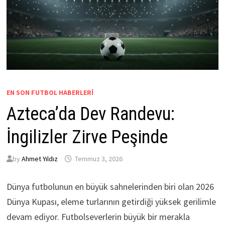
EN SON FUTBOL HABERLERI
Azteca’da Dev Randevu:
İngilizler Zirve Peşinde
by
Ahmet Yıldız
Temmuz 3, 2026
Dünya futbolunun en büyük sahnelerinden biri olan 2026
Dünya Kupası, eleme turlarının getirdiği yüksek gerilimle
devam ediyor. Futbolseverlerin büyük bir merakla