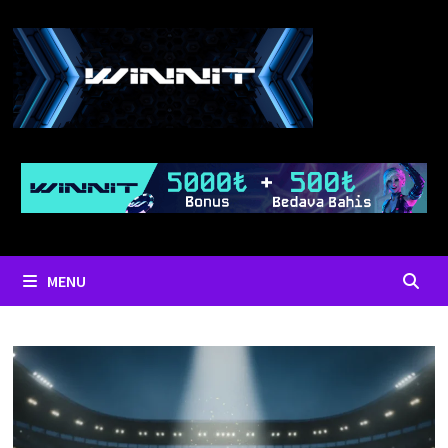
Skip
to
content
MENU