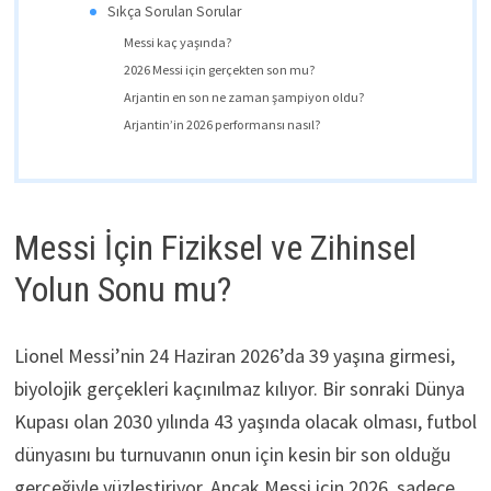
Sıkça Sorulan Sorular
Messi kaç yaşında?
2026 Messi için gerçekten son mu?
Arjantin en son ne zaman şampiyon oldu?
Arjantin’in 2026 performansı nasıl?
Messi İçin Fiziksel ve Zihinsel
Yolun Sonu mu?
Lionel Messi’nin 24 Haziran 2026’da 39 yaşına girmesi,
biyolojik gerçekleri kaçınılmaz kılıyor. Bir sonraki Dünya
Kupası olan 2030 yılında 43 yaşında olacak olması, futbol
dünyasını bu turnuvanın onun için kesin bir son olduğu
gerçeğiyle yüzleştiriyor. Ancak Messi için 2026, sadece