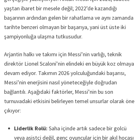
yaştan ibaret bir mesele değil; 2022’de kazandığı
başarının ardından gelen bir rahatlama ve aynı zamanda
tarihte benzeri olmayan bir başarıya, yani üst üste iki
şampiyonluğa ulaşma tutkusudur.
Arjantin halkı ve takımı için Messi’nin varlığı, teknik
direktör Lionel Scaloni’nin elindeki en büyük koz olmaya
devam ediyor. Takımın 2026 yolculuğundaki başarısı,
Messi’nin enerjisini nasıl yöneteceğiyle doğrudan
bağlantılı. Aşağıdaki faktörler, Messi’nin bu son
turnuvadaki etkisini belirleyen temel unsurlar olarak öne
çıkıyor:
Liderlik Rolü:
Saha içinde artık sadece bir golcü
veya asistçi değil, genç oyuncular için bir akıl hocası