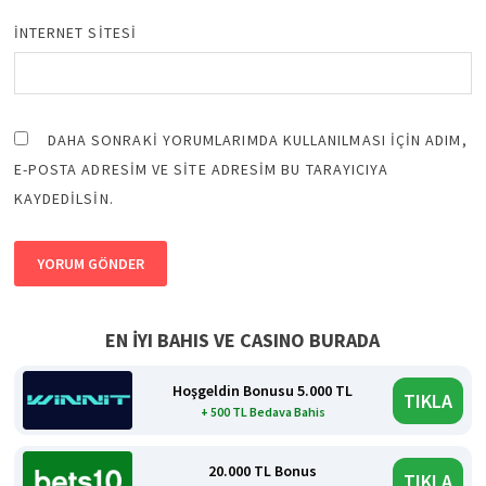
İNTERNET SITESI
DAHA SONRAKI YORUMLARIMDA KULLANILMASI IÇIN ADIM,
E-POSTA ADRESIM VE SITE ADRESIM BU TARAYICIYA
KAYDEDILSIN.
EN İYI BAHIS VE CASINO BURADA
Hoşgeldin Bonusu 5.000 TL
TIKLA
+ 500 TL Bedava Bahis
20.000 TL Bonus
TIKLA