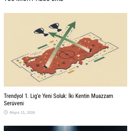
Trendyol 1. Lig’e Yeni Soluk: İki Kentin Muazzam
Serüveni
Mayıs 15, 2026