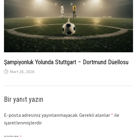
Şampiyonluk Yolunda Stuttgart – Dortmund Düellosu
Mart 28, 2026
Bir yanıt yazın
E-posta adresiniz yayınlanmayacak.
Gerekli alanlar
*
ile
işaretlenmişlerdir
YORUM
*