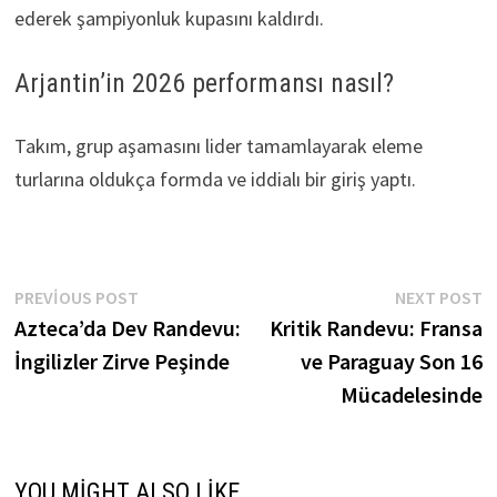
ederek şampiyonluk kupasını kaldırdı.
Arjantin’in 2026 performansı nasıl?
Takım, grup aşamasını lider tamamlayarak eleme
turlarına oldukça formda ve iddialı bir giriş yaptı.
Yazı
Previous
N
PREVIOUS POST
NEXT POST
post:
p
Azteca’da Dev Randevu:
Kritik Randevu: Fransa
gezinmesi
İngilizler Zirve Peşinde
ve Paraguay Son 16
Mücadelesinde
YOU MIGHT ALSO LIKE