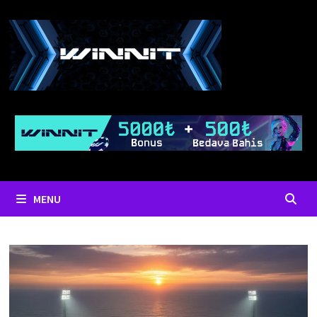
Skip
to
content
MENU