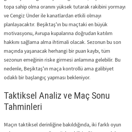
topa sahip olma oranını yüksek tutarak rakibini yormayı
ve Cengiz Ünder ile kanatlardan etkili olmayı
planlayacaktır. Beşiktaş’ın bu maçtaki en büyük
motivasyonu, Avrupa kupalarına doğrudan katılım
hakkını sağlama alma ihtimali olacak. Sezonun bu son
maçında yaşanacak herhangi bir puan kaybı, tüm
sezonun emeğinin riske girmesi anlamına gelebilir. Bu
nedenle, Beşiktaş’ın maça kontrollü ama galibiyet
odaklı bir başlangıç yapması bekleniyor.
Taktiksel Analiz ve Maç Sonu
Tahminleri
Maçın taktiksel derinliğine bakıldığında, iki farklı oyun