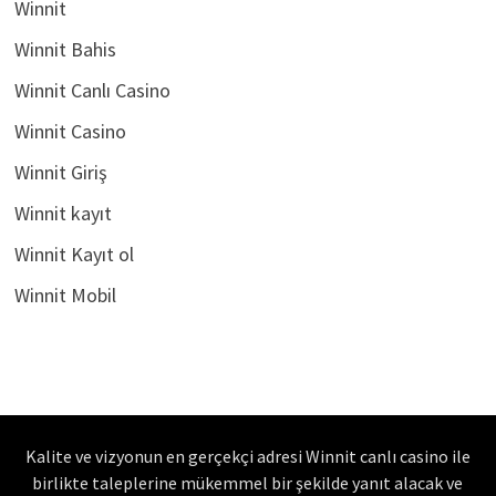
Winnit
Winnit Bahis
Winnit Canlı Casino
Winnit Casino
Winnit Giriş
Winnit kayıt
Winnit Kayıt ol
Winnit Mobil
Kalite ve vizyonun en gerçekçi adresi Winnit canlı casino ile
birlikte taleplerine mükemmel bir şekilde yanıt alacak ve