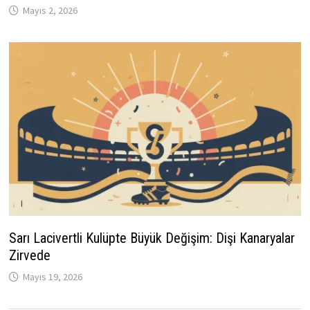
Mayıs 2, 2026
Sarı Lacivertli Kulüpte Büyük Değişim: Dişi Kanaryalar
Zirvede
Mayıs 19, 2026