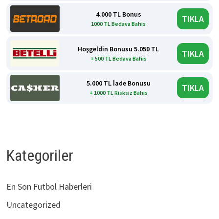
4.000 TL Bonus
TIKLA
1000 TL Bedava Bahis
Hoşgeldin Bonusu 5.050 TL
TIKLA
+ 500 TL Bedava Bahis
5.000 TL İade Bonusu
TIKLA
+ 1000 TL Risksiz Bahis
Kategoriler
En Son Futbol Haberleri
Uncategorized