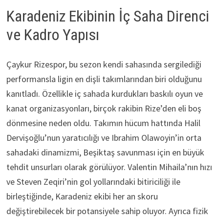
Karadeniz Ekibinin İç Saha Direnci
ve Kadro Yapısı
Çaykur Rizespor, bu sezon kendi sahasında sergilediği
performansla ligin en dişli takımlarından biri olduğunu
kanıtladı. Özellikle iç sahada kurdukları baskılı oyun ve
kanat organizasyonları, birçok rakibin Rize’den eli boş
dönmesine neden oldu. Takımın hücum hattında Halil
Dervişoğlu’nun yaratıcılığı ve Ibrahim Olawoyin’in orta
sahadaki dinamizmi, Beşiktaş savunması için en büyük
tehdit unsurları olarak görülüyor. Valentin Mihaila’nın hızı
ve Steven Zeqiri’nin gol yollarındaki bitiriciliği ile
birleştiğinde, Karadeniz ekibi her an skoru
değiştirebilecek bir potansiyele sahip oluyor. Ayrıca fizik