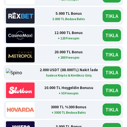
5.000 TL Bonus
TIKLA
5.000 TL Bedava Bahis
12.000 TL Bonus
TIKLA
+ 120 Freespin
20.000 TL Bonus
TIKLA
+ 200 Freespin
2.000 USDT (88.000TL) Nakit İade
TIKLA
Sadece Kripto & Kimliksiz Giriş
10.000 TL Hoşgeldin Bonusu
TIKLA
+ 50 Freespin
3000 TL %300 Bonus
TIKLA
+ 3000 TL Bedava Bahis
3.000 TL Bonus