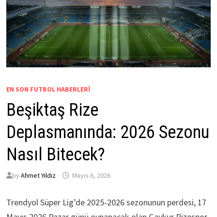
EN SON FUTBOL HABERLERI
Beşiktaş Rize
Deplasmanında: 2026 Sezonu
Nasıl Bitecek?
by
Ahmet Yıldız
Mayıs 6, 2026
Trendyol Süper Lig’de 2025-2026 sezonunun perdesi, 17
Mayıs 2026 Pazar günü oynanacak olan Çaykur Rizespor