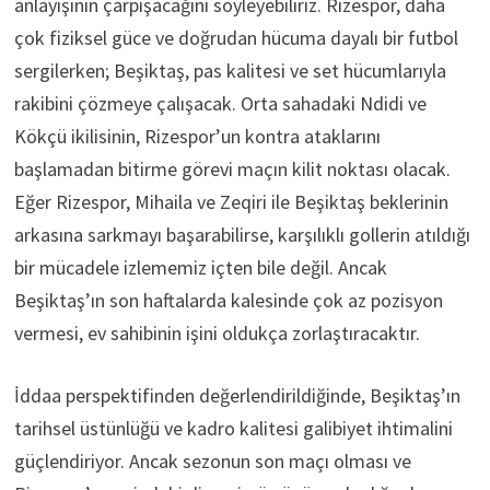
anlayışının çarpışacağını söyleyebiliriz. Rizespor, daha
çok fiziksel güce ve doğrudan hücuma dayalı bir futbol
sergilerken; Beşiktaş, pas kalitesi ve set hücumlarıyla
rakibini çözmeye çalışacak. Orta sahadaki Ndidi ve
Kökçü ikilisinin, Rizespor’un kontra ataklarını
başlamadan bitirme görevi maçın kilit noktası olacak.
Eğer Rizespor, Mihaila ve Zeqiri ile Beşiktaş beklerinin
arkasına sarkmayı başarabilirse, karşılıklı gollerin atıldığı
bir mücadele izlememiz içten bile değil. Ancak
Beşiktaş’ın son haftalarda kalesinde çok az pozisyon
vermesi, ev sahibinin işini oldukça zorlaştıracaktır.
İddaa perspektifinden değerlendirildiğinde, Beşiktaş’ın
tarihsel üstünlüğü ve kadro kalitesi galibiyet ihtimalini
güçlendiriyor. Ancak sezonun son maçı olması ve