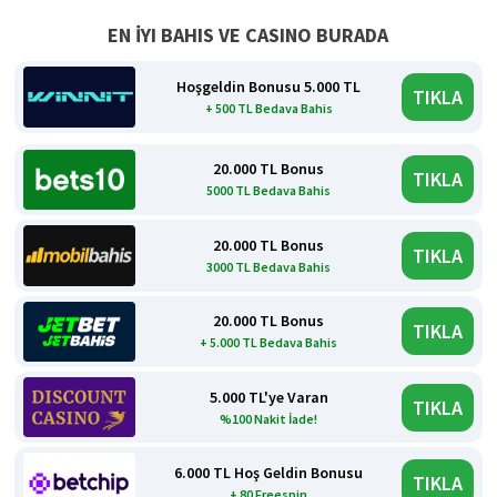
EN İYI BAHIS VE CASINO BURADA
Hoşgeldin Bonusu 5.000 TL
TIKLA
+ 500 TL Bedava Bahis
20.000 TL Bonus
TIKLA
5000 TL Bedava Bahis
20.000 TL Bonus
TIKLA
3000 TL Bedava Bahis
20.000 TL Bonus
TIKLA
+ 5.000 TL Bedava Bahis
5.000 TL'ye Varan
TIKLA
%100 Nakit İade!
6.000 TL Hoş Geldin Bonusu
TIKLA
+ 80 Freespin