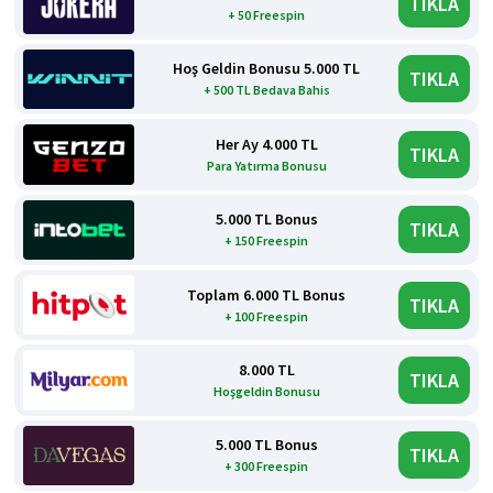
TIKLA
+ 50 Freespin
Hoş Geldin Bonusu 5.000 TL
TIKLA
+ 500 TL Bedava Bahis
Her Ay 4.000 TL
TIKLA
Para Yatırma Bonusu
5.000 TL Bonus
TIKLA
+ 150 Freespin
Toplam 6.000 TL Bonus
TIKLA
+ 100 Freespin
8.000 TL
TIKLA
Hoşgeldin Bonusu
5.000 TL Bonus
TIKLA
+ 300 Freespin