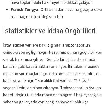
hava toplarındaki hakimiyeti ile dikkat çekiyor.
Franck Tongya:
Orta sahadan hücuma geçişlerdeki
hızı maçın seyrini değiştirebilir.
İstatistikler ve İddaa Öngörüleri
İstatistiksel verilere bakıldığında, Trabzonspor’un
evindeki son üç lig maçını kazanmış olması güçlü bir veri
olarak karşımıza çıkıyor. Gençlerbirliği ise dış sahada
kalesini gole kapatmakta zorlanıyor. İki takım arasında
oynanan son maçların gol ortalamasının yüksek olması,
bahis severler için “Karşılıklı Gol Var” ve “2,5 Üst”
seçeneklerini ön plana çıkarıyor. Trabzonspor’un Avrupa
hedefi doğrultusunda maça daha agresif başlayacağı ve
sahadan galibiyetle ayrılacağı senaryosu oldukça