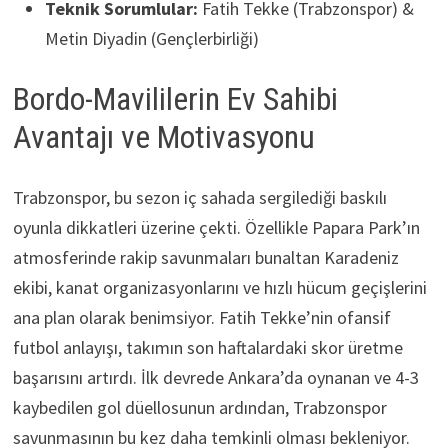
Teknik Sorumlular:
Fatih Tekke (Trabzonspor) &
Metin Diyadin (Gençlerbirliği)
Bordo-Mavililerin Ev Sahibi
Avantajı ve Motivasyonu
Trabzonspor, bu sezon iç sahada sergilediği baskılı
oyunla dikkatleri üzerine çekti. Özellikle Papara Park’ın
atmosferinde rakip savunmaları bunaltan Karadeniz
ekibi, kanat organizasyonlarını ve hızlı hücum geçişlerini
ana plan olarak benimsiyor. Fatih Tekke’nin ofansif
futbol anlayışı, takımın son haftalardaki skor üretme
başarısını artırdı. İlk devrede Ankara’da oynanan ve 4-3
kaybedilen gol düellosunun ardından, Trabzonspor
savunmasının bu kez daha temkinli olması bekleniyor.