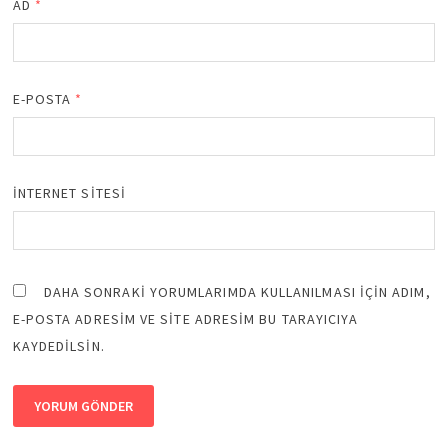
AD
*
E-POSTA
*
İNTERNET SITESI
DAHA SONRAKI YORUMLARIMDA KULLANILMASI IÇIN ADIM,
E-POSTA ADRESIM VE SITE ADRESIM BU TARAYICIYA
KAYDEDILSIN.