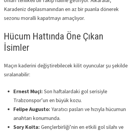
onları tehlikeli bir rakip haline getiriyor. Alkaralar,
Karadeniz deplasmanından en az bir puanla dönerek
sezonu moralli kapatmayı amaçlıyor.
Hücum Hattında Öne Çıkan
İsimler
Maçın kaderini değiştirebilecek kilit oyuncular şu şekilde
sıralanabilir:
Ernest Muçi:
Son haftalardaki gol serisiyle
Trabzonspor’un en büyük kozu.
Felipe Augusto:
Yaratıcı pasları ve hızıyla hücumun
anahtarı konumunda.
Sory Koita:
Gençlerbirliği’nin en etkili gol silahı ve