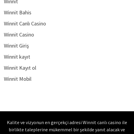
Winnit
Winnit Bahis
Winnit Canlı Casino
Winnit Casino
Winnit Giriş
Winnit kayıt
Winnit Kayıt ol
Winnit Mobil
Kalite ve vizyonun en gerçekçi adresi Winnit canlı casino ile
birlikte taleplerine mükemmel bir şekilde yanıt alacak ve