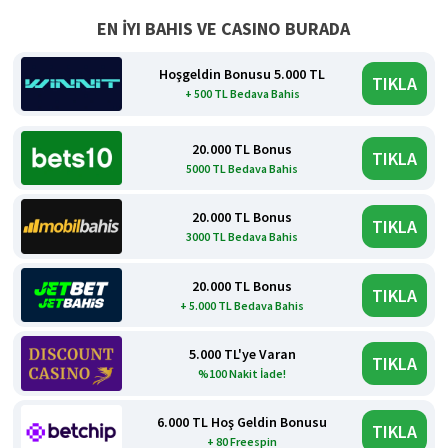
EN İYI BAHIS VE CASINO BURADA
Hoşgeldin Bonusu 5.000 TL
TIKLA
+ 500 TL Bedava Bahis
20.000 TL Bonus
TIKLA
5000 TL Bedava Bahis
20.000 TL Bonus
TIKLA
3000 TL Bedava Bahis
20.000 TL Bonus
TIKLA
+ 5.000 TL Bedava Bahis
5.000 TL'ye Varan
TIKLA
%100 Nakit İade!
6.000 TL Hoş Geldin Bonusu
TIKLA
+ 80 Freespin