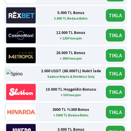
5.000 TL Bonus
TIKLA
5.000 TL Bedava Bahis
12.000 TL Bonus
TIKLA
+ 120 Freespin
20.000 TL Bonus
TIKLA
+ 200 Freespin
2.000 USDT (88.000TL) Nakit İade
TIKLA
Sadece Kripto & Kimliksiz Giriş
10.000 TL Hoşgeldin Bonusu
TIKLA
+ 50 Freespin
3000 TL %300 Bonus
TIKLA
+ 3000 TL Bedava Bahis
3.000 TL Bonus