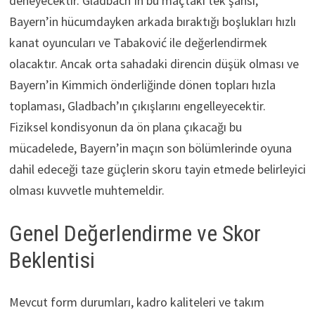
deneyecektir. Gladbach’ın bu maçtaki tek şansı,
Bayern’in hücumdayken arkada bıraktığı boşlukları hızlı
kanat oyuncuları ve Tabaković ile değerlendirmek
olacaktır. Ancak orta sahadaki direncin düşük olması ve
Bayern’in Kimmich önderliğinde dönen topları hızla
toplaması, Gladbach’ın çıkışlarını engelleyecektir.
Fiziksel kondisyonun da ön plana çıkacağı bu
mücadelede, Bayern’in maçın son bölümlerinde oyuna
dahil edeceği taze güçlerin skoru tayin etmede belirleyici
olması kuvvetle muhtemeldir.
Genel Değerlendirme ve Skor
Beklentisi
Mevcut form durumları, kadro kaliteleri ve takım