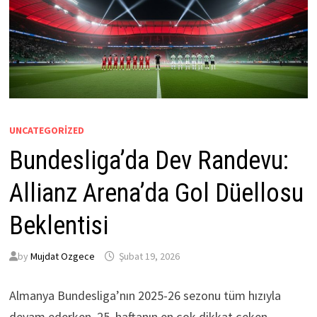
UNCATEGORIZED
Bundesliga’da Dev Randevu:
Allianz Arena’da Gol Düellosu
Beklentisi
by
Mujdat Ozgece
Şubat 19, 2026
Almanya Bundesliga’nın 2025-26 sezonu tüm hızıyla
devam ederken, 25. haftanın en çok dikkat çeken