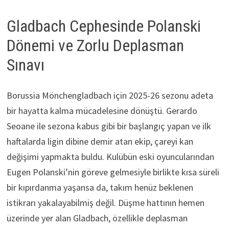
Gladbach Cephesinde Polanski
Dönemi ve Zorlu Deplasman
Sınavı
Borussia Mönchengladbach için 2025-26 sezonu adeta
bir hayatta kalma mücadelesine dönüştü. Gerardo
Seoane ile sezona kabus gibi bir başlangıç yapan ve ilk
haftalarda ligin dibine demir atan ekip, çareyi kan
değişimi yapmakta buldu. Kulübün eski oyuncularından
Eugen Polanski’nin göreve gelmesiyle birlikte kısa süreli
bir kıpırdanma yaşansa da, takım henüz beklenen
istikrarı yakalayabilmiş değil. Düşme hattının hemen
üzerinde yer alan Gladbach, özellikle deplasman