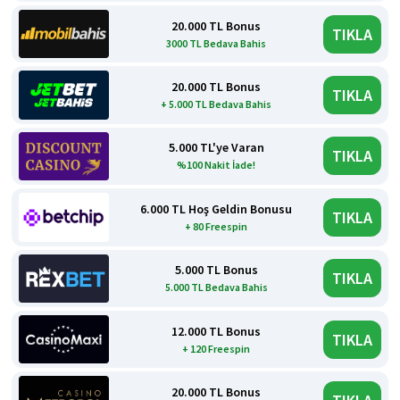
20.000 TL Bonus
TIKLA
3000 TL Bedava Bahis
20.000 TL Bonus
TIKLA
+ 5.000 TL Bedava Bahis
5.000 TL'ye Varan
TIKLA
%100 Nakit İade!
6.000 TL Hoş Geldin Bonusu
TIKLA
+ 80 Freespin
5.000 TL Bonus
TIKLA
5.000 TL Bedava Bahis
12.000 TL Bonus
TIKLA
+ 120 Freespin
20.000 TL Bonus