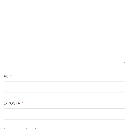
AD
*
E-POSTA
*