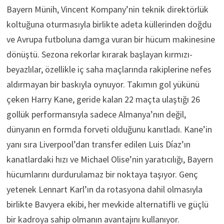
Bayern Münih, Vincent Kompany’nin teknik direktörlük
koltuğuna oturmasıyla birlikte adeta küllerinden doğdu
ve Avrupa futboluna damga vuran bir hücum makinesine
dönüştü. Sezona rekorlar kırarak başlayan kırmızı-
beyazlılar, özellikle iç saha maçlarında rakiplerine nefes
aldırmayan bir baskıyla oynuyor. Takımın gol yükünü
çeken Harry Kane, geride kalan 22 maçta ulaştığı 26
gollük performansıyla sadece Almanya’nın değil,
dünyanın en formda forveti olduğunu kanıtladı. Kane’in
yanı sıra Liverpool’dan transfer edilen Luis Díaz’ın
kanatlardaki hızı ve Michael Olise’nin yaratıcılığı, Bayern
hücumlarını durdurulamaz bir noktaya taşıyor. Genç
yetenek Lennart Karl’ın da rotasyona dahil olmasıyla
birlikte Bavyera ekibi, her mevkide alternatifli ve güçlü
bir kadroya sahip olmanın avantajını kullanıyor.