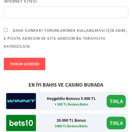
İNTERNET SITESI
DAHA SONRAKI YORUMLARIMDA KULLANILMASI IÇIN ADIM,
E-POSTA ADRESIM VE SITE ADRESIM BU TARAYICIYA
KAYDEDILSIN.
EN İYI BAHIS VE CASINO BURADA
Hoşgeldin Bonusu 5.000 TL
TIKLA
+ 500 TL Bedava Bahis
20.000 TL Bonus
TIKLA
5000 TL Bedava Bahis