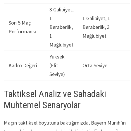
3 Galibiyet,
1
1 Galibiyet, 1
Son 5 Maç
Beraberlik,
Beraberlik, 3
Performansı
1
Mağlubiyet
Mağlubiyet
Yüksek
Kadro Değeri
(Elit
Orta Seviye
Seviye)
Taktiksel Analiz ve Sahadaki
Muhtemel Senaryolar
Maçın taktiksel boyutuna baktığımızda, Bayern Münih’in