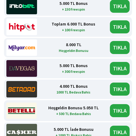
5.000 TL Bonus
TIKLA
+ 150 Freespin
Toplam 6.000 TL Bonus
TIKLA
+ 100 Freespin
8.000 TL
TIKLA
Hoşgeldin Bonusu
5.000 TL Bonus
TIKLA
+ 300 Freespin
4.000 TL Bonus
TIKLA
1000 TL Bedava Bahis
Hoşgeldin Bonusu 5.050 TL
TIKLA
+ 500 TL Bedava Bahis
5.000 TL İade Bonusu
TIKLA
+ 1000 TL Risksiz Bahis