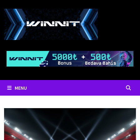
Skip
to
content
MENU