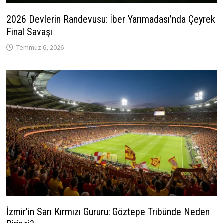
2026 Devlerin Randevusu: İber Yarımadası’nda Çeyrek
Final Savaşı
Temmuz 6, 2026
İzmir’in Sarı Kırmızı Gururu: Göztepe Tribünde Neden