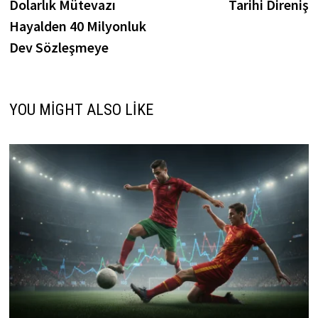
Dolarlık Mütevazı
Tarihi Direniş
Hayalden 40 Milyonluk
Dev Sözleşmeye
YOU MIGHT ALSO LIKE