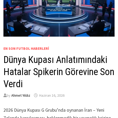
EN SON FUTBOL HABERLERI
Dünya Kupası Anlatımındaki
Hatalar Spikerin Görevine Son
Verdi
by
Ahmet Yıldız
Haziran 16, 2026
2026 Dünya Kupası G Grubu’nda oynanan İran – Yeni
Zelanda karşılaşması, beklenmedik bir yayıncılık krizine