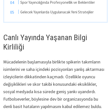
Spor Yayıncılığında Profesyonellik ve Beklentiler
Gelecek Yayınlarda Uygulanacak Yeni Stratejiler
Canlı Yayında Yaşanan Bilgi
Kirliliği
Mücadelenin başlamasıyla birlikte spikerin takımların
isimlerini ve saha içindeki pozisyonları yanlış aktarması
izleyicilerin dikkatinden kaçmadı. Özellikle oyuncu
değişiklikleri ve skor takibi konusundaki eksiklikler,
sosyal medyada kısa sürede geniş yankı uyandırdı.
Futbolseverler, böylesine dev bir organizasyonda bu
denli basit hataların yapılmasını kabul edilemez buldu.