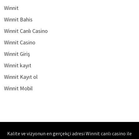
Winnit
Winnit Bahis
Winnit Canlı Casino
Winnit Casino
Winnit Giriş
Winnit kayıt
Winnit Kayıt ol
Winnit Mobil
Kalite ve vizyonun en gerçekçi adresi Winnit canlı casino ile