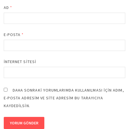
AD
*
E-POSTA
*
İNTERNET SITESI
DAHA SONRAKI YORUMLARIMDA KULLANILMASI IÇIN ADIM,
E-POSTA ADRESIM VE SITE ADRESIM BU TARAYICIYA
KAYDEDILSIN.