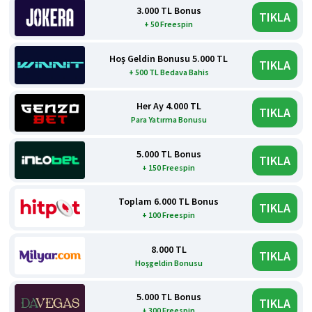
3.000 TL Bonus
TIKLA
+ 50 Freespin
Hoş Geldin Bonusu 5.000 TL
TIKLA
+ 500 TL Bedava Bahis
Her Ay 4.000 TL
TIKLA
Para Yatırma Bonusu
5.000 TL Bonus
TIKLA
+ 150 Freespin
Toplam 6.000 TL Bonus
TIKLA
+ 100 Freespin
8.000 TL
TIKLA
Hoşgeldin Bonusu
5.000 TL Bonus
TIKLA
+ 300 Freespin