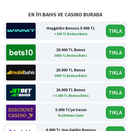
EN İYI BAHIS VE CASINO BURADA
Hoşgeldin Bonusu 5.000 TL
TIKLA
+ 500 TL Bedava Bahis
20.000 TL Bonus
TIKLA
5000 TL Bedava Bahis
20.000 TL Bonus
TIKLA
3000 TL Bedava Bahis
20.000 TL Bonus
TIKLA
+ 5.000 TL Bedava Bahis
5.000 TL'ye Varan
TIKLA
%100 Nakit İade!
6.000 TL Hoş Geldin Bonusu