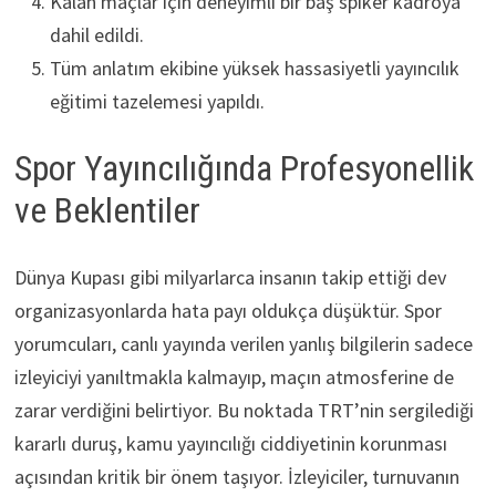
Kalan maçlar için deneyimli bir baş spiker kadroya
dahil edildi.
Tüm anlatım ekibine yüksek hassasiyetli yayıncılık
eğitimi tazelemesi yapıldı.
Spor Yayıncılığında Profesyonellik
ve Beklentiler
Dünya Kupası gibi milyarlarca insanın takip ettiği dev
organizasyonlarda hata payı oldukça düşüktür. Spor
yorumcuları, canlı yayında verilen yanlış bilgilerin sadece
izleyiciyi yanıltmakla kalmayıp, maçın atmosferine de
zarar verdiğini belirtiyor. Bu noktada TRT’nin sergilediği
kararlı duruş, kamu yayıncılığı ciddiyetinin korunması
açısından kritik bir önem taşıyor. İzleyiciler, turnuvanın