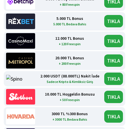
TIKLA
+ 80 Freespin
5.000 TL Bonus
TIKLA
5.000 TL Bedava Bahis
12.000 TL Bonus
TIKLA
+ 120 Freespin
20.000 TL Bonus
TIKLA
+ 200 Freespin
2.000 USDT (88.000TL) Nakit İade
TIKLA
Sadece Kripto & Kimliksiz Giriş
10.000 TL Hoşgeldin Bonusu
TIKLA
+ 50 Freespin
3000 TL %300 Bonus
TIKLA
+ 3000 TL Bedava Bahis