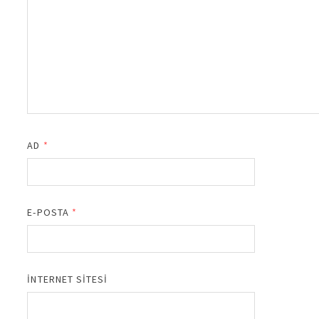
AD
*
E-POSTA
*
İNTERNET SITESI