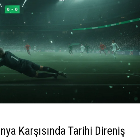
nya Karşısında Tarihi Direniş