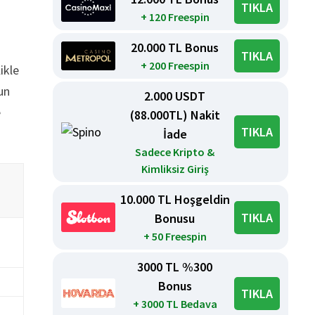
TIKLA
+ 120 Freespin
20.000 TL Bonus
TIKLA
+ 200 Freespin
ikle
un
2.000 USDT
e
(88.000TL) Nakit
TIKLA
İade
Sadece Kripto &
Kimliksiz Giriş
10.000 TL Hoşgeldin
TIKLA
Bonusu
+ 50 Freespin
3000 TL %300
Bonus
TIKLA
+ 3000 TL Bedava