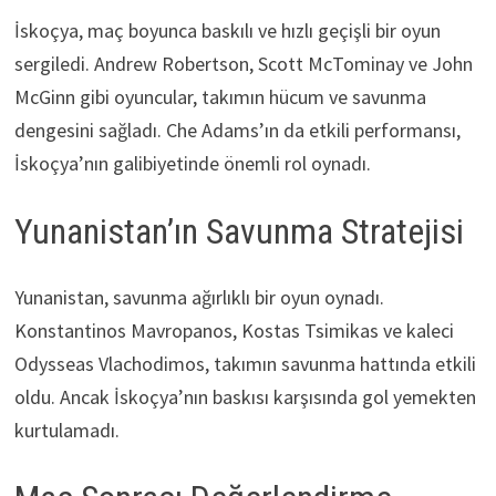
İskoçya, maç boyunca baskılı ve hızlı geçişli bir oyun
sergiledi. Andrew Robertson, Scott McTominay ve John
McGinn gibi oyuncular, takımın hücum ve savunma
dengesini sağladı. Che Adams’ın da etkili performansı,
İskoçya’nın galibiyetinde önemli rol oynadı.
Yunanistan’ın Savunma Stratejisi
Yunanistan, savunma ağırlıklı bir oyun oynadı.
Konstantinos Mavropanos, Kostas Tsimikas ve kaleci
Odysseas Vlachodimos, takımın savunma hattında etkili
oldu. Ancak İskoçya’nın baskısı karşısında gol yemekten
kurtulamadı.