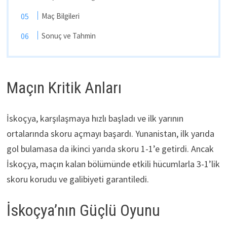
Maç Bilgileri
Sonuç ve Tahmin
Maçın Kritik Anları
İskoçya, karşılaşmaya hızlı başladı ve ilk yarının
ortalarında skoru açmayı başardı. Yunanistan, ilk yarıda
gol bulamasa da ikinci yarıda skoru 1-1’e getirdi. Ancak
İskoçya, maçın kalan bölümünde etkili hücumlarla 3-1’lik
skoru korudu ve galibiyeti garantiledi.
İskoçya’nın Güçlü Oyunu