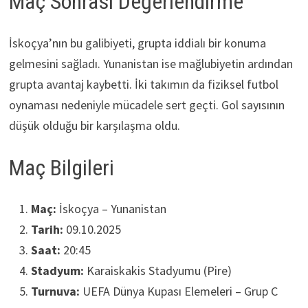
Maç Sonrası Değerlendirme
İskoçya’nın bu galibiyeti, grupta iddialı bir konuma
gelmesini sağladı. Yunanistan ise mağlubiyetin ardından
grupta avantaj kaybetti. İki takımın da fiziksel futbol
oynaması nedeniyle mücadele sert geçti. Gol sayısının
düşük olduğu bir karşılaşma oldu.
Maç Bilgileri
Maç:
İskoçya – Yunanistan
Tarih:
09.10.2025
Saat:
20:45
Stadyum:
Karaiskakis Stadyumu (Pire)
Turnuva:
UEFA Dünya Kupası Elemeleri – Grup C