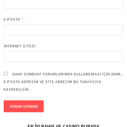
E-POSTA
*
İNTERNET SITESI
DAHA SONRAKI YORUMLARIMDA KULLANILMASI IÇIN ADIM,
E-POSTA ADRESIM VE SITE ADRESIM BU TARAYICIYA
KAYDEDILSIN.
EN İYI BAHIS VE CASINO BURADA