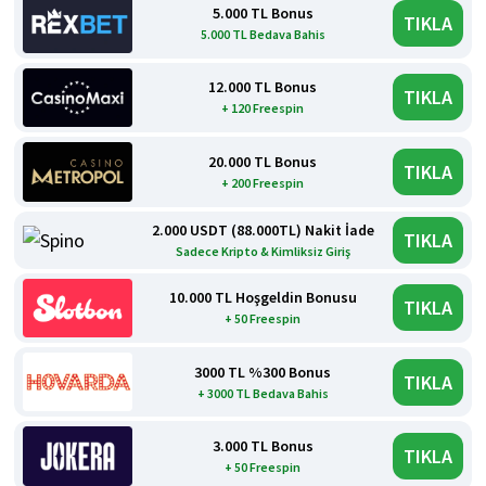
5.000 TL Bonus
TIKLA
5.000 TL Bedava Bahis
12.000 TL Bonus
TIKLA
+ 120 Freespin
20.000 TL Bonus
TIKLA
+ 200 Freespin
2.000 USDT (88.000TL) Nakit İade
TIKLA
Sadece Kripto & Kimliksiz Giriş
10.000 TL Hoşgeldin Bonusu
TIKLA
+ 50 Freespin
3000 TL %300 Bonus
TIKLA
+ 3000 TL Bedava Bahis
3.000 TL Bonus
TIKLA
+ 50 Freespin