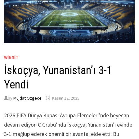
WINNIT
İskoçya, Yunanistan’ı 3-1
Yendi
by
Mujdat Ozgece
Kasım 12, 2025
2026 FIFA Dünya Kupası Avrupa Elemeleri’nde heyecan
devam ediyor. C Grubu’nda İskoçya, Yunanistan’ı evinde
3-1 mağlup ederek önemli bir avantaj elde etti. Bu