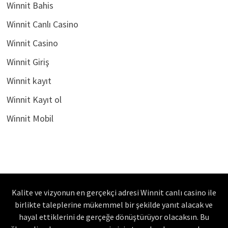
Winnit Bahis
Winnit Canlı Casino
Winnit Casino
Winnit Giriş
Winnit kayıt
Winnit Kayıt ol
Winnit Mobil
Kalite ve vizyonun en gerçekçi adresi Winnit canlı casino ile
birlikte taleplerine mükemmel bir şekilde yanıt alacak ve
hayal ettiklerini de gerçeğe dönüştürüyor olacaksın. Bu