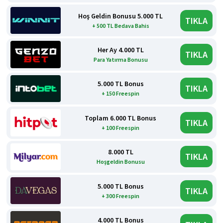
Hoş Geldin Bonusu 5.000 TL
TIKLA
+ 500 TL Bedava Bahis
Her Ay 4.000 TL
TIKLA
Para Yatırma Bonusu
5.000 TL Bonus
TIKLA
+ 150 Freespin
Toplam 6.000 TL Bonus
TIKLA
+ 100 Freespin
8.000 TL
TIKLA
Hoşgeldin Bonusu
5.000 TL Bonus
TIKLA
+ 300 Freespin
4.000 TL Bonus