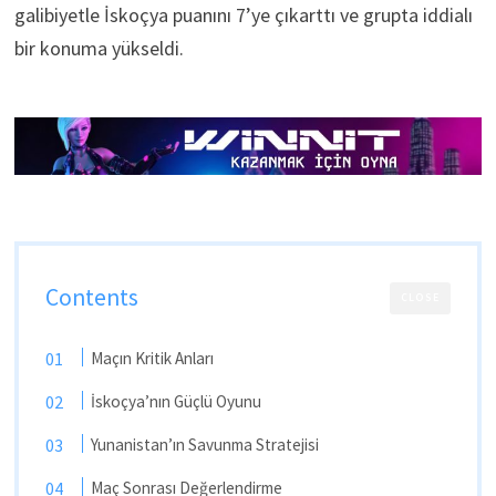
galibiyetle İskoçya puanını 7’ye çıkarttı ve grupta iddialı
bir konuma yükseldi.
Contents
CLOSE
Maçın Kritik Anları
İskoçya’nın Güçlü Oyunu
Yunanistan’ın Savunma Stratejisi
Maç Sonrası Değerlendirme