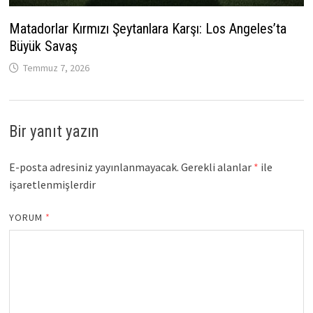
Matadorlar Kırmızı Şeytanlara Karşı: Los Angeles’ta
Büyük Savaş
Temmuz 7, 2026
Bir yanıt yazın
E-posta adresiniz yayınlanmayacak.
Gerekli alanlar
*
ile
işaretlenmişlerdir
YORUM
*