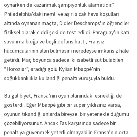
oynarken de kazanmak şampiyonluk alametidir.”
Philadelphia’daki nemli ve aşırı sıcak hava koşulları
altında oynanan maçta, Didier Deschamps’ın öğrencileri
fiziksel olarak ciddi şekilde test edildi. Paraguay’ın katı
savunma bloğu ve beşli defans hattı, Fransız
hücumcularının alan bulmasını neredeyse imkansız hale
getirdi. Maç boyunca sadece iki isabetli şut bulabilen
“Horozlar”, aradığı golü Kylian Mbappé’nin
soğukkanlılıkla kullandığı penaltı vuruşuyla buldu.
Bu galibiyet, Fransa’nın oyun planındaki esnekliği de
gösterdi. Eğer Mbappé gibi bir süper yıldızınız varsa,
oyunun tıkandığı anlarda bireysel bir yetenekle düğümü
çözebiliyorsunuz. Ancak Fas karşısında sadece bir
penaltıya güvenmek yeterli olmayabilir. Fransa’nın orta