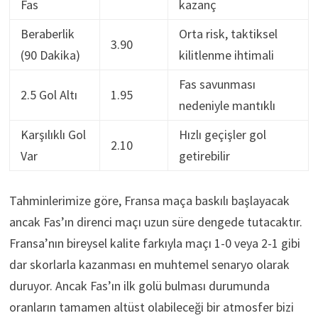
Fas
kazanç
Beraberlik
Orta risk, taktiksel
3.90
(90 Dakika)
kilitlenme ihtimali
Fas savunması
2.5 Gol Altı
1.95
nedeniyle mantıklı
Karşılıklı Gol
Hızlı geçişler gol
2.10
Var
getirebilir
Tahminlerimize göre, Fransa maça baskılı başlayacak
ancak Fas’ın direnci maçı uzun süre dengede tutacaktır.
Fransa’nın bireysel kalite farkıyla maçı 1-0 veya 2-1 gibi
dar skorlarla kazanması en muhtemel senaryo olarak
duruyor. Ancak Fas’ın ilk golü bulması durumunda
oranların tamamen altüst olabileceği bir atmosfer bizi