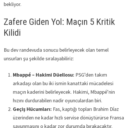
bekliyor.
Zafere Giden Yol: Maçın 5 Kritik
Kilidi
Bu dev randevuda sonucu belirleyecek olan temel
unsurları şu şekilde sıralayabiliriz:
Mbappé – Hakimi Düellosu:
PSG’den takım
arkadaşı olan bu iki ismin kanattaki mücadelesi
maçın kaderini belirleyecek. Hakimi, Mbappé’nin
hızını durdurabilen nadir oyunculardan biri.
Geçiş Hücumları:
Fas, kaptığı topları Brahim Díaz
üzerinden ne kadar hızlı servise dönüştürürse Fransa
savunmasını o kadar zor durumda bırakacaktır.