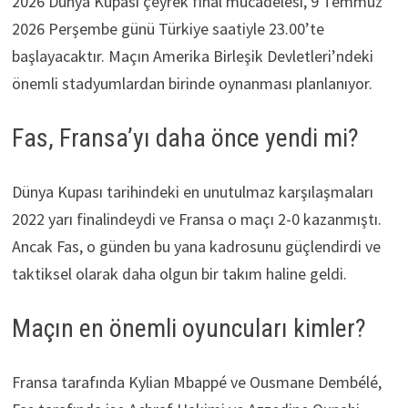
2026 Dünya Kupası çeyrek final mücadelesi, 9 Temmuz
2026 Perşembe günü Türkiye saatiyle 23.00’te
başlayacaktır. Maçın Amerika Birleşik Devletleri’ndeki
önemli stadyumlardan birinde oynanması planlanıyor.
Fas, Fransa’yı daha önce yendi mi?
Dünya Kupası tarihindeki en unutulmaz karşılaşmaları
2022 yarı finalindeydi ve Fransa o maçı 2-0 kazanmıştı.
Ancak Fas, o günden bu yana kadrosunu güçlendirdi ve
taktiksel olarak daha olgun bir takım haline geldi.
Maçın en önemli oyuncuları kimler?
Fransa tarafında Kylian Mbappé ve Ousmane Dembélé,