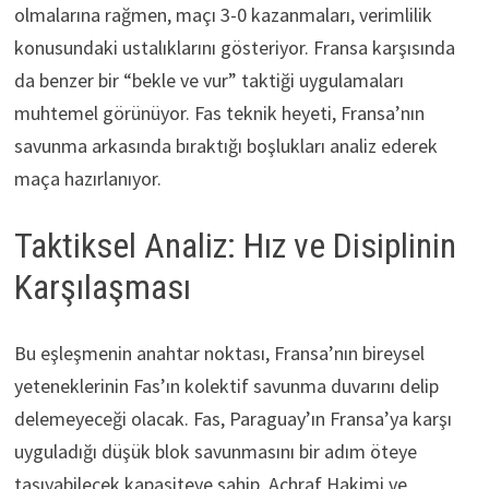
olmalarına rağmen, maçı 3-0 kazanmaları, verimlilik
konusundaki ustalıklarını gösteriyor. Fransa karşısında
da benzer bir “bekle ve vur” taktiği uygulamaları
muhtemel görünüyor. Fas teknik heyeti, Fransa’nın
savunma arkasında bıraktığı boşlukları analiz ederek
maça hazırlanıyor.
Taktiksel Analiz: Hız ve Disiplinin
Karşılaşması
Bu eşleşmenin anahtar noktası, Fransa’nın bireysel
yeteneklerinin Fas’ın kolektif savunma duvarını delip
delemeyeceği olacak. Fas, Paraguay’ın Fransa’ya karşı
uyguladığı düşük blok savunmasını bir adım öteye
taşıyabilecek kapasiteye sahip. Achraf Hakimi ve