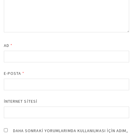
AD
*
E-POSTA
*
İNTERNET SITESI
DAHA SONRAKI YORUMLARIMDA KULLANILMASI IÇIN ADIM,