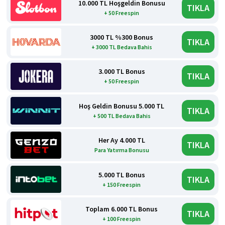
10.000 TL Hoşgeldin Bonusu
TIKLA
+ 50 Freespin
3000 TL %300 Bonus
TIKLA
+ 3000 TL Bedava Bahis
3.000 TL Bonus
TIKLA
+ 50 Freespin
Hoş Geldin Bonusu 5.000 TL
TIKLA
+ 500 TL Bedava Bahis
Her Ay 4.000 TL
TIKLA
Para Yatırma Bonusu
5.000 TL Bonus
TIKLA
+ 150 Freespin
Toplam 6.000 TL Bonus
TIKLA
+ 100 Freespin