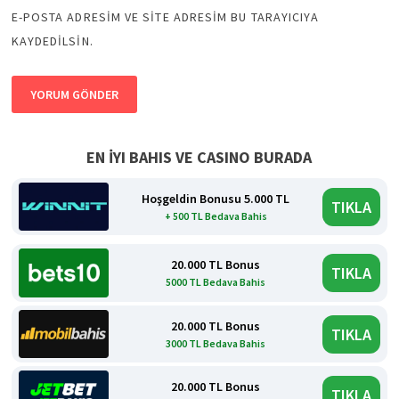
E-POSTA ADRESIM VE SITE ADRESIM BU TARAYICIYA
KAYDEDILSIN.
EN İYI BAHIS VE CASINO BURADA
Hoşgeldin Bonusu 5.000 TL
TIKLA
+ 500 TL Bedava Bahis
20.000 TL Bonus
TIKLA
5000 TL Bedava Bahis
20.000 TL Bonus
TIKLA
3000 TL Bedava Bahis
20.000 TL Bonus
TIKLA