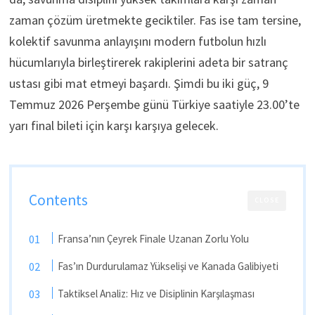
zaman çözüm üretmekte geciktiler. Fas ise tam tersine,
kolektif savunma anlayışını modern futbolun hızlı
hücumlarıyla birleştirerek rakiplerini adeta bir satranç
ustası gibi mat etmeyi başardı. Şimdi bu iki güç, 9
Temmuz 2026 Perşembe günü Türkiye saatiyle 23.00’te
yarı final bileti için karşı karşıya gelecek.
Contents
CLOSE
Fransa’nın Çeyrek Finale Uzanan Zorlu Yolu
Fas’ın Durdurulamaz Yükselişi ve Kanada Galibiyeti
Taktiksel Analiz: Hız ve Disiplinin Karşılaşması