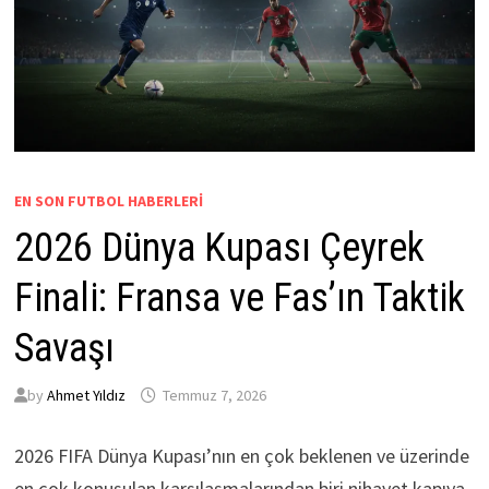
EN SON FUTBOL HABERLERI
2026 Dünya Kupası Çeyrek
Finali: Fransa ve Fas’ın Taktik
Savaşı
by
Ahmet Yıldız
Temmuz 7, 2026
2026 FIFA Dünya Kupası’nın en çok beklenen ve üzerinde
en çok konuşulan karşılaşmalarından biri nihayet kapıya