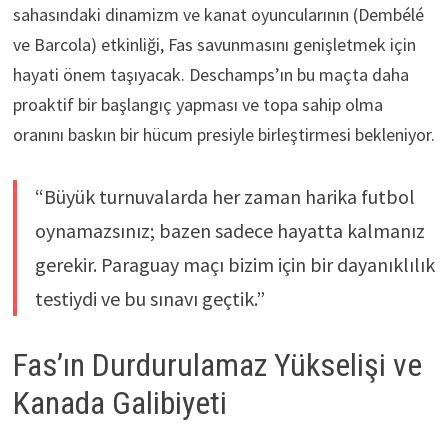
sahasındaki dinamizm ve kanat oyuncularının (Dembélé
ve Barcola) etkinliği, Fas savunmasını genişletmek için
hayati önem taşıyacak. Deschamps’ın bu maçta daha
proaktif bir başlangıç yapması ve topa sahip olma
oranını baskın bir hücum presiyle birleştirmesi bekleniyor.
“Büyük turnuvalarda her zaman harika futbol
oynamazsınız; bazen sadece hayatta kalmanız
gerekir. Paraguay maçı bizim için bir dayanıklılık
testiydi ve bu sınavı geçtik.”
Fas’ın Durdurulamaz Yükselişi ve
Kanada Galibiyeti