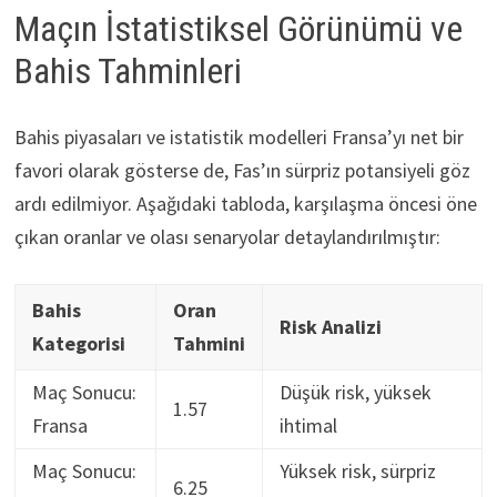
Maçın İstatistiksel Görünümü ve
Bahis Tahminleri
Bahis piyasaları ve istatistik modelleri Fransa’yı net bir
favori olarak gösterse de, Fas’ın sürpriz potansiyeli göz
ardı edilmiyor. Aşağıdaki tabloda, karşılaşma öncesi öne
çıkan oranlar ve olası senaryolar detaylandırılmıştır:
Bahis
Oran
Risk Analizi
Kategorisi
Tahmini
Maç Sonucu:
Düşük risk, yüksek
1.57
Fransa
ihtimal
Maç Sonucu:
Yüksek risk, sürpriz
6.25