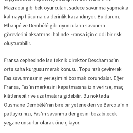
Mazraoui gibi bek oyuncuları, sadece savunma yapmakla
kalmayıp hücuma da derinlik kazandırıyor. Bu durum,
Mbappé ve Dembélé gibi oyuncuların savunma
görevlerini aksatması halinde Fransa için ciddi bir risk
oluşturabilir.
Fransa cephesinde ise teknik direktör Deschamps’ın
orta saha kurgusu merak konusu. Topu hızlı çevirerek
Fas savunmasının yerleşimini bozmak zorundalar. Eğer
Fransa, Fas’ın merkezini kapatmasına izin verirse, maç
kilitlenebilir ve uzatmalara gidebilir. Bu noktada
Ousmane Dembélé’nin bire bir yetenekleri ve Barcola’nın
patlayıcı hızı, Fas’ın savunma dengesini bozabilecek
yegane unsurlar olarak öne çıkıyor.