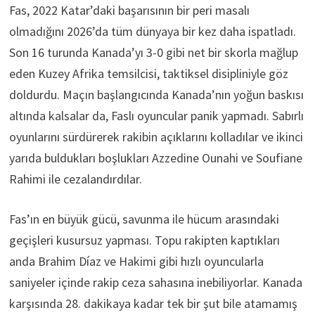
Fas, 2022 Katar’daki başarısının bir peri masalı
olmadığını 2026’da tüm dünyaya bir kez daha ispatladı.
Son 16 turunda Kanada’yı 3-0 gibi net bir skorla mağlup
eden Kuzey Afrika temsilcisi, taktiksel disipliniyle göz
doldurdu. Maçın başlangıcında Kanada’nın yoğun baskısı
altında kalsalar da, Faslı oyuncular panik yapmadı. Sabırlı
oyunlarını sürdürerek rakibin açıklarını kolladılar ve ikinci
yarıda buldukları boşlukları Azzedine Ounahi ve Soufiane
Rahimi ile cezalandırdılar.
Fas’ın en büyük gücü, savunma ile hücum arasındaki
geçişleri kusursuz yapması. Topu rakipten kaptıkları
anda Brahim Díaz ve Hakimi gibi hızlı oyuncularla
saniyeler içinde rakip ceza sahasına inebiliyorlar. Kanada
karşısında 28. dakikaya kadar tek bir şut bile atamamış