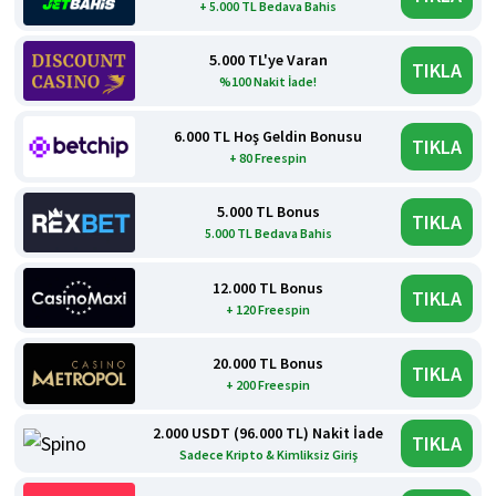
+ 5.000 TL Bedava Bahis
5.000 TL'ye Varan
TIKLA
%100 Nakit İade!
6.000 TL Hoş Geldin Bonusu
TIKLA
+ 80 Freespin
5.000 TL Bonus
TIKLA
5.000 TL Bedava Bahis
12.000 TL Bonus
TIKLA
+ 120 Freespin
20.000 TL Bonus
TIKLA
+ 200 Freespin
2.000 USDT (96.000 TL) Nakit İade
TIKLA
Sadece Kripto & Kimliksiz Giriş