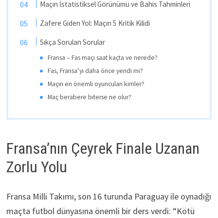
Maçın İstatistiksel Görünümü ve Bahis Tahminleri
Zafere Giden Yol: Maçın 5 Kritik Kilidi
Sıkça Sorulan Sorular
Fransa – Fas maçı saat kaçta ve nerede?
Fas, Fransa’yı daha önce yendi mi?
Maçın en önemli oyuncuları kimler?
Maç berabere biterse ne olur?
Fransa’nın Çeyrek Finale Uzanan
Zorlu Yolu
Fransa Milli Takımı, son 16 turunda Paraguay ile oynadığı
maçta futbol dünyasına önemli bir ders verdi: “Kötü